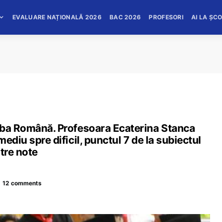
EVALUARE NAȚIONALĂ 2026
BAC 2026
PROFESORI
AI LA ȘC
mba Română. Profesoara Ecaterina Stanca
ediu spre dificil, punctul 7 de la subiectul
tre note
12 comments