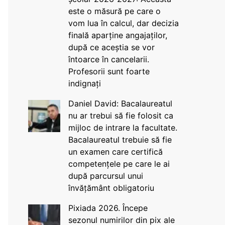
este o măsură pe care o
vom lua în calcul, dar decizia
finală aparține angajaților,
după ce aceștia se vor
întoarce în cancelarii.
Profesorii sunt foarte
indignați
Daniel David: Bacalaureatul
nu ar trebui să fie folosit ca
mijloc de intrare la facultate.
Bacalaureatul trebuie să fie
un examen care certifică
competențele pe care le ai
după parcursul unui
învățământ obligatoriu
Pixiada 2026. Începe
sezonul numirilor din pix ale