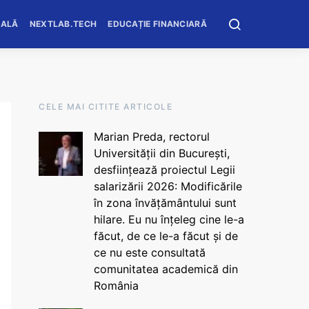
OALĂ
NEXTLAB.TECH
EDUCAȚIE FINANCIARĂ
CELE MAI CITITE ARTICOLE
Marian Preda, rectorul
Universității din București,
desființează proiectul Legii
salarizării 2026: Modificările
în zona învățământului sunt
hilare. Eu nu înțeleg cine le-a
făcut, de ce le-a făcut și de
ce nu este consultată
comunitatea academică din
România