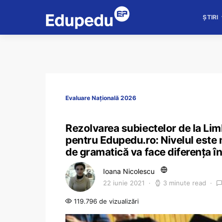
ȘTIRI
Evaluare Națională 2026
Rezolvarea subiectelor de la Li
pentru Edupedu.ro: Nivelul este m
de gramatică va face diferența în
Ioana Nicolescu
22 iunie 2021
3 minute read
119.796 de vizualizări