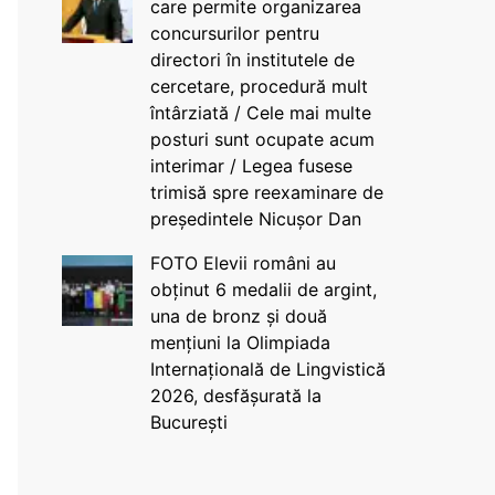
care permite organizarea
concursurilor pentru
directori în institutele de
cercetare, procedură mult
întârziată / Cele mai multe
posturi sunt ocupate acum
interimar / Legea fusese
trimisă spre reexaminare de
președintele Nicușor Dan
FOTO Elevii români au
obținut 6 medalii de argint,
una de bronz și două
mențiuni la Olimpiada
Internațională de Lingvistică
2026, desfășurată la
București