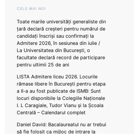
CELE MAI NOI
Toate marile universități generaliste din
țară declară creșteri pentru numărul de
candidați înscriși sau confirmați la
Admitere 2026, în sesiunea din iulie /
La Universitatea din București, o
facultate declară record de participare
pentru ultimii 25 de ani
LISTA Admitere liceu 2026. Locurile
rămase libere în București pentru etapa
a II-a au fost publicate de ISMB: Sunt
locuri disponibile la Colegiile Naționale
I. L Caragiale, Tudor Vianu și la Școala
Centrală – Calendarul complet
Daniel David: Bacalaureatul nu ar trebui
să fie folosit ca mijloc de intrare la