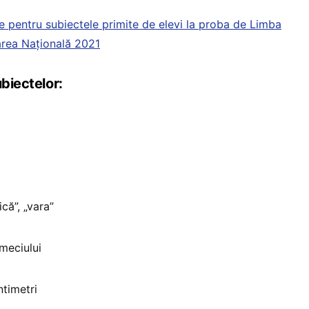
 pentru subiectele primite de elevi la proba de Limba
rea Națională 2021
ubiectelor:
că”, „vara”
 meciului
ntimetri