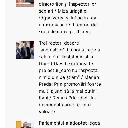
directorilor și inspectorilor
școlari / Miza uriașă e
organizarea și influențarea
consursului de directori de
școli de către politicieni
Trei rectori despre
„anomaliile” din noua Lege a
salarizării: fostul ministru
Daniel David, surprins de
proiectul „care nu respectă
nimic din ce știam” / Marian
Preda: Prin promovări foarte
mulți ajung să ia mai puțini
bani / Remus Pricopie: Un
document care are zero
valoare
Parlamentul a adoptat legea