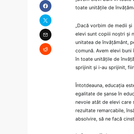
toate unitățile de învățămân
„Dacă vorbim de medii și 
elevi sunt copiii noștri ș
unitatea de învățământ, p
comună. Avem elevi buni î
în toate unitățile de învă
sprijinit și i-au sprijinit, 
Întotdeauna, educația este
egalitate de șanse în educ
nevoie atât de elevi care
rezultate remarcabile, îns
absolvire, să ne facă cins