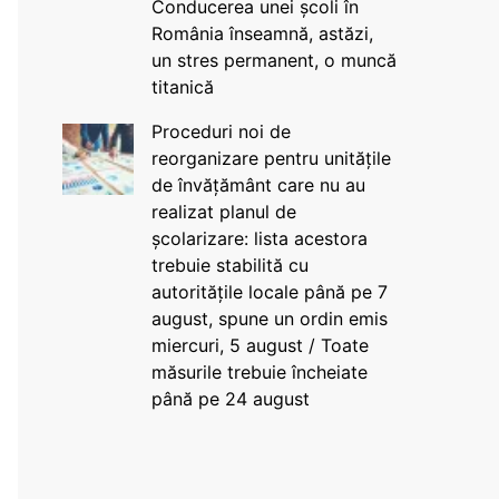
Conducerea unei școli în
România înseamnă, astăzi,
un stres permanent, o muncă
titanică
Proceduri noi de
reorganizare pentru unitățile
de învățământ care nu au
realizat planul de
școlarizare: lista acestora
trebuie stabilită cu
autoritățile locale până pe 7
august, spune un ordin emis
miercuri, 5 august / Toate
măsurile trebuie încheiate
până pe 24 august