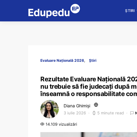
ȘTIRI
Evaluare Națională 2026
Știri
Rezultate Evaluare Națională 202
nu trebuie să fie judecați după m
înseamnă o responsabilitate c
Diana Ghimiși
3 iulie 2026
5 minute read
14.109 vizualizări