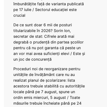
îmbunătățite față de varianta publicată
pe 17 iulie / Sectorul educației este
crucial
De ce sunt doar 6 mii de posturi
titularizabile în 2026? Sorin Ion,
secretar de stat: Cifrele arată mai
degrabă o prudență din partea școlilor
pentru că nu pot garanta că peste un
an vor mai avea suficienți elevi / Este și
un joc de concurență
Proceduri noi de reorganizare pentru
unitățile de învățământ care nu au
realizat planul de școlarizare: lista
acestora trebuie stabilită cu autoritățile
locale până pe 7 august, spune un
ordin emis miercuri, 5 august / Toate
măsurile trebuie încheiate până pe 24