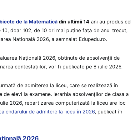
ubiecte de la Matematică
din ultimii 14
ani au produs cel
10, doar 102, de 10 ori mai puține față de anul trecut,
aluarea Națională 2026, a semnalat Edupedu.ro.
valuarea Națională 2026, obținute de absolvenții de
narea contestațiilor, vor fi publicate pe 8 iulie 2026.
urmată de admiterea la liceu, care se realizează în
e de elevi la examene. Ierarhia absolvenților de clasa a
 iulie 2026, repartizarea computerizată la liceu are loc
 calendarului de admitere la liceu în 2026
, publicat în
ațională 2026