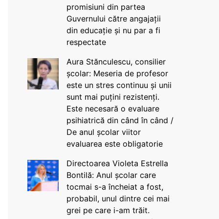
promisiuni din partea
Guvernului către angajații
din educație și nu par a fi
respectate
Aura Stănculescu, consilier
școlar: Meseria de profesor
este un stres continuu și unii
sunt mai puțini rezistenți.
Este necesară o evaluare
psihiatrică din când în când /
De anul școlar viitor
evaluarea este obligatorie
Directoarea Violeta Estrella
Bontilă: Anul școlar care
tocmai s-a încheiat a fost,
probabil, unul dintre cei mai
grei pe care i-am trăit.