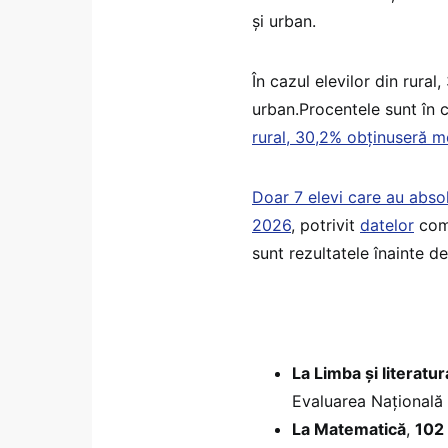
și urban.
În cazul elevilor din rura
urban.Procentele sunt în cr
rural, 30,2% obținuseră me
Doar 7 elevi care au absol
2026
, potrivit
datelor
comu
sunt rezultatele înainte de
La Limba și literatu
Evaluarea Națională
La Matematică
,
102 