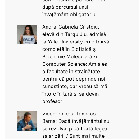
după parcursul unui
învățământ obligatoriu
Andra-Gabriela Cîrstoiu,
elevă din Târgu Jiu, admisă
la Yale University cu o bursă
completă în Biofizică și
Biochimie Moleculară și
Computer Science: Am ales
o facultate în străinătate
pentru că pot deprinde noi
cunoștințe, dar vreau să mă
întorc în țară și să devin
profesor
Vicepremierul Tanczos
Barna: Dacă învățământul nu
se rezolvă, pică toată legea
salarizării / Sunt mai multe