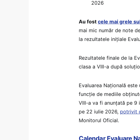
2026
Au fost
cele mai grele s
mai mic număr de note de 
la rezultatele inițiale Ev
Rezultatele finale de la E
clasa a VIII-a după soluțio
Evaluarea Națională este 
funcție de mediile obținut
VIII-a va fi anunțată pe 9
pe 22 iulie 2026,
potrivit
Monitorul Oficial.
Calendar Evaluare N