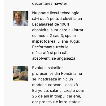
decontarea navetei
Nu poate liceul tehnologic
să-i ducă pe toți elevii la un
Bacalaureat de 100%
absolvire, sunt care au intrat
cu media 2 sau 3, spune
inspectoarea Iuliana Țugui:
Performanța trebuie
măsurată și prin câți
absolvenți se angajează
Evoluția salariilor
profesorilor din România nu
se încadrează în niciun
model european - analiză
Eurydice: salariul crește doar
25 de ani în timpul carierei,
dar procesul e între statele