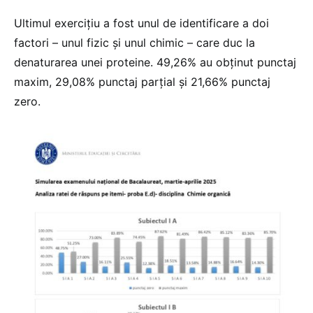
Ultimul exercițiu a fost unul de identificare a doi
factori – unul fizic și unul chimic – care duc la
denaturarea unei proteine. 49,26% au obținut punctaj
maxim, 29,08% punctaj parțial și 21,66% punctaj
zero.