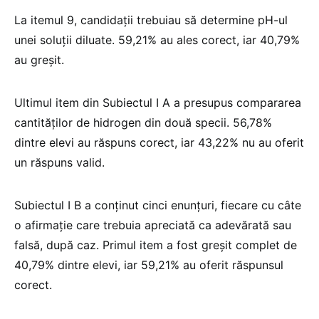
La itemul 9, candidații trebuiau să determine pH-ul
unei soluții diluate. 59,21% au ales corect, iar 40,79%
au greșit.
Ultimul item din Subiectul I A a presupus compararea
cantităților de hidrogen din două specii. 56,78%
dintre elevi au răspuns corect, iar 43,22% nu au oferit
un răspuns valid.
Subiectul I B a conținut cinci enunțuri, fiecare cu câte
o afirmație care trebuia apreciată ca adevărată sau
falsă, după caz. Primul item a fost greșit complet de
40,79% dintre elevi, iar 59,21% au oferit răspunsul
corect.