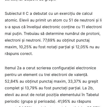
Subiectul II C a debutat cu un exercițiu de calcul
atomic. Elevii au primit un atom cu 51 de neutroni și li
s-a spus că învelișul electronic conține cu 11 electroni
mai puțin. Trebuiau să determine numărul de protoni,
electroni și neutroni. 77,69% au obținut punctaj
maxim, 10,25% au fost notați parțial și 12,05% nu au
răspuns corect.
Itemul 2a a cerut scrierea configurației electronice
pentru un element cu trei electroni de valență.
52,84% au obținut punctaj maxim, 33,37% au greșit
complet și 13,79% au fost punctați parțial. La 2b,
elevii au avut de notat poziția elementului în Tabelul
periodic (grupa și perioada). 41,95% au răspuns