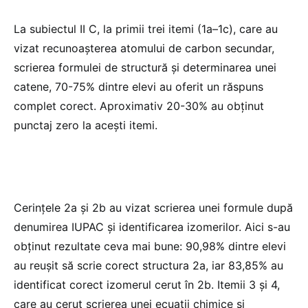
La subiectul II C, la primii trei itemi (1a–1c), care au
vizat recunoașterea atomului de carbon secundar,
scrierea formulei de structură și determinarea unei
catene, 70-75% dintre elevi au oferit un răspuns
complet corect. Aproximativ 20-30% au obținut
punctaj zero la acești itemi.
Cerințele 2a și 2b au vizat scrierea unei formule după
denumirea IUPAC și identificarea izomerilor. Aici s-au
obținut rezultate ceva mai bune: 90,98% dintre elevi
au reușit să scrie corect structura 2a, iar 83,85% au
identificat corect izomerul cerut în 2b. Itemii 3 și 4,
care au cerut scrierea unei ecuații chimice și