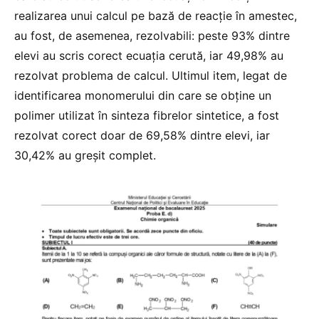
realizarea unui calcul pe bază de reacție în amestec,
au fost, de asemenea, rezolvabili: peste 93% dintre
elevi au scris corect ecuația cerută, iar 49,98% au
rezolvat problema de calcul. Ultimul item, legat de
identificarea monomerului din care se obține un
polimer utilizat în sinteza fibrelor sintetice, a fost
rezolvat corect doar de 69,58% dintre elevi, iar
30,42% au greșit complet.