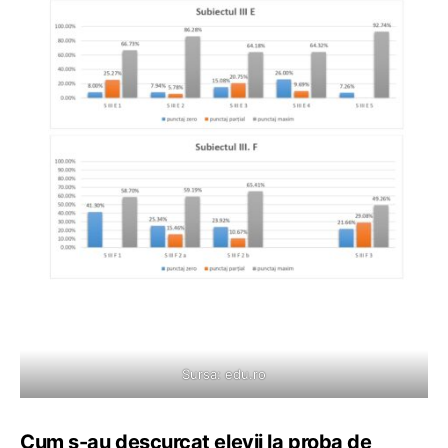
Sursa:
edu.ro
Cum s-au descurcat elevii la proba de