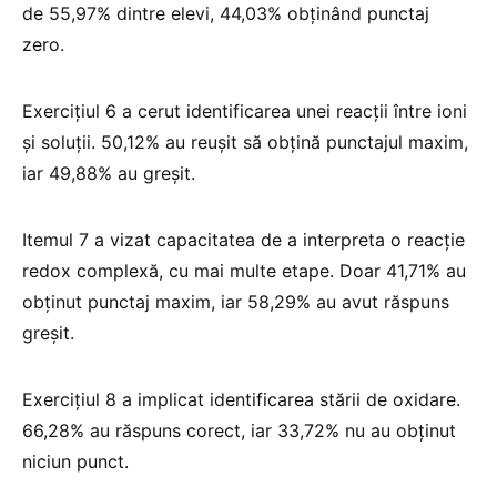
de 55,97% dintre elevi, 44,03% obținând punctaj
zero.
Exercițiul 6 a cerut identificarea unei reacții între ioni
și soluții. 50,12% au reușit să obțină punctajul maxim,
iar 49,88% au greșit.
Itemul 7 a vizat capacitatea de a interpreta o reacție
redox complexă, cu mai multe etape. Doar 41,71% au
obținut punctaj maxim, iar 58,29% au avut răspuns
greșit.
Exercițiul 8 a implicat identificarea stării de oxidare.
66,28% au răspuns corect, iar 33,72% nu au obținut
niciun punct.