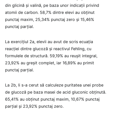
din glicină și valină, pe baza unor indicații privind
atomii de carbon. 58,7% dintre elevi au obținut
punctaj maxim, 25,34% punctaj zero și 15,46%
punctaj parțial.
La exercițiul 2a, elevii au avut de scris ecuația
reacției dintre glucoză și reactivul Fehling, cu
formulele de structură. 59,19% au reușit integral,
23,92% au greșit complet, iar 16,89% au primit
punctaj parțial.
La 2b, li s-a cerut să calculeze puritatea unei probe
de glucoză pe baza masei de acid gluconic obținută.
65,41% au obținut punctaj maxim, 10,67% punctaj
parțial și 23,92% punctaj zero.