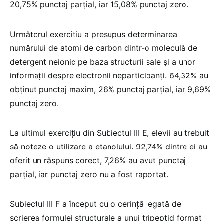
20,75% punctaj parțial, iar 15,08% punctaj zero.
Următorul exercițiu a presupus determinarea
numărului de atomi de carbon dintr-o moleculă de
detergent neionic pe baza structurii sale și a unor
informații despre electronii neparticipanți. 64,32% au
obținut punctaj maxim, 26% punctaj parțial, iar 9,69%
punctaj zero.
La ultimul exercițiu din Subiectul III E, elevii au trebuit
să noteze o utilizare a etanolului. 92,74% dintre ei au
oferit un răspuns corect, 7,26% au avut punctaj
parțial, iar punctaj zero nu a fost raportat.
Subiectul III F a început cu o cerință legată de
scrierea formulei structurale a unui tripeptid format