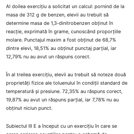
Al doilea exercițiu a solicitat un calcul: pornind de la
masa de 312 g de benzen, elevii au trebuit să
determine masa de 1,3-dinitrobenzen obținut în
reacție, exprimată în grame, cunoscând proporțiile
molare. Punctajul maxim a fost obținut de 68,7%
dintre elevi, 18,51% au obținut punctaj parțial, iar
12,79% nu au avut un răspuns corect.
În al treilea exercițiu, elevii au trebuit să noteze două
proprietăți fizice ale toluenului în condiții standard de
temperatură și presiune. 72,35% au răspuns corect,
19,87% au avut un răspuns parțial, iar 7,78% nu au
obținut niciun punct.
Subiectul III E a început cu un exercițiu în care se