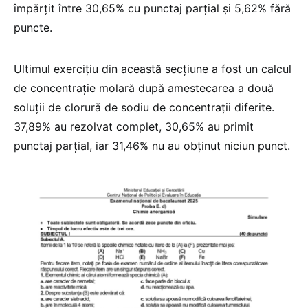
împărțit între 30,65% cu punctaj parțial și 5,62% fără
puncte.
Ultimul exercițiu din această secțiune a fost un calcul
de concentrație molară după amestecarea a două
soluții de clorură de sodiu de concentrații diferite.
37,89% au rezolvat complet, 30,65% au primit
punctaj parțial, iar 31,46% nu au obținut niciun punct.