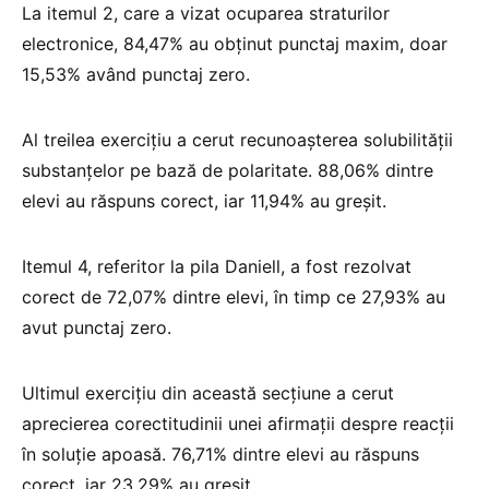
La itemul 2, care a vizat ocuparea straturilor
electronice, 84,47% au obținut punctaj maxim, doar
15,53% având punctaj zero.
Al treilea exercițiu a cerut recunoașterea solubilității
substanțelor pe bază de polaritate. 88,06% dintre
elevi au răspuns corect, iar 11,94% au greșit.
Itemul 4, referitor la pila Daniell, a fost rezolvat
corect de 72,07% dintre elevi, în timp ce 27,93% au
avut punctaj zero.
Ultimul exercițiu din această secțiune a cerut
aprecierea corectitudinii unei afirmații despre reacții
în soluție apoasă. 76,71% dintre elevi au răspuns
corect, iar 23,29% au greșit.