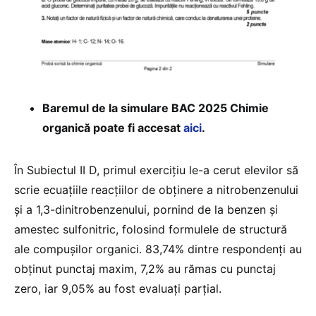
Baremul de la simulare BAC 2025 Chimie
organică poate fi accesat
aici
.
În Subiectul II D, primul exercițiu le-a cerut elevilor să
scrie ecuațiile reacțiilor de obținere a nitrobenzenului
și a 1,3-dinitrobenzenului, pornind de la benzen și
amestec sulfonitric, folosind formulele de structură
ale compușilor organici. 83,74% dintre respondenți au
obținut punctaj maxim, 7,2% au rămas cu punctaj
zero, iar 9,05% au fost evaluați parțial.