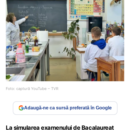
Foto: captură YouTube – TVR
Adaugă-ne ca sursă preferată în Google
La simularea examenului de Bacalaureat