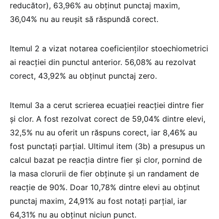
reducător), 63,96% au obținut punctaj maxim,
36,04% nu au reușit să răspundă corect.
Itemul 2 a vizat notarea coeficienților stoechiometrici
ai reacției din punctul anterior. 56,08% au rezolvat
corect, 43,92% au obținut punctaj zero.
Itemul 3a a cerut scrierea ecuației reacției dintre fier
și clor. A fost rezolvat corect de 59,04% dintre elevi,
32,5% nu au oferit un răspuns corect, iar 8,46% au
fost punctați parțial. Ultimul item (3b) a presupus un
calcul bazat pe reacția dintre fier și clor, pornind de
la masa clorurii de fier obținute și un randament de
reacție de 90%. Doar 10,78% dintre elevi au obținut
punctaj maxim, 24,91% au fost notați parțial, iar
64,31% nu au obținut niciun punct.