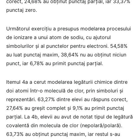
corect, 24,68% au obținut punctaj parțial, iar 33,37%
punctaj zero.
Următorul exercițiu a presupus modelarea procesului
de ionizare a unui atom de sodiu, cu ajutorul
simbolurilor și al punctelor pentru electroni. 54,58%
au luat punctaj maxim, 38,64% nu au obținut niciun
punct, iar 6,78% au primit punctaj parțial.
Itemul 4a a cerut modelarea legăturii chimice dintre
doi atomi într-o moleculă de clor, prin simboluri și
reprezentări. 63,27% dintre elevi au răspuns corect,
27,64% au greșit complet și 9,1% au primit punctaj
parțial. La 4b, elevii au avut de notat tipul de legătură
covalentă din molecula de clor (nepolară/polară).
63,73% au obținut punctaj maxim, iar restul s-au