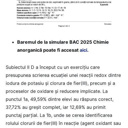
Baremul de la simulare BAC 2025 Chimie
anorganică poate fi accesat
aici
.
Subiectul II D a început cu un exercițiu care
presupunea scrierea ecuației unei reacții redox dintre
iodura de potasiu și clorura de fier(III), precum și a
proceselor de oxidare și reducere implicate. La
punctul 1a, 49,59% dintre elevi au răspuns corect,
37,72% au greșit complet, iar 12,69% au primit
punctaj parțial. La 1b, unde se cerea identificarea
rolului clorurii de fier(III) în reacție (agent oxidant sau