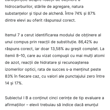
hidrocarburilor, stările de agregare, natura
substanțelor și tipul de alchenă. Între 74% și 87%
dintre elevi au oferit răspunsul corect.
Itemul 7 a cerut identificarea modului de obținere al
unui compus prin reacții de substituție. 86,42% au
răspuns corect, iar doar 13,58% au greșit complet. La
itemii 8–10, care au vizat compușii cu mai mulți atomi
de azot, reacții de hidratare și recunoașterea
izomerilor optici, rata de succes s-a menținut peste
83% în fiecare caz, cu valori ale punctajului zero între
14 și 17%.
Subiectul I B a conținut cinci cerințe de tip evaluare a
afirmațiilor – elevii trebuiau să indice dacă enunțul