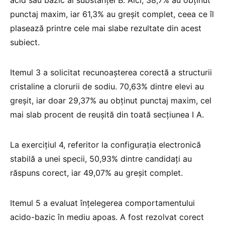
punctaj maxim, iar 61,3% au greșit complet, ceea ce îl
plasează printre cele mai slabe rezultate din acest
subiect.
Itemul 3 a solicitat recunoașterea corectă a structurii
cristaline a clorurii de sodiu. 70,63% dintre elevi au
greșit, iar doar 29,37% au obținut punctaj maxim, cel
mai slab procent de reușită din toată secțiunea I A.
La exercițiul 4, referitor la configurația electronică
stabilă a unei specii, 50,93% dintre candidați au
răspuns corect, iar 49,07% au greșit complet.
Itemul 5 a evaluat înțelegerea comportamentului
acido-bazic în mediu apoas. A fost rezolvat corect