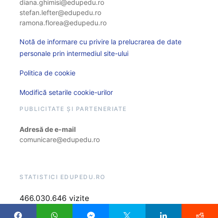
diana.ghimisi@edupedu.ro
stefan.lefter@edupedu.ro
ramona.florea@edupedu.ro
Notă de informare cu privire la prelucrarea de date
personale prin intermediul site-ului
Politica de cookie
Modifică setarile cookie-urilor
PUBLICITATE ȘI PARTENERIATE
Adresă de e-mail
comunicare@edupedu.ro
STATISTICI EDUPEDU.RO
466.030.646 vizite