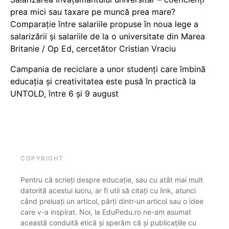
prea mici sau taxare pe muncă prea mare?
Comparație între salariile propuse în noua lege a
salarizării și salariile de la o universitate din Marea
Britanie / Op Ed, cercetător Cristian Vraciu
Campania de reciclare a unor studenți care îmbină
educația și creativitatea este pusă în practică la
UNTOLD, între 6 și 9 august
COPYRIGHT
Pentru că scrieți despre educație, sau cu atât mai mult
datorită acestui lucru, ar fi util să citați cu link, atunci
când preluați un articol, părți dintr-un articol sau o idee
care v-a inspirat. Noi, la EduPedu.ro ne-am asumat
această conduită etică și sperăm că și publicațiile cu