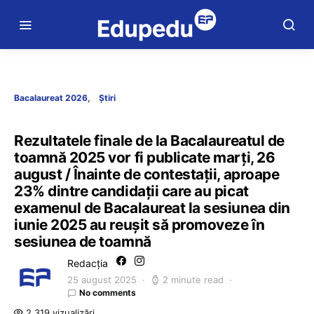
Bacalaureat 2026
Știri
Rezultatele finale de la Bacalaureatul de
toamnă 2025 vor fi publicate marți, 26
august / Înainte de contestații, aproape
23% dintre candidații care au picat
examenul de Bacalaureat la sesiunea din
iunie 2025 au reușit să promoveze în
sesiunea de toamnă
Redacția
25 august 2025
2 minute read
No comments
2.319 vizualizări