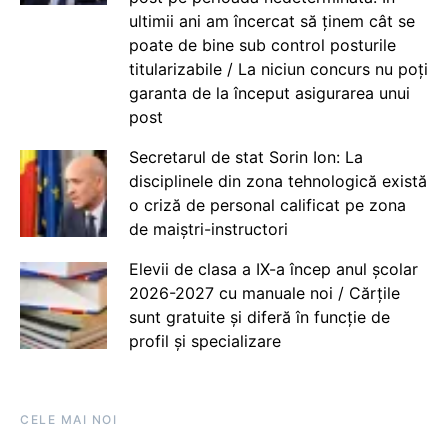
ultimii ani am încercat să ținem cât se
poate de bine sub control posturile
titularizabile / La niciun concurs nu poți
garanta de la început asigurarea unui
post
Secretarul de stat Sorin Ion: La
disciplinele din zona tehnologică există
o criză de personal calificat pe zona
de maiștri-instructori
Elevii de clasa a IX-a încep anul școlar
2026-2027 cu manuale noi / Cărțile
sunt gratuite și diferă în funcție de
profil și specializare
CELE MAI NOI