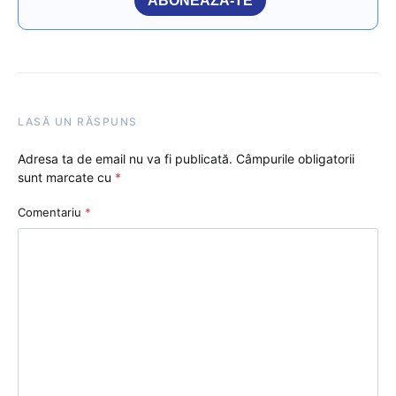
ABONEAZĂ-TE
LASĂ UN RĂSPUNS
Adresa ta de email nu va fi publicată.
Câmpurile obligatorii
sunt marcate cu
*
Comentariu
*