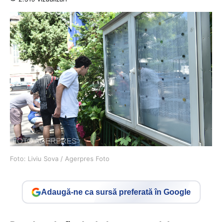
Foto: Liviu Sova / Agerpres Foto
Adaugă-ne ca sursă preferată în Google