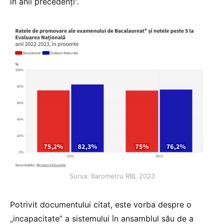
în anii precedenți”.
Sursa: Barometru RBL 2023
Potrivit documentului citat, este vorba despre o
„incapacitate” a sistemului în ansamblul său de a