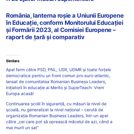
România, lanterna roșie a Uniunii Europene
în Educație, conform Monitorului Educației
și Formării 2023, al Comisiei Europene –
raport de țară și comparativ
Similare
Apel ferm către PSD, PNL, USR, UDMR și toate forțele
democratice pentru un front comun pro euro-atlantic,
lansat de comunitatea Romanian Business Leaders,
inițiatorii în educație ai Merito și SuperTeach: Vrem
Europa acasă!
Continuarea școlii în siguranță, cu măsuri la nivel de
școală, nu generalizat la nivel național – cerută de
organizația Romanian Business Leaders, într-un apel
către „cei care pot să oprească măcelul de azi, când a
mai murit un sat”