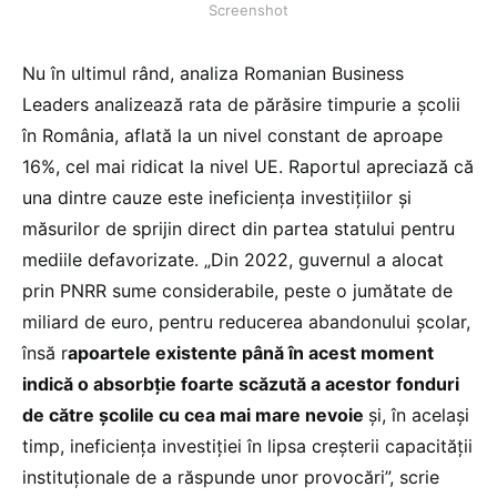
Screenshot
Nu în ultimul rând, analiza Romanian Business
Leaders analizează rata de părăsire timpurie a școlii
în România, aflată la un nivel constant de aproape
16%, cel mai ridicat la nivel UE. Raportul apreciază că
una dintre cauze este ineficiența investițiilor și
măsurilor de sprijin direct din partea statului pentru
mediile defavorizate. „Din 2022, guvernul a alocat
prin PNRR sume considerabile, peste o jumătate de
miliard de euro, pentru reducerea abandonului școlar,
însă r
apoartele existente până în acest moment
indică o absorbție foarte scăzută a acestor fonduri
de către școlile cu cea mai mare nevoie
și, în același
timp, ineficiența investiției în lipsa creșterii capacității
instituționale de a răspunde unor provocări”, scrie