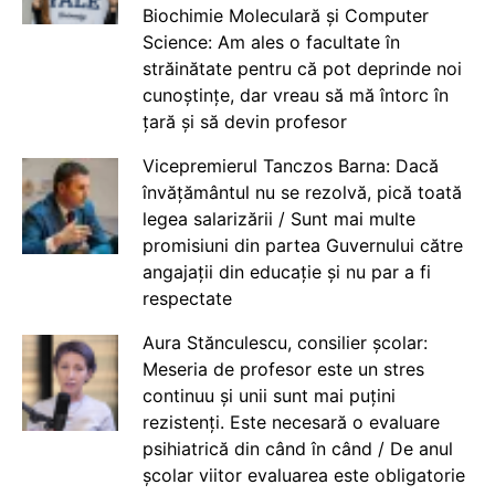
Biochimie Moleculară și Computer
Science: Am ales o facultate în
străinătate pentru că pot deprinde noi
cunoștințe, dar vreau să mă întorc în
țară și să devin profesor
Vicepremierul Tanczos Barna: Dacă
învățământul nu se rezolvă, pică toată
legea salarizării / Sunt mai multe
promisiuni din partea Guvernului către
angajații din educație și nu par a fi
respectate
Aura Stănculescu, consilier școlar:
Meseria de profesor este un stres
continuu și unii sunt mai puțini
rezistenți. Este necesară o evaluare
psihiatrică din când în când / De anul
școlar viitor evaluarea este obligatorie