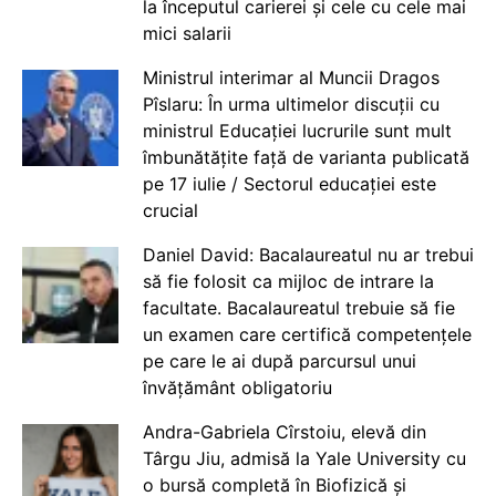
la începutul carierei și cele cu cele mai
mici salarii
Ministrul interimar al Muncii Dragos
Pîslaru: În urma ultimelor discuții cu
ministrul Educației lucrurile sunt mult
îmbunătățite față de varianta publicată
pe 17 iulie / Sectorul educației este
crucial
Daniel David: Bacalaureatul nu ar trebui
să fie folosit ca mijloc de intrare la
facultate. Bacalaureatul trebuie să fie
un examen care certifică competențele
pe care le ai după parcursul unui
învățământ obligatoriu
Andra-Gabriela Cîrstoiu, elevă din
Târgu Jiu, admisă la Yale University cu
o bursă completă în Biofizică și