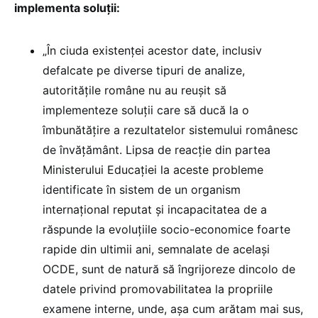
implementa soluții:
„În ciuda existenței acestor date, inclusiv
defalcate pe diverse tipuri de analize,
autoritățile române nu au reușit să
implementeze soluții care să ducă la o
îmbunătățire a rezultatelor sistemului românesc
de învățământ. Lipsa de reacție din partea
Ministerului Educației la aceste probleme
identificate în sistem de un organism
internațional reputat și incapacitatea de a
răspunde la evoluțiile socio-economice foarte
rapide din ultimii ani, semnalate de același
OCDE, sunt de natură să îngrijoreze dincolo de
datele privind promovabilitatea la propriile
examene interne, unde, așa cum arătam mai sus,