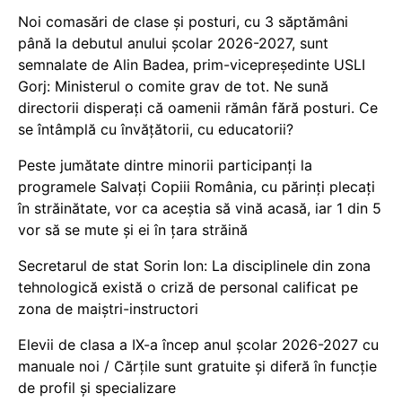
Noi comasări de clase și posturi, cu 3 săptămâni
până la debutul anului școlar 2026-2027, sunt
semnalate de Alin Badea, prim-vicepreședinte USLI
Gorj: Ministerul o comite grav de tot. Ne sună
directorii disperați că oamenii rămân fără posturi. Ce
se întâmplă cu învățătorii, cu educatorii?
Peste jumătate dintre minorii participanți la
programele Salvați Copiii România, cu părinți plecați
în străinătate, vor ca aceștia să vină acasă, iar 1 din 5
vor să se mute și ei în țara străină
Secretarul de stat Sorin Ion: La disciplinele din zona
tehnologică există o criză de personal calificat pe
zona de maiștri-instructori
Elevii de clasa a IX-a încep anul școlar 2026-2027 cu
manuale noi / Cărțile sunt gratuite și diferă în funcție
de profil și specializare