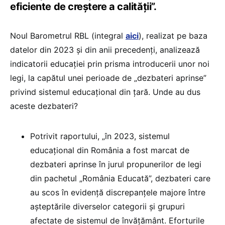
eficiente de creștere a calității”.
Noul Barometrul RBL (integral
aici
), realizat pe baza
datelor din 2023 și din anii precedenți, analizează
indicatorii educației prin prisma introducerii unor noi
legi, la capătul unei perioade de „dezbateri aprinse”
privind sistemul educațional din țară. Unde au dus
aceste dezbateri?
Potrivit raportului, „în 2023, sistemul
educațional din România a fost marcat de
dezbateri aprinse în jurul propunerilor de legi
din pachetul „România Educată”, dezbateri care
au scos în evidență discrepanțele majore între
așteptările diverselor categorii și grupuri
afectate de sistemul de învățământ. Eforturile