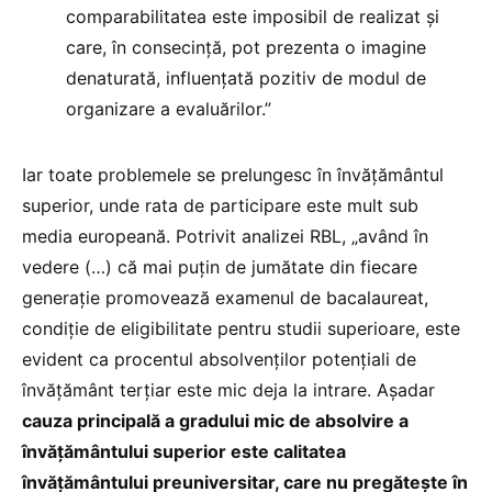
comparabilitatea este imposibil de realizat și
care, în consecință, pot prezenta o imagine
denaturată, influențată pozitiv de modul de
organizare a evaluărilor.”
Iar toate problemele se prelungesc în învățământul
superior, unde rata de participare este mult sub
media europeană. Potrivit analizei RBL, „având în
vedere (…) că mai puțin de jumătate din fiecare
generație promovează examenul de bacalaureat,
condiție de eligibilitate pentru studii superioare, este
evident ca procentul absolvenților potențiali de
învățământ terțiar este mic deja la intrare. Așadar
cauza principală a gradului mic de absolvire a
învățământului superior este calitatea
învățământului preuniversitar, care nu pregătește în