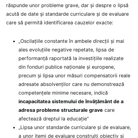
răspunde unor probleme grave, dar și despre o lipsă
acută de date și standarde curriculare și de evaluare
care să permită identificarea cauzelor exacte:
„Oscilațiile constante în ambele direcții și mai
ales evoluțiile negative repetate, lipsa de
performanță raportată la investițiile realizate
din fonduri publice naționale și europene,
precum și lipsa unor măsuri compensatorii reale
adresate absolvenților care nu demonstrează
competențele minime necesare, indică
incapacitatea sistemului de învățământ de a
adresa probleme structurale grave
care
afectează dreptul la educație”
„Lipsa unor standarde curriculare și de evaluare,
a unor itemi de evaluare construiți obiectiv și