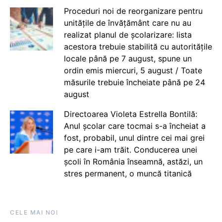
Proceduri noi de reorganizare pentru
unitățile de învățământ care nu au
realizat planul de școlarizare: lista
acestora trebuie stabilită cu autoritățile
locale până pe 7 august, spune un
ordin emis miercuri, 5 august / Toate
măsurile trebuie încheiate până pe 24
august
Directoarea Violeta Estrella Bontilă:
Anul școlar care tocmai s-a încheiat a
fost, probabil, unul dintre cei mai grei
pe care i-am trăit. Conducerea unei
școli în România înseamnă, astăzi, un
stres permanent, o muncă titanică
CELE MAI NOI