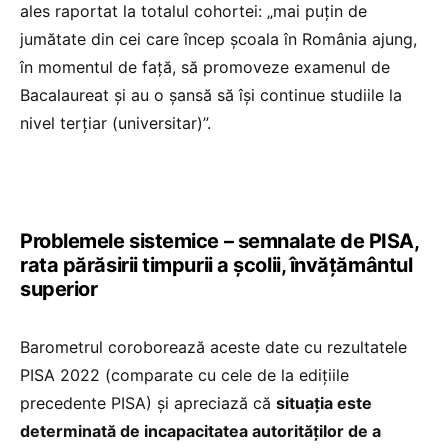
ales raportat la totalul cohortei: „mai puțin de
jumătate din cei care încep școala în România ajung,
în momentul de față, să promoveze examenul de
Bacalaureat și au o șansă să își continue studiile la
nivel terțiar (universitar)”.
Problemele sistemice – semnalate de PISA,
rata părăsirii timpurii a școlii, învățământul
superior
Barometrul coroborează aceste date cu rezultatele
PISA 2022 (comparate cu cele de la edițiile
precedente PISA) și apreciază că
situația este
determinată de incapacitatea autorităților de a