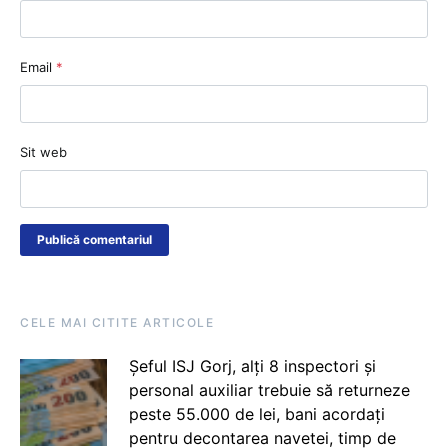
Email
*
Sit web
CELE MAI CITITE ARTICOLE
Șeful ISJ Gorj, alți 8 inspectori și
personal auxiliar trebuie să returneze
peste 55.000 de lei, bani acordați
pentru decontarea navetei, timp de