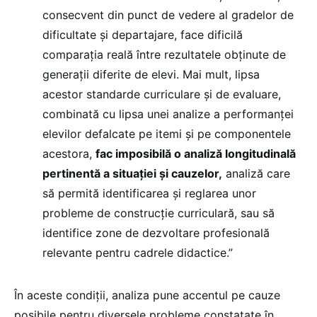
consecvent din punct de vedere al gradelor de
dificultate și departajare, face dificilă
comparația reală între rezultatele obținute de
generații diferite de elevi. Mai mult, lipsa
acestor standarde curriculare și de evaluare,
combinată cu lipsa unei analize a performanței
elevilor defalcate pe itemi și pe componentele
acestora,
fac imposibilă o analiză longitudinală
pertinentă a situației și cauzelor,
analiză care
să permită identificarea și reglarea unor
probleme de construcție curriculară, sau să
identifice zone de dezvoltare profesională
relevante pentru cadrele didactice.”
În aceste condiții, analiza pune accentul pe cauze
posibile pentru diversele probleme constatate în