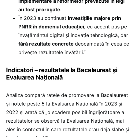
implementare a reformelor prevăzute în legi
au fost prorogate.
În 2023 au continuat
investițiile majore prin
PNRR în domeniul educației,
cu accent pus pe
învățământul digital și inovație tehnologică, dar
fără rezultate concrete
deocamdată în ceea ce
privește rezultatele învățării.”
Indicatori – rezultatele la Bacalaureat și
Evaluarea Națională
Analiza compară ratele de promovare la Bacalaureat
și notele peste 5 la Evaluarea Națională în 2023 și
2022 și arată că „o scădere posibil îngrijorătoare a
rezultatelor se observă la Evaluarea Națională, mai
ales în contextul în care rezultatele erau deja slabe și