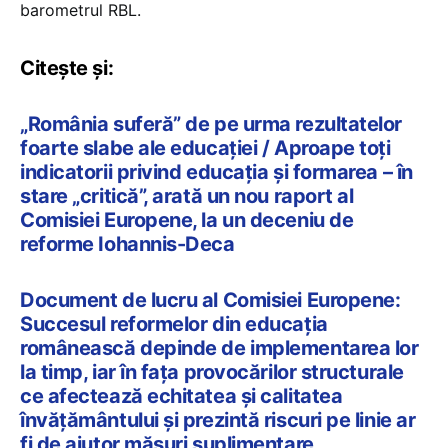
barometrul RBL.
Citește și:
„România suferă” de pe urma rezultatelor
foarte slabe ale educației / Aproape toți
indicatorii privind educația și formarea – în
stare „critică”, arată un nou raport al
Comisiei Europene, la un deceniu de
reforme Iohannis-Deca
Document de lucru al Comisiei Europene:
Succesul reformelor din educația
românească depinde de implementarea lor
la timp, iar în fața provocărilor structurale
ce afectează echitatea și calitatea
învățământului și prezintă riscuri pe linie ar
fi de ajutor măsuri suplimentare