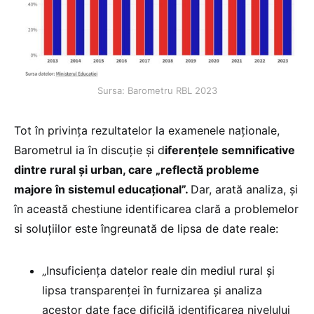
Sursa: Barometru RBL 2023
Tot în privința rezultatelor la examenele naționale,
Barometrul ia în discuție și d
iferențele semnificative
dintre rural și urban, care „reflectă probleme
majore în sistemul educațional”.
Dar, arată analiza, și
în această chestiune identificarea clară a problemelor
si soluțiilor este îngreunată de lipsa de date reale:
„Insuficiența datelor reale din mediul rural și
lipsa transparenței în furnizarea și analiza
acestor date face dificilă identificarea nivelului