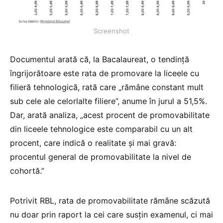
Screenshot
Documentul arată că, la Bacalaureat, o tendință
îngrijorătoare este rata de promovare la liceele cu
filieră tehnologică, rată care „rămâne constant mult
sub cele ale celorlalte filiere”, anume în jurul a 51,5%.
Dar, arată analiza, „acest procent de promovabilitate
din liceele tehnologice este comparabil cu un alt
procent, care indică o realitate și mai gravă:
procentul general de promovabilitate la nivel de
cohortă.”
Potrivit RBL, rata de promovabilitate rămâne scăzută
nu doar prin raport la cei care susțin examenul, ci mai