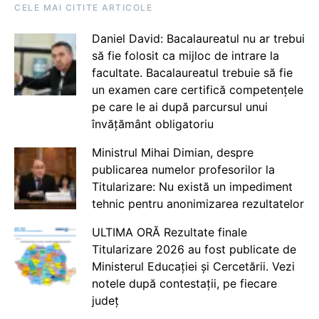
CELE MAI CITITE ARTICOLE
Daniel David: Bacalaureatul nu ar trebui
să fie folosit ca mijloc de intrare la
facultate. Bacalaureatul trebuie să fie
un examen care certifică competențele
pe care le ai după parcursul unui
învățământ obligatoriu
Ministrul Mihai Dimian, despre
publicarea numelor profesorilor la
Titularizare: Nu există un impediment
tehnic pentru anonimizarea rezultatelor
ULTIMA ORĂ Rezultate finale
Titularizare 2026 au fost publicate de
Ministerul Educației și Cercetării. Vezi
notele după contestații, pe fiecare
județ