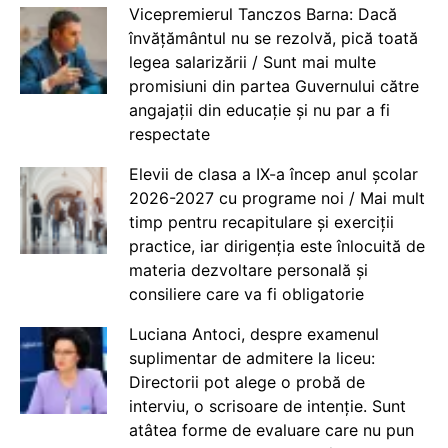
Vicepremierul Tanczos Barna: Dacă
învățământul nu se rezolvă, pică toată
legea salarizării / Sunt mai multe
promisiuni din partea Guvernului către
angajații din educație și nu par a fi
respectate
Elevii de clasa a IX-a încep anul școlar
2026-2027 cu programe noi / Mai mult
timp pentru recapitulare și exerciții
practice, iar dirigenția este înlocuită de
materia dezvoltare personală și
consiliere care va fi obligatorie
Luciana Antoci, despre examenul
suplimentar de admitere la liceu:
Directorii pot alege o probă de
interviu, o scrisoare de intenție. Sunt
atâtea forme de evaluare care nu pun