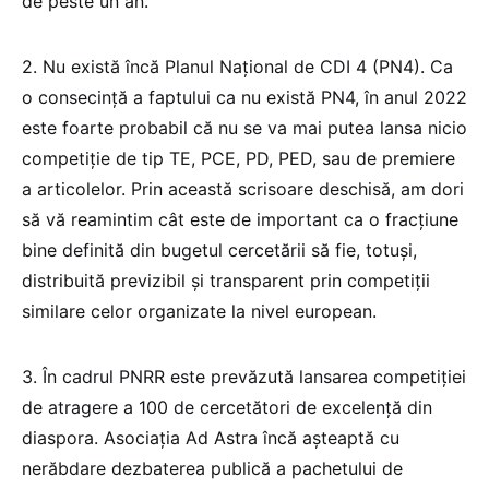
de peste un an.
2. Nu există încă Planul Național de CDI 4 (PN4). Ca
o consecință a faptului ca nu există PN4, în anul 2022
este foarte probabil că nu se va mai putea lansa nicio
competiție de tip TE, PCE, PD, PED, sau de premiere
a articolelor. Prin această scrisoare deschisă, am dori
să vă reamintim cât este de important ca o fracțiune
bine definită din bugetul cercetării să fie, totuși,
distribuită previzibil și transparent prin competiții
similare celor organizate la nivel european.
3. În cadrul PNRR este prevăzută lansarea competiției
de atragere a 100 de cercetători de excelență din
diaspora. Asociația Ad Astra încă așteaptă cu
nerăbdare dezbaterea publică a pachetului de