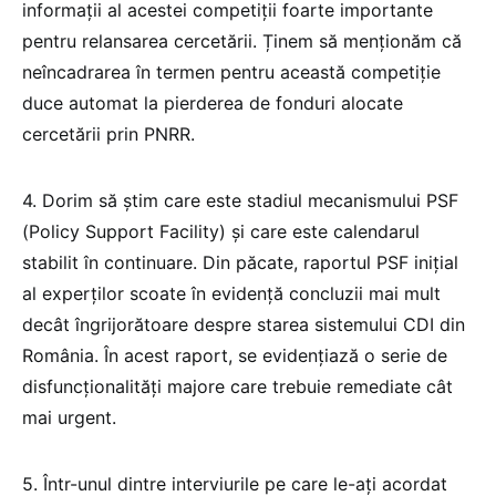
informații al acestei competiții foarte importante
pentru relansarea cercetării. Ținem să menționăm că
neîncadrarea în termen pentru această competiție
duce automat la pierderea de fonduri alocate
cercetării prin PNRR.
4. Dorim să știm care este stadiul mecanismului PSF
(Policy Support Facility) și care este calendarul
stabilit în continuare. Din păcate, raportul PSF inițial
al experților scoate în evidență concluzii mai mult
decât îngrijorătoare despre starea sistemului CDI din
România. În acest raport, se evidențiază o serie de
disfuncționalități majore care trebuie remediate cât
mai urgent.
5. Într-unul dintre interviurile pe care le-ați acordat