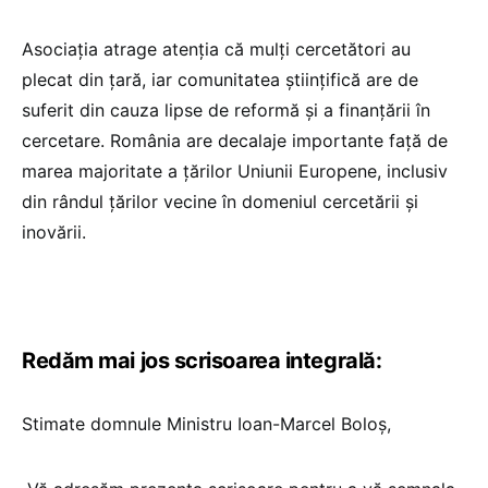
Asociația atrage atenția că mulți cercetători au
plecat din țară, iar comunitatea științifică are de
suferit din cauza lipse de reformă și a finanțării în
cercetare. România are decalaje importante față de
marea majoritate a țărilor Uniunii Europene, inclusiv
din rândul țărilor vecine în domeniul cercetării și
inovării.
Redăm mai jos scrisoarea integrală:
Stimate domnule Ministru Ioan-Marcel Boloș,