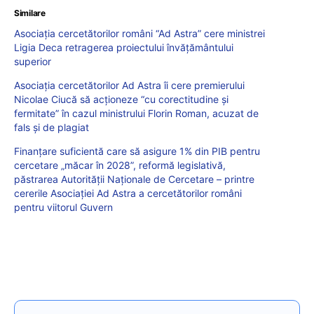
Similare
Asociația cercetătorilor români “Ad Astra” cere ministrei
Ligia Deca retragerea proiectului învățământului
superior
Asociația cercetătorilor Ad Astra îi cere premierului
Nicolae Ciucă să acționeze “cu corectitudine și
fermitate” în cazul ministrului Florin Roman, acuzat de
fals și de plagiat
Finanțare suficientă care să asigure 1% din PIB pentru
cercetare „măcar în 2028”, reformă legislativă,
păstrarea Autorității Naționale de Cercetare – printre
cererile Asociației Ad Astra a cercetătorilor români
pentru viitorul Guvern