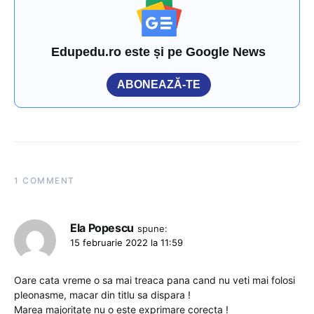
Edupedu.ro este și pe Google News
ABONEAZĂ-TE
1 COMMENT
Ela Popescu
spune:
15 februarie 2022 la 11:59
Oare cata vreme o sa mai treaca pana cand nu veti mai folosi
pleonasme, macar din titlu sa dispara !
Marea majoritate nu o este exprimare corecta !