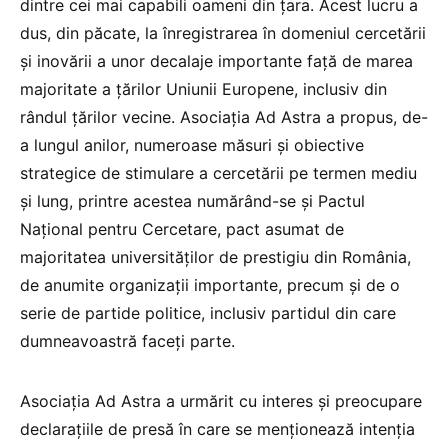
dintre cei mai capabili oameni din țara. Acest lucru a
dus, din păcate, la înregistrarea în domeniul cercetării
și inovării a unor decalaje importante față de marea
majoritate a țărilor Uniunii Europene, inclusiv din
rândul țărilor vecine. Asociația Ad Astra a propus, de-
a lungul anilor, numeroase măsuri și obiective
strategice de stimulare a cercetării pe termen mediu
și lung, printre acestea numărând-se și Pactul
Național pentru Cercetare, pact asumat de
majoritatea universităților de prestigiu din România,
de anumite organizații importante, precum și de o
serie de partide politice, inclusiv partidul din care
dumneavoastră faceți parte.
Asociația Ad Astra a urmărit cu interes și preocupare
declarațiile de presă în care se menționează intenția