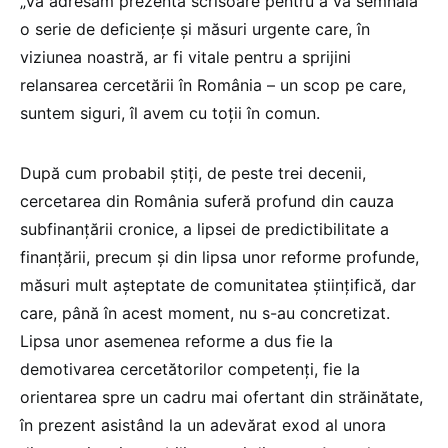
„Vă adresăm prezenta scrisoare pentru a vă semnala
o serie de deficiențe și măsuri urgente care, în
viziunea noastră, ar fi vitale pentru a sprijini
relansarea cercetării în România – un scop pe care,
suntem siguri, îl avem cu toții în comun.
După cum probabil știți, de peste trei decenii,
cercetarea din România suferă profund din cauza
subfinanțării cronice, a lipsei de predictibilitate a
finanțării, precum și din lipsa unor reforme profunde,
măsuri mult așteptate de comunitatea științifică, dar
care, până în acest moment, nu s-au concretizat.
Lipsa unor asemenea reforme a dus fie la
demotivarea cercetătorilor competenți, fie la
orientarea spre un cadru mai ofertant din străinătate,
în prezent asistând la un adevărat exod al unora