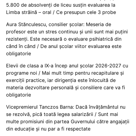
5.800 de absolvenți de liceu susțin evaluarea la
Limba străină – oral / Ce presupun cele 3 probe
Aura Stănculescu, consilier școlar: Meseria de
profesor este un stres continuu și unii sunt mai puțini
rezistenți. Este necesară o evaluare psihiatrică din
când în când / De anul școlar viitor evaluarea este
obligatorie
Elevii de clasa a IX-a încep anul școlar 2026-2027 cu
programe noi / Mai mult timp pentru recapitulare și
exerciții practice, iar dirigenția este înlocuită de
materia dezvoltare personală și consiliere care va fi
obligatorie
Vicepremierul Tanczos Barna: Dacă învățământul nu
se rezolvă, pică toată legea salarizării / Sunt mai
multe promisiuni din partea Guvernului către angajații
din educație și nu par a fi respectate