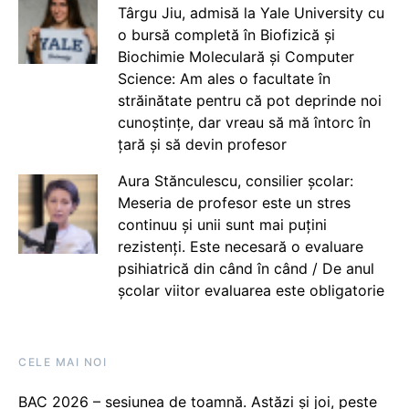
Târgu Jiu, admisă la Yale University cu
o bursă completă în Biofizică și
Biochimie Moleculară și Computer
Science: Am ales o facultate în
străinătate pentru că pot deprinde noi
cunoștințe, dar vreau să mă întorc în
țară și să devin profesor
Aura Stănculescu, consilier școlar:
Meseria de profesor este un stres
continuu și unii sunt mai puțini
rezistenți. Este necesară o evaluare
psihiatrică din când în când / De anul
școlar viitor evaluarea este obligatorie
CELE MAI NOI
BAC 2026 – sesiunea de toamnă. Astăzi și joi, peste