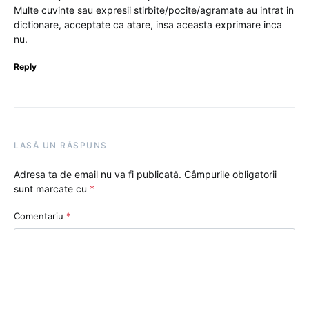
Multe cuvinte sau expresii stirbite/pocite/agramate au intrat in
dictionare, acceptate ca atare, insa aceasta exprimare inca
nu.
Reply
LASĂ UN RĂSPUNS
Adresa ta de email nu va fi publicată.
Câmpurile obligatorii
sunt marcate cu
*
Comentariu
*