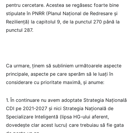
pentru cercetare. Acestea se regăsesc foarte bine
stipulate în PNRR (Planul Național de Redresare și
Reziliență) la capitolul 9, de la punctul 270 până la
punctul 287.
Ca urmare, ținem să subliniem următoarele aspecte
principale, aspecte pe care sperăm să le luați în
considerare cu prioritate maximă, și anume:
1. În continuare nu avem adoptate Strategia Națională
CDI pe 2021-2027 și nici Strategia Națională de
Specializare Inteligentă (lipsa HG-ului aferent,
dovedește clar acest lucru) care trebuiau să fie gata