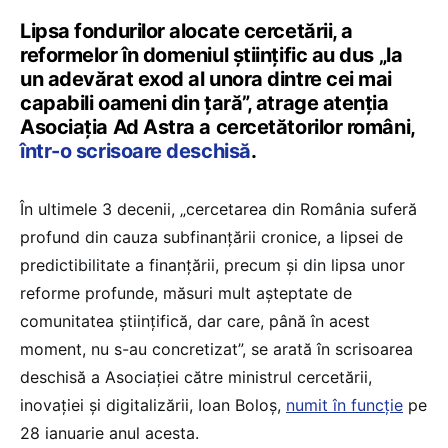
Lipsa fondurilor alocate cercetării, a
reformelor în domeniul științific au dus „
la
un adevărat exod al unora dintre cei mai
capabili oameni din țară”, atrage atenția
Asociația Ad Astra a cercetătorilor români,
într-o scrisoare deschisă
.
În ultimele 3 decenii, „
cercetarea din România suferă
profund din cauza subfinanțării cronice, a lipsei de
predictibilitate a finanțării, precum și din lipsa unor
reforme profunde, măsuri mult așteptate de
comunitatea științifică, dar care, până în acest
moment, nu s-au concretizat”, se arată în scrisoarea
deschisă a Asociației către ministrul cercetării,
inovației și digitalizării, Ioan Boloș,
numit în funcție
pe
28 ianuarie anul acesta.