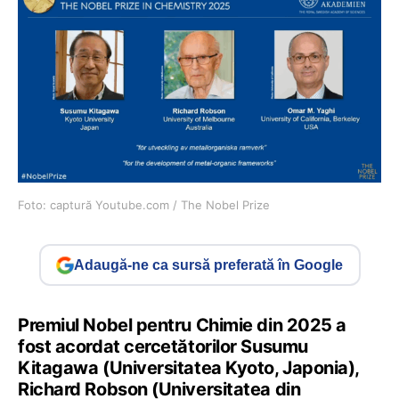
Foto: captură Youtube.com / The Nobel Prize
Adaugă-ne ca sursă preferată în Google
Premiul Nobel pentru Chimie din 2025 a
fost acordat cercetătorilor Susumu
Kitagawa (Universitatea Kyoto, Japonia),
Richard Robson (Universitatea din