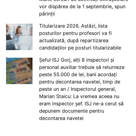
vor dispărea de la 1 septembrie, spun
părinții
Titularizare 2026. Astăzi, lista
posturilor pentru profesori va fi
actualizată, după repartizarea
candidaților pe posturi titularizabile
Șeful ISJ Gorj, alți 8 inspectori și
personal auxiliar trebuie să returneze
peste 55.000 de lei, bani acordați
pentru decontarea navetei, timp de
peste un an / Inspectorul general,
Marian Staicu: La vremea aceea nu
eram inspector șef. ISJ ne-a cerut să
depunem documente pentru
decontarea navetei