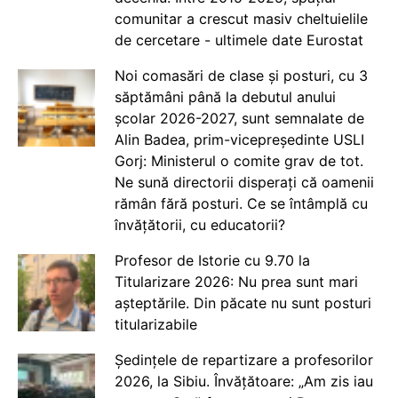
comunitar a crescut masiv cheltuielile
de cercetare - ultimele date Eurostat
Noi comasări de clase și posturi, cu 3
săptămâni până la debutul anului
școlar 2026-2027, sunt semnalate de
Alin Badea, prim-vicepreședinte USLI
Gorj: Ministerul o comite grav de tot.
Ne sună directorii disperați că oamenii
rămân fără posturi. Ce se întâmplă cu
învățătorii, cu educatorii?
Profesor de Istorie cu 9.70 la
Titularizare 2026: Nu prea sunt mari
așteptările. Din păcate nu sunt posturi
titularizabile
Ședințele de repartizare a profesorilor
2026, la Sibiu. Învățătoare: „Am zis iau