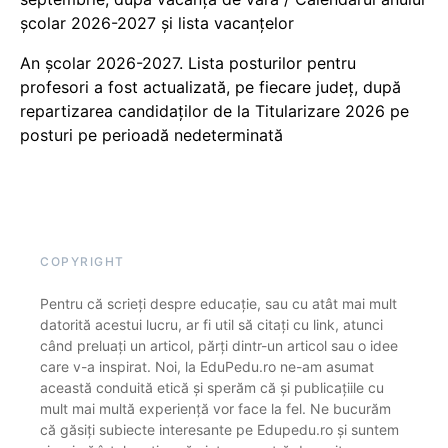
școlar 2026-2027 și lista vacanțelor
An școlar 2026-2027. Lista posturilor pentru
profesori a fost actualizată, pe fiecare județ, după
repartizarea candidaților de la Titularizare 2026 pe
posturi pe perioadă nedeterminată
COPYRIGHT
Pentru că scrieți despre educație, sau cu atât mai mult
datorită acestui lucru, ar fi util să citați cu link, atunci
când preluați un articol, părți dintr-un articol sau o idee
care v-a inspirat. Noi, la EduPedu.ro ne-am asumat
această conduită etică și sperăm că și publicațiile cu
mult mai multă experiență vor face la fel. Ne bucurăm
că găsiți subiecte interesante pe Edupedu.ro și suntem