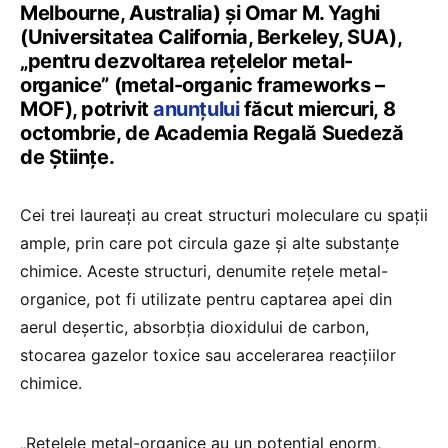
Melbourne, Australia) și Omar M. Yaghi
(Universitatea California, Berkeley, SUA),
„pentru dezvoltarea rețelelor metal-
organice” (metal-organic frameworks –
MOF), potrivit
anunțului
făcut miercuri, 8
octombrie, de Academia Regală Suedeză
de Științe.
Cei trei laureați au creat structuri moleculare cu spații
ample, prin care pot circula gaze și alte substanțe
chimice. Aceste structuri, denumite rețele metal-
organice, pot fi utilizate pentru captarea apei din
aerul deșertic, absorbția dioxidului de carbon,
stocarea gazelor toxice sau accelerarea reacțiilor
chimice.
„Rețelele metal-organice au un potențial enorm,