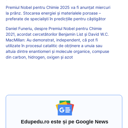
Premiul Nobel pentru Chimie 2025 va fi anunțat miercuri
la prânz. Stocarea energiei și materialele poroase –
preferate de specialiști în predicțiile pentru câștigător
Daniel Funeriu, despre Premiul Nobel pentru Chimie
2021, acordat cercetătorilor Benjamin List şi David W.C.
MacMillan: Au demonstrat, independent, că pot fi
utilizate în procesul catalitic de obținere a unuia sau
altuia dintre enantiomeri și molecule organice, compuse
din carbon, hidrogen, oxigen și azot
Edupedu.ro este și pe Google News