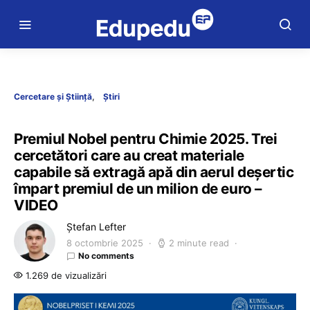
Cercetare și Știință
Știri
Premiul Nobel pentru Chimie 2025. Trei
cercetători care au creat materiale
capabile să extragă apă din aerul deșertic
împart premiul de un milion de euro –
VIDEO
Ștefan Lefter
8 octombrie 2025
2 minute read
No comments
1.269 de vizualizări