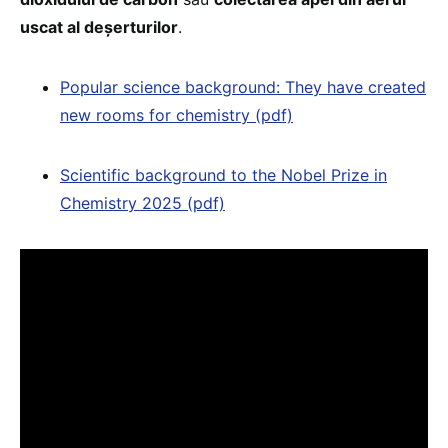
uscat al deșerturilor
.
Popular science background: They have created
new rooms for chemistry (pdf)
Scientific background to the Nobel Prize in
Chemistry 2025 (pdf)