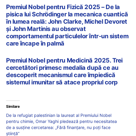
Premiul Nobel pentru Fizică 2025 – De la
pisica lui Schrödinger la mecanica cuantică
în lumea reală: John Clarke, Michel Devoret
și John Martinis au observat
comportamentul particulelor într-un sistem
care încape în palmă
Premiul Nobel pentru Medicină 2025. Trei
cercetători primesc medalia după ce au
descoperit mecanismul care împiedică
sistemul imunitar să atace propriul corp
Similare
De la refugiat palestinian la laureat al Premiului Nobel
pentru chimie, Omar Yaghi pledează pentru necesitatea
de a susține cercetarea: „Fără finanțare, nu poți face
știință”