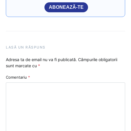
ABONEAZĂ-TE
LASĂ UN RĂSPUNS
Adresa ta de email nu va fi publicată.
Câmpurile obligatorii
sunt marcate cu
*
Comentariu
*