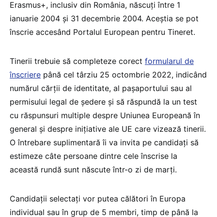
Erasmus+, inclusiv din România, născuți între 1
ianuarie 2004 și 31 decembrie 2004. Aceștia se pot
înscrie accesând Portalul European pentru Tineret.
Tinerii trebuie să completeze corect
formularul de
înscriere
până cel târziu 25 octombrie 2022, indicând
numărul cărții de identitate, al pașaportului sau al
permisului legal de ședere și să răspundă la un test
cu răspunsuri multiple despre Uniunea Europeană în
general și despre inițiative ale UE care vizează tinerii.
O întrebare suplimentară îi va invita pe candidați să
estimeze câte persoane dintre cele înscrise la
această rundă sunt născute într-o zi de marți.
Candidații selectați vor putea călători în Europa
individual sau în grup de 5 membri, timp de până la