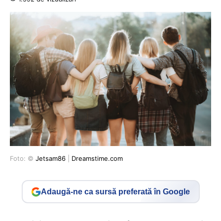
Foto: ©
Jetsam86
|
Dreamstime.com
Adaugă-ne ca sursă preferată în Google