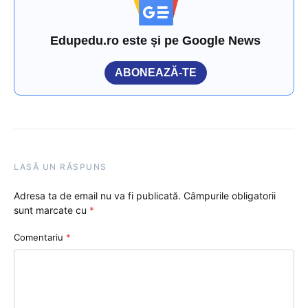
Edupedu.ro este și pe Google News
ABONEAZĂ-TE
LASĂ UN RĂSPUNS
Adresa ta de email nu va fi publicată.
Câmpurile obligatorii
sunt marcate cu
*
Comentariu
*