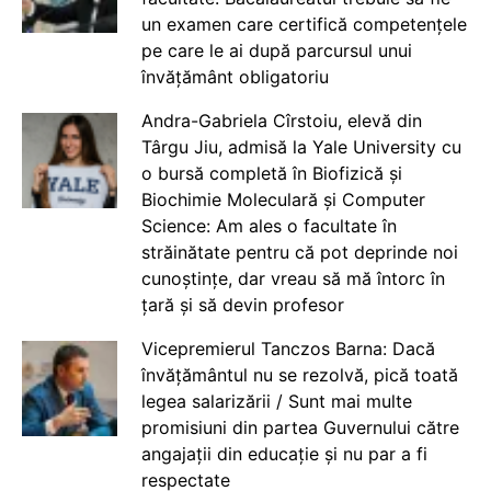
un examen care certifică competențele
pe care le ai după parcursul unui
învățământ obligatoriu
Andra-Gabriela Cîrstoiu, elevă din
Târgu Jiu, admisă la Yale University cu
o bursă completă în Biofizică și
Biochimie Moleculară și Computer
Science: Am ales o facultate în
străinătate pentru că pot deprinde noi
cunoștințe, dar vreau să mă întorc în
țară și să devin profesor
Vicepremierul Tanczos Barna: Dacă
învățământul nu se rezolvă, pică toată
legea salarizării / Sunt mai multe
promisiuni din partea Guvernului către
angajații din educație și nu par a fi
respectate