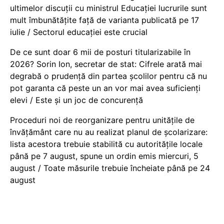
ultimelor discuții cu ministrul Educației lucrurile sunt
mult îmbunătățite față de varianta publicată pe 17
iulie / Sectorul educației este crucial
De ce sunt doar 6 mii de posturi titularizabile în
2026? Sorin Ion, secretar de stat: Cifrele arată mai
degrabă o prudență din partea școlilor pentru că nu
pot garanta că peste un an vor mai avea suficienți
elevi / Este și un joc de concurență
Proceduri noi de reorganizare pentru unitățile de
învățământ care nu au realizat planul de școlarizare:
lista acestora trebuie stabilită cu autoritățile locale
până pe 7 august, spune un ordin emis miercuri, 5
august / Toate măsurile trebuie încheiate până pe 24
august