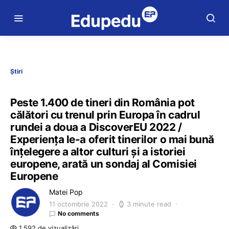
Știri
Peste 1.400 de tineri din România pot
călători cu trenul prin Europa în cadrul
rundei a doua a DiscoverEU 2022 /
Experiența le-a oferit tinerilor o mai bună
înțelegere a altor culturi și a istoriei
europene, arată un sondaj al Comisiei
Europene
Matei Pop
11 octombrie 2022
3 minute read
No comments
1.592 de vizualizări