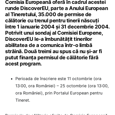
Comisia Europeană oferă în cadrul acestei
runde DiscoverEU, parte a Anului European
al Tineretului, 35.000 de permise de
călătorie cu trenul pentru tinerii născuți
între 1 ianuarie 2004 și 31 decembrie 2004.
Potrivit unui sondaj al Comisiei Europene,
DiscoverEU le-a îmbunătățit tinerilor
abilitatea de a comunica într-o limbă
străină. Două treimi au spus că nu și-ar fi
putut finanța permisul de călătorie fără
acest program.
Perioada de înscriere este 11 octombrie (ora
13:00, ora României) – 25 octombrie (ora 13:00,
ora României), prin Portalul European pentru
Tineret.