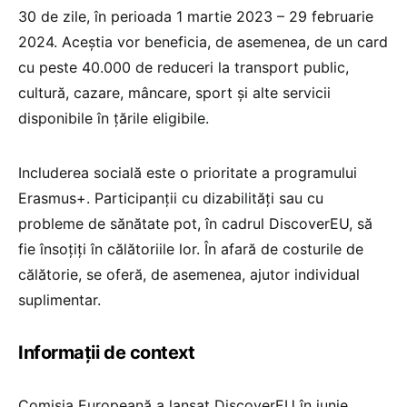
30 de zile, în perioada 1 martie 2023 – 29 februarie
2024. Aceștia vor beneficia, de asemenea, de un card
cu peste 40.000 de reduceri la transport public,
cultură, cazare, mâncare, sport și alte servicii
disponibile în țările eligibile.
Includerea socială este o prioritate a programului
Erasmus+. Participanții cu dizabilități sau cu
probleme de sănătate pot, în cadrul DiscoverEU, să
fie însoțiți în călătoriile lor. În afară de costurile de
călătorie, se oferă, de asemenea, ajutor individual
suplimentar.
Informații de context
Comisia Europeană a lansat DiscoverEU în iunie