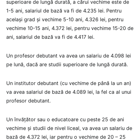
superioare de lungă durată, a cărui vechime este de
1-5 ani, salariul de bază va fi de 4.235 lei. Pentru
acelaşi grad şi vechime 5-10 ani, 4.326 lei, pentru
vechime 10-15 ani, 4.372 lei, pentru vechime 15-20 de
ani, salariul de bază va fi de 4.417 lei.
Un profesor debutant va avea un salariu de 4.098 lei
pe lună, dacă are studii superioare de lungă durată.
Un institutor debutant (cu vechime de până la un an)
va avea salariul de bază de 4.089 lei, la fel ca al unui
profesor debutant.
Un învăţător sau o educatoare cu peste 25 de ani
vechime şi studii de nivel liceal, va avea un salariu de
bază de 4.372 lei, iar pentru o vechime de 20 – 25