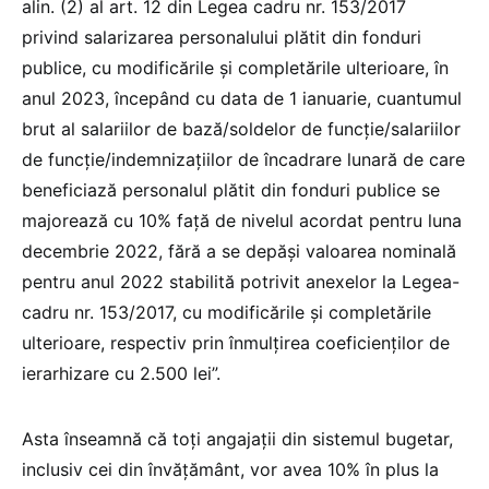
alin. (2) al art. 12 din Legea cadru nr. 153/2017
privind salarizarea personalului plătit din fonduri
publice, cu modificările şi completările ulterioare, în
anul 2023, începând cu data de 1 ianuarie, cuantumul
brut al salariilor de bază/soldelor de funcţie/salariilor
de funcţie/indemnizaţiilor de încadrare lunară de care
beneficiază personalul plătit din fonduri publice se
majorează cu 10% faţă de nivelul acordat pentru luna
decembrie 2022, fără a se depăși valoarea nominală
pentru anul 2022 stabilită potrivit anexelor la Legea-
cadru nr. 153/2017, cu modificările şi completările
ulterioare, respectiv prin înmulțirea coeficienților de
ierarhizare cu 2.500 lei”.
Asta înseamnă că toți angajații din sistemul bugetar,
inclusiv cei din învățământ, vor avea 10% în plus la