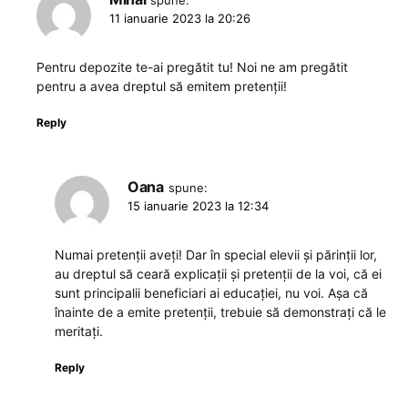
11 ianuarie 2023 la 20:26
Pentru depozite te-ai pregătit tu! Noi ne am pregătit
pentru a avea dreptul să emitem pretenții!
Reply
Oana
spune:
15 ianuarie 2023 la 12:34
Numai pretenții aveți! Dar în special elevii și părinții lor,
au dreptul să ceară explicații și pretenții de la voi, că ei
sunt principalii beneficiari ai educației, nu voi. Așa că
înainte de a emite pretenții, trebuie să demonstrați că le
meritați.
Reply