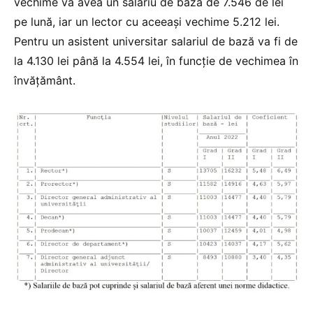
vechime va avea un salariu de bază de 7.546 de lei
pe lună, iar un lector cu aceeaşi vechime 5.212 lei.
Pentru un asistent universitar salariul de bază va fi de
la 4.130 lei până la 4.554 lei, în funcţie de vechimea în
învăţământ.