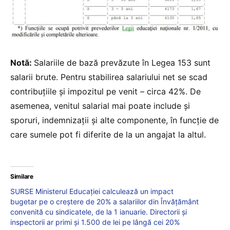
Notă:
Salariile de bază prevăzute în Legea 153 sunt
salarii brute. Pentru stabilirea salariului net se scad
contribuțiile și impozitul pe venit – circa 42%. De
asemenea, venitul salarial mai poate include și
sporuri, indemnizații și alte componente, în funcție de
care sumele pot fi diferite de la un angajat la altul.
Similare
SURSE Ministerul Educației calculează un impact
bugetar pe o creștere de 20% a salariilor din Învățământ
convenită cu sindicatele, de la 1 ianuarie. Directorii și
inspectorii ar primi și 1.500 de lei pe lângă cei 20%