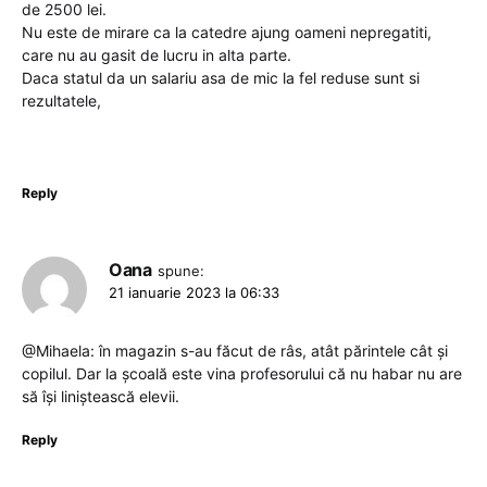
de 2500 lei.
Nu este de mirare ca la catedre ajung oameni nepregatiti,
care nu au gasit de lucru in alta parte.
Daca statul da un salariu asa de mic la fel reduse sunt si
rezultatele,
Reply
Oana
spune:
21 ianuarie 2023 la 06:33
@Mihaela: în magazin s-au făcut de râs, atât părintele cât și
copilul. Dar la școală este vina profesorului că nu habar nu are
să își liniștească elevii.
Reply