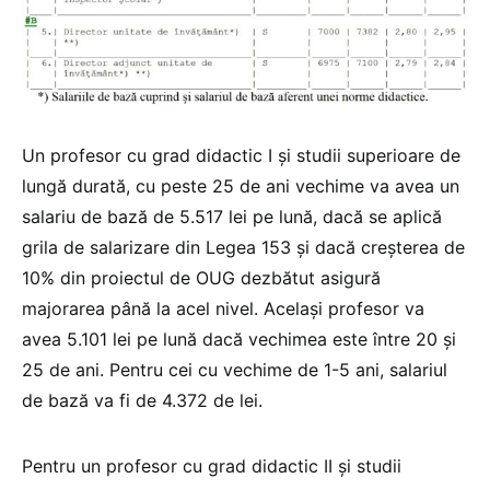
Un profesor cu grad didactic I şi studii superioare de
lungă durată, cu peste 25 de ani vechime va avea un
salariu de bază de 5.517 lei pe lună, dacă se aplică
grila de salarizare din Legea 153 și dacă creșterea de
10% din proiectul de OUG dezbătut asigură
majorarea până la acel nivel. Acelaşi profesor va
avea 5.101 lei pe lună dacă vechimea este între 20 şi
25 de ani. Pentru cei cu vechime de 1-5 ani, salariul
de bază va fi de 4.372 de lei.
Pentru un profesor cu grad didactic II şi studii