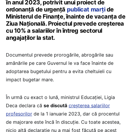
în anul 2023, potrivit unui proiect de
ordonanță de urgență
publicat marți
de
Ministerul de Finanțe, înainte de vacanța de
Ziua Națională. Proiectul prevede creșterea
cu 10% a salariilor în întreg sectorul
angajaților la stat.
Documentul prevede prorogările, abrogările sau
amânările pe care Guvernul le va face înainte de
adoptarea bugetului pentru a evita cheltuieli cu
impact bugetar mare.
În urmă cu exact o lună, ministrul Educației, Ligia
Deca declara că
se discută
creșterea salariilor
profesorilor
de la 1 ianuarie 2023, dar că procentul
de majorare este încă în discuție. Cu toate acestea,
nicio altă declarație nu a mai fost făcută pe acest