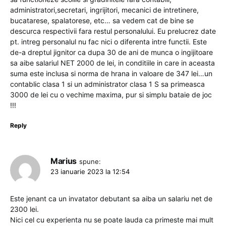
administratori,secretari, ingrijitori, mecanici de intretinere,
bucatarese, spalatorese, etc… sa vedem cat de bine se
descurca respectivii fara restul personalului. Eu prelucrez date
pt. intreg personalul nu fac nici o diferenta intre functii. Este
de-a dreptul jignitor ca dupa 30 de ani de munca o ingijitoare
sa aibe salariul NET 2000 de lei, in conditiile in care in aceasta
suma este inclusa si norma de hrana in valoare de 347 lei…un
contablic clasa 1 si un administrator clasa 1 S sa primeasca
3000 de lei cu o vechime maxima, pur si simplu bataie de joc
!!!
Reply
Marius
spune:
23 ianuarie 2023 la 12:54
Este jenant ca un invatator debutant sa aiba un salariu net de
2300 lei.
Nici cel cu experienta nu se poate lauda ca primeste mai mult