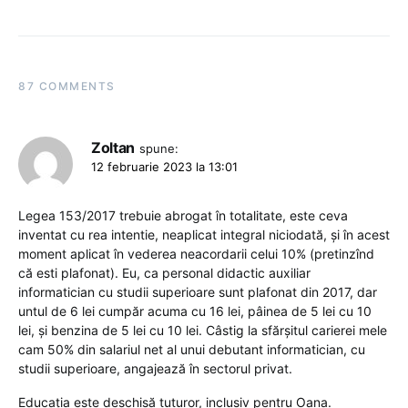
87 COMMENTS
Zoltan
spune:
12 februarie 2023 la 13:01
Legea 153/2017 trebuie abrogat în totalitate, este ceva
inventat cu rea intentie, neaplicat integral niciodată, și în acest
moment aplicat în vederea neacordarii celui 10% (pretinzînd
că esti plafonat). Eu, ca personal didactic auxiliar
informatician cu studii superioare sunt plafonat din 2017, dar
untul de 6 lei cumpăr acuma cu 16 lei, pâinea de 5 lei cu 10
lei, și benzina de 5 lei cu 10 lei. Câstig la sfărșitul carierei mele
cam 50% din salariul net al unui debutant informatician, cu
studii superioare, angajează în sectorul privat.
Educația este deschisă tuturor, inclusiv pentru Oana.