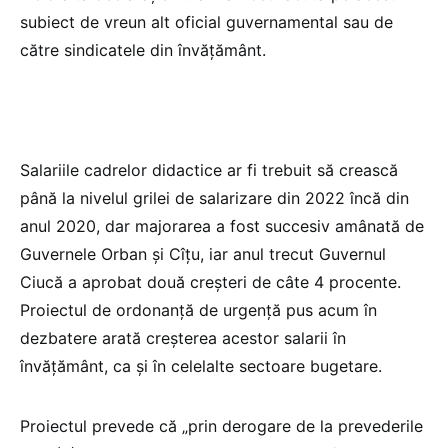
subiect de vreun alt oficial guvernamental sau de
către sindicatele din învățământ.
Salariile cadrelor didactice ar fi trebuit să crească
până la nivelul grilei de salarizare din 2022 încă din
anul 2020, dar majorarea a fost succesiv amânată de
Guvernele Orban și Cîțu, iar anul trecut Guvernul
Ciucă a aprobat două creșteri de câte 4 procente.
Proiectul de ordonanță de urgență pus acum în
dezbatere arată creșterea acestor salarii în
învățământ, ca și în celelalte sectoare bugetare.
Proiectul prevede că „prin derogare de la prevederile