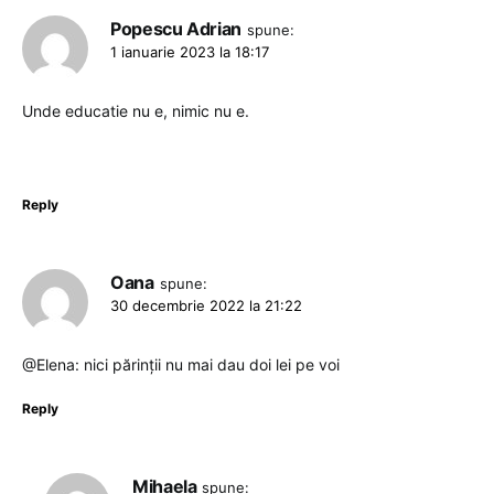
Popescu Adrian
spune:
1 ianuarie 2023 la 18:17
Unde educatie nu e, nimic nu e.
Reply
Oana
spune:
30 decembrie 2022 la 21:22
@Elena: nici părinții nu mai dau doi lei pe voi
Reply
Mihaela
spune: