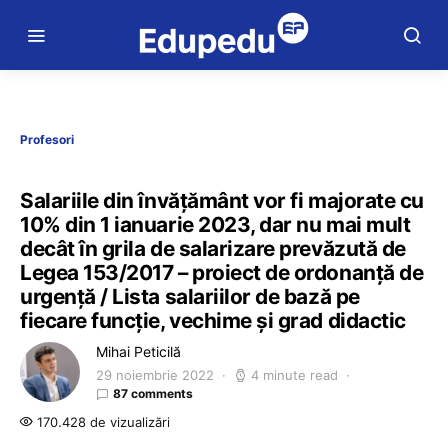
Profesori
Salariile din învățământ vor fi majorate cu
10% din 1 ianuarie 2023, dar nu mai mult
decât în grila de salarizare prevăzută de
Legea 153/2017 – proiect de ordonanță de
urgență / Lista salariilor de bază pe
fiecare funcție, vechime și grad didactic
Mihai Peticilă
29 noiembrie 2022
4 minute read
87 comments
170.428 de vizualizări