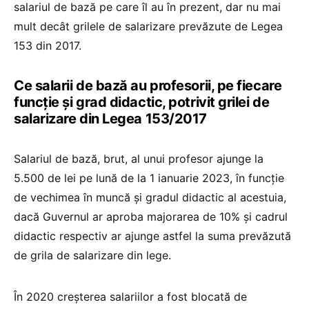
salariul de bază pe care îl au în prezent, dar nu mai
mult decât grilele de salarizare prevăzute de Legea
153 din 2017.
Ce salarii de bază au profesorii, pe fiecare
funcție și grad didactic, potrivit grilei de
salarizare din Legea 153/2017
Salariul de bază, brut, al unui profesor ajunge la
5.500 de lei pe lună de la 1 ianuarie 2023, în funcție
de vechimea în muncă și gradul didactic al acestuia,
dacă Guvernul ar aproba majorarea de 10% și cadrul
didactic respectiv ar ajunge astfel la suma prevăzută
de grila de salarizare din lege.
În 2020 creșterea salariilor a fost blocată de