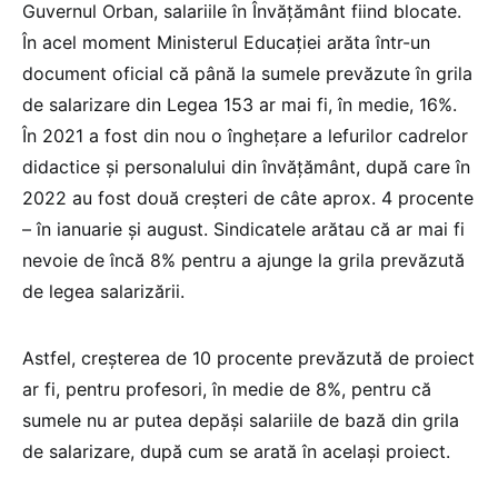
Guvernul Orban, salariile în Învățământ fiind blocate.
În acel moment Ministerul Educației arăta într-un
document oficial că până la sumele prevăzute în grila
de salarizare din Legea 153 ar mai fi, în medie, 16%.
În 2021 a fost din nou o înghețare a lefurilor cadrelor
didactice și personalului din învățământ, după care în
2022 au fost două creșteri de câte aprox. 4 procente
– în ianuarie și august. Sindicatele arătau că ar mai fi
nevoie de încă 8% pentru a ajunge la grila prevăzută
de legea salarizării.
Astfel, creșterea de 10 procente prevăzută de proiect
ar fi, pentru profesori, în medie de 8%, pentru că
sumele nu ar putea depăși salariile de bază din grila
de salarizare, după cum se arată în același proiect.