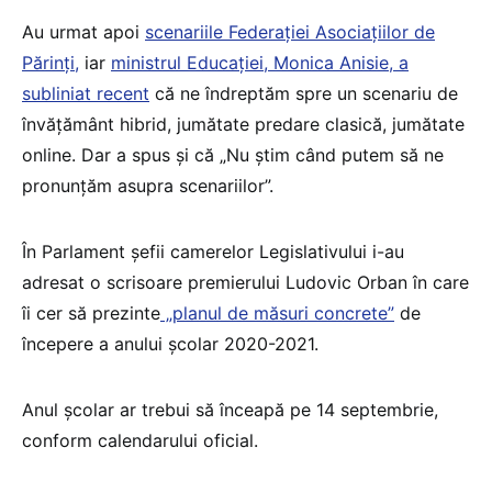
Au urmat apoi
scenariile Federației Asociațiilor de
Părinți,
iar
ministrul Educației, Monica Anisie, a
subliniat recent
că ne îndreptăm spre un scenariu de
învățământ hibrid, jumătate predare clasică, jumătate
online. Dar a spus și că „Nu știm când putem să ne
pronunțăm asupra scenariilor”.
În Parlament șefii camerelor Legislativului i-au
adresat o scrisoare premierului Ludovic Orban în care
îi cer să prezinte
„planul de măsuri concrete”
de
începere a anului școlar 2020-2021.
Anul școlar ar trebui să înceapă pe 14 septembrie,
conform calendarului oficial.