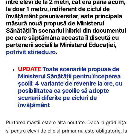
între elevi de la 2 metri, cât era până acum,
la doar 1 metru, indiferent de ciclul de
învățământ preuniversitar, este principala
măsură nouă propusă de Ministerul
Sănătății în scenariul hibrid din documentul
pe care săptămâna aceasta îl discută cu
partenerii sociali la Ministerul Educației,
potrivit stiriedu.ro
.
UPDATE
Toate scenariile propuse de
Ministerul Sănătății pentru începerea
școlii: 4 variante de revenire la ore, cu
posibilitatea ca școlile să adopte
scenarii diferite pe cicluri de
învățământ
Purtarea măștii este o altă noutate. Dacă la grădiniță
și pentru elevii de cliclul primar nu este obligatorie, la