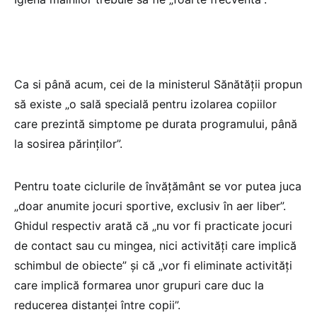
Ca si până acum, cei de la ministerul Sănătății propun
să existe „o sală specială pentru izolarea copiilor
care prezintă simptome pe durata programului, până
la sosirea părinților”.
Pentru toate ciclurile de învățământ se vor putea juca
„doar anumite jocuri sportive, exclusiv în aer liber”.
Ghidul respectiv arată că „nu vor fi practicate jocuri
de contact sau cu mingea, nici activități care implică
schimbul de obiecte” și că „vor fi eliminate activități
care implică formarea unor grupuri care duc la
reducerea distanței între copii”.