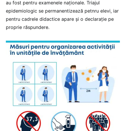
au fost pentru examenele naționale. Triajul
epidemiologic se permanentizează petnru elevi, iar
pentru cadrele didactice apare și o declarație pe
proprie răspundere.