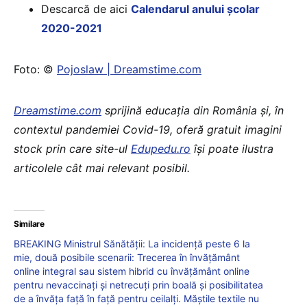
Descarcă de aici
Calendarul anului școlar
2020-2021
Foto: ©
Pojoslaw | Dreamstime.com
Dreamstime.com
sprijină educaţia din România şi, în
contextul pandemiei Covid-19, oferă gratuit imagini
stock prin care site-ul
Edupedu.ro
îşi poate ilustra
articolele cât mai relevant posibil.
Similare
BREAKING Ministrul Sănătății: La incidență peste 6 la
mie, două posibile scenarii: Trecerea în învățământ
online integral sau sistem hibrid cu învățământ online
pentru nevaccinați și netrecuți prin boală și posibilitatea
de a învăța față în față pentru ceilalți. Măștile textile nu