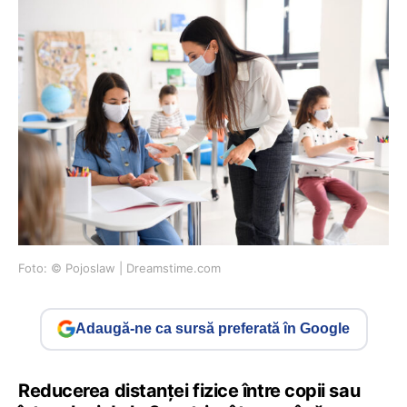
Foto: © Pojoslaw | Dreamstime.com
Adaugă-ne ca sursă preferată în Google
Reducerea distanței fizice între copii sau