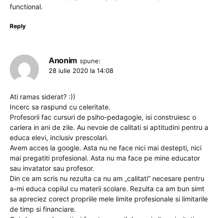
functional.
Reply
Anonim
spune:
28 iulie 2020 la 14:08
Ati ramas siderat? :))
Incerc sa raspund cu celeritate.
Profesorii fac cursuri de psiho-pedagogie, isi construiesc o
cariera in ani de zile. Au nevoie de calitati si aptitudini pentru a
educa elevi, inclusiv prescolari.
Avem acces la google. Asta nu ne face nici mai destepti, nici
mai pregatiti profesional. Asta nu ma face pe mine educator
sau invatator sau profesor.
Din ce am scris nu rezulta ca nu am „calitati” necesare pentru
a-mi educa copilul cu materii scolare. Rezulta ca am bun simt
sa apreciez corect propriile mele limite profesionale si limitarile
de timp si financiare.