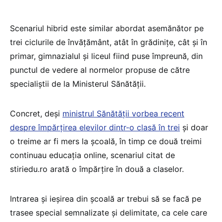
Scenariul hibrid este similar abordat asemănător pe
trei ciclurile de învățământ, atât în grădinițe, cât și în
primar, gimnazialul și liceul fiind puse împreună, din
punctul de vedere al normelor propuse de către
specialiștii de la Ministerul Sănătății.
Concret, deși
ministrul Sănătății vorbea recent
despre împărțirea elevilor dintr-o clasă în trei
și doar
o treime ar fi mers la școală, în timp ce două treimi
continuau educația online, scenariul citat de
stiriedu.ro arată o împărțire în două a claselor.
Intrarea și ieșirea din școală ar trebui să se facă pe
trasee special semnalizate și delimitate, ca cele care