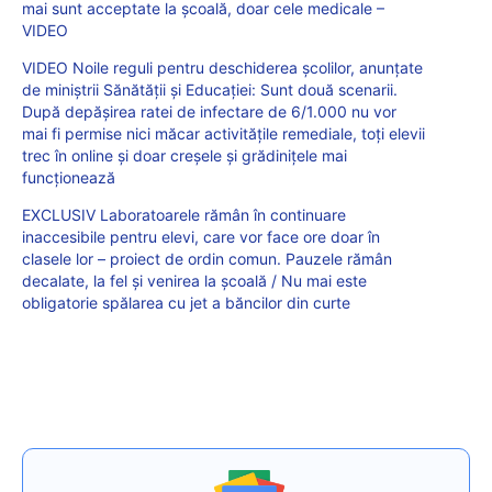
mai sunt acceptate la școală, doar cele medicale –
VIDEO
VIDEO Noile reguli pentru deschiderea școlilor, anunțate
de miniștrii Sănătății și Educației: Sunt două scenarii.
După depășirea ratei de infectare de 6/1.000 nu vor
mai fi permise nici măcar activitățile remediale, toți elevii
trec în online și doar creșele și grădinițele mai
funcționează
EXCLUSIV Laboratoarele rămân în continuare
inaccesibile pentru elevi, care vor face ore doar în
clasele lor – proiect de ordin comun. Pauzele rămân
decalate, la fel și venirea la școală / Nu mai este
obligatorie spălarea cu jet a băncilor din curte