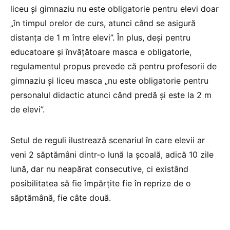
liceu și gimnaziu nu este obligatorie pentru elevi doar
„în timpul orelor de curs, atunci când se asigură
distanța de 1 m între elevi”. În plus, deși pentru
educatoare și învățătoare masca e obligatorie,
regulamentul propus prevede că pentru profesorii de
gimnaziu și liceu masca „nu este obligatorie pentru
personalul didactic atunci când predă și este la 2 m
de elevi”.
Setul de reguli ilustrează scenariul în care elevii ar
veni 2 săptămâni dintr-o lună la școală, adică 10 zile
lună, dar nu neapărat consecutive, ci existând
posibilitatea să fie împărțite fie în reprize de o
săptămână, fie câte două.