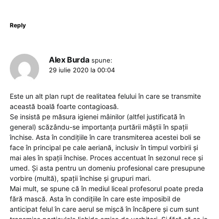
Reply
Alex Burda
spune:
29 iulie 2020 la 00:04
Este un alt plan rupt de realitatea felului în care se transmite
această boală foarte contagioasă.
Se insistă pe măsura igienei mâinilor (altfel justificată în
general) scăzându-se importanța purtării măștii în spații
închise. Asta în condițiile în care transmiterea acestei boli se
face în principal pe cale aeriană, inclusiv în timpul vorbirii și
mai ales în spații închise. Proces accentuat în sezonul rece și
umed. Și asta pentru un domeniu profesional care presupune
vorbire (multă), spații închise și grupuri mari.
Mai mult, se spune că în mediul liceal profesorul poate preda
fără mască. Asta în condițiile în care este imposibil de
anticipat felul în care aerul se mișcă în încăpere și cum sunt