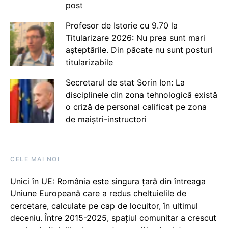
post
Profesor de Istorie cu 9.70 la
Titularizare 2026: Nu prea sunt mari
așteptările. Din păcate nu sunt posturi
titularizabile
Secretarul de stat Sorin Ion: La
disciplinele din zona tehnologică există
o criză de personal calificat pe zona
de maiștri-instructori
CELE MAI NOI
Unici în UE: România este singura țară din întreaga
Uniune Europeană care a redus cheltuielile de
cercetare, calculate pe cap de locuitor, în ultimul
deceniu. Între 2015-2025, spațiul comunitar a crescut