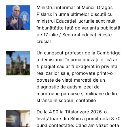
Ministrul interimar al Muncii Dragos
Pîslaru: În urma ultimelor discuții cu
ministrul Educației lucrurile sunt mult
îmbunătățite față de varianta publicată
pe 17 iulie / Sectorul educației este
crucial
Un cunoscut profesor de la Cambridge
a demisionat în urma acuzațiilor că ar
fi plagiat sau ar fi exagerat în privința
realizărilor sale, promovate printr-o
poveste de viață marcată de un
diagnostic de autism, zeci de
maratoane parcurse și milioane de lire
strânse în scopuri caritabile
De la 4.90 la Titularizare 2026, o
învățătoare din Sibiu a primit nota 8.70
după contestație: Când am văzut nota