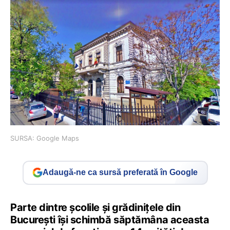
SURSA: Google Maps
Adaugă-ne ca sursă preferată în Google
Parte dintre școlile și grădinițele din
București își schimbă săptămâna aceasta