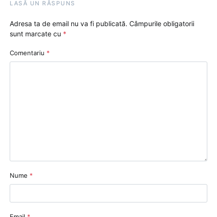
LASĂ UN RĂSPUNS
Adresa ta de email nu va fi publicată.
Câmpurile obligatorii
sunt marcate cu
*
Comentariu
*
Nume
*
Email
*