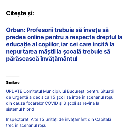
Citește și:
Orban: Profesorii trebuie să învețe să
predea online pentru a respecta dreptul la
educație al copiilor, iar cei care incită la
nepurtarea măștii la școală trebuie să
părăsească învățământul
Similare
UPDATE Comitetul Municipiului Bucureşti pentru Situaţii
de Urgenţă a decis ca 15 școli să intre în scenariul roșu
din cauza focarelor COVID și 3 școli să revină la
sistemul hibrid
Inspectorat: Alte 15 unități de învățământ din Capitală
trec în scenariul roșu