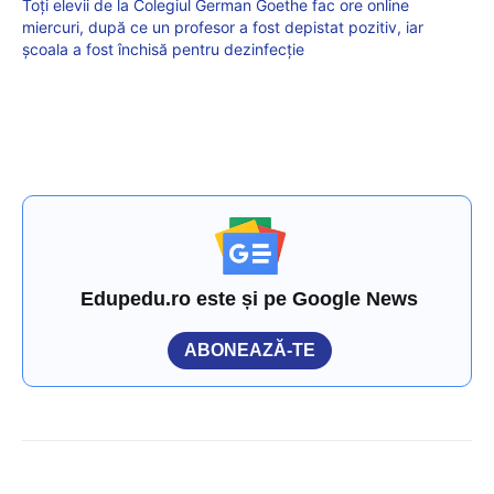
Toți elevii de la Colegiul German Goethe fac ore online
miercuri, după ce un profesor a fost depistat pozitiv, iar
școala a fost închisă pentru dezinfecție
Edupedu.ro este și pe Google News
ABONEAZĂ-TE