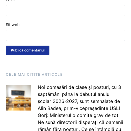
Sit web
CELE MAI CITITE ARTICOLE
Noi comasări de clase și posturi, cu 3
săptămâni până la debutul anului
școlar 2026-2027, sunt semnalate de
Alin Badea, prim-vicepreședinte USLI
Gorj: Ministerul o comite grav de tot.
Ne sună directorii disperați că oamenii
rămân fără posturi. Ce se întâmplă cu