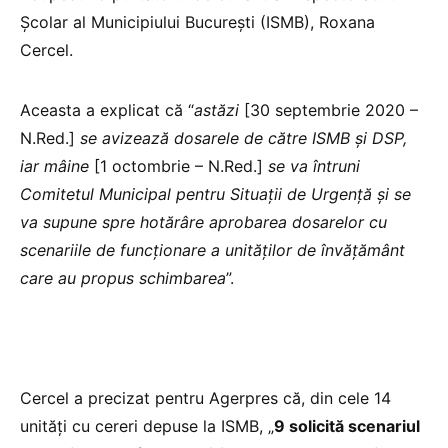
Școlar al Municipiului București (ISMB), Roxana
Cercel.
Aceasta a explicat că “
astăzi
[30 septembrie 2020 –
N.Red.]
se avizează dosarele de către ISMB și DSP,
iar mâine
[1 octombrie – N.Red.]
se va întruni
Comitetul Municipal pentru Situații de Urgență și se
va supune spre hotărâre aprobarea dosarelor cu
scenariile de funcționare a unităților de învățământ
care au propus schimbarea
”.
Cercel a precizat pentru Agerpres că, din cele 14
unități cu cereri depuse la ISMB, „
9 solicită scenariul