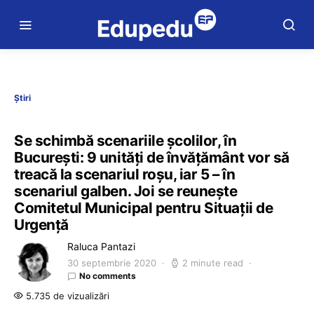
Știri
Se schimbă scenariile școlilor, în
București: 9 unităţi de învăţământ vor să
treacă la scenariul roşu, iar 5 – în
scenariul galben. Joi se reunește
Comitetul Municipal pentru Situații de
Urgență
Raluca Pantazi
30 septembrie 2020
2 minute read
No comments
5.735 de vizualizări