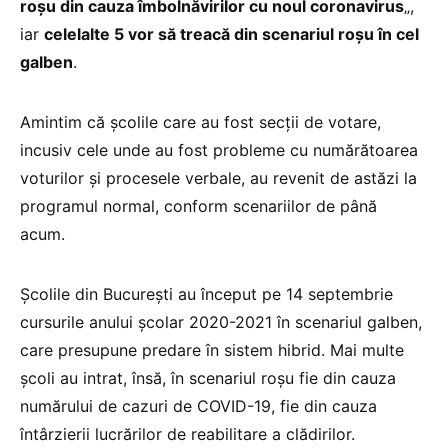
roşu din cauza îmbolnăvirilor cu noul coronavirus
„,
iar
celelalte 5 vor să treacă din scenariul roşu în cel
galben
.
Amintim că școlile care au fost secții de votare,
incusiv cele unde au fost probleme cu numărătoarea
voturilor și procesele verbale, au revenit de astăzi la
programul normal, conform scenariilor de până
acum.
Școlile din București au început pe 14 septembrie
cursurile anului școlar 2020-2021 în scenariul galben,
care presupune predare în sistem hibrid. Mai multe
școli au intrat, însă, în scenariul roșu fie din cauza
numărului de cazuri de COVID-19, fie din cauza
întârzierii lucrărilor de reabilitare a clădirilor.