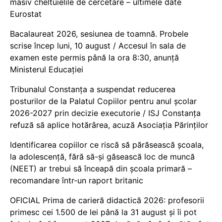
masiv cheltuielile de cercetare – ultimele date
Eurostat
Bacalaureat 2026, sesiunea de toamnă. Probele
scrise încep luni, 10 august / Accesul în sala de
examen este permis până la ora 8:30, anunță
Ministerul Educației
Tribunalul Constanța a suspendat reducerea
posturilor de la Palatul Copiilor pentru anul școlar
2026-2027 prin decizie executorie / ISJ Constanța
refuză să aplice hotărârea, acuză Asociația Părinților
Identificarea copiilor ce riscă să părăsească școala,
la adolescență, fără să-și găsească loc de muncă
(NEET) ar trebui să înceapă din școala primară –
recomandare într-un raport britanic
OFICIAL Prima de carieră didactică 2026: profesorii
primesc cei 1.500 de lei până la 31 august și îi pot