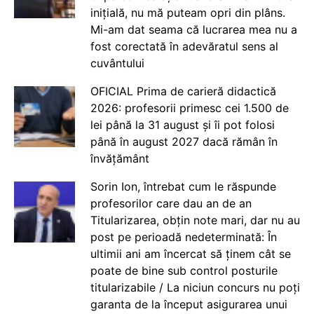
inițială, nu mă puteam opri din plâns.
Mi-am dat seama că lucrarea mea nu a
fost corectată în adevăratul sens al
cuvântului
OFICIAL Prima de carieră didactică
2026: profesorii primesc cei 1.500 de
lei până la 31 august și îi pot folosi
până în august 2027 dacă rămân în
învățământ
Sorin Ion, întrebat cum le răspunde
profesorilor care dau an de an
Titularizarea, obțin note mari, dar nu au
post pe perioadă nedeterminată: În
ultimii ani am încercat să ținem cât se
poate de bine sub control posturile
titularizabile / La niciun concurs nu poți
garanta de la început asigurarea unui