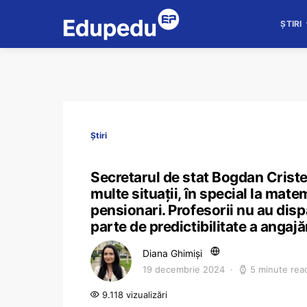
ȘTIRI
Știri
Secretarul de stat Bogdan Criste
multe situații, în special la mate
pensionari. Profesorii nu au disp
parte de predictibilitate a angajă
Diana Ghimiși
19 decembrie 2024
5 minute rea
9.118 vizualizări