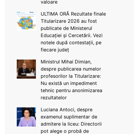
valoare
ULTIMA ORĂ Rezultate finale
Titularizare 2026 au fost
publicate de Ministerul
Educației și Cercetării. Vezi
notele după contestații, pe
fiecare județ
Ministrul Mihai Dimian,
despre publicarea numelor
profesorilor la Titularizare:
Nu există un impediment
tehnic pentru anonimizarea
rezultatelor
Luciana Antoci, despre
examenul suplimentar de
admitere la liceu: Directorii
pot alege o probă de