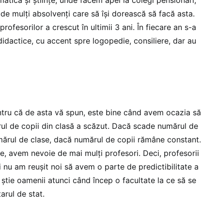
de mulți absolvenți care să își dorească să facă asta.
rofesorilor a crescut în ultimii 3 ani. În fiecare an s-a
idactice, cu accent spre logopedie, consiliere, dar au
entru că de asta vă spun, este bine când avem ocazia să
ul de copii din clasă a scăzut. Dacă scade numărul de
umărul de clase, dacă numărul de copii rămâne constant.
, avem nevoie de mai mulți profesori. Deci, profesorii
 nu am reușit noi să avem o parte de predictibilitate a
ă știe oamenii atunci când încep o facultate la ce să se
arul de stat.