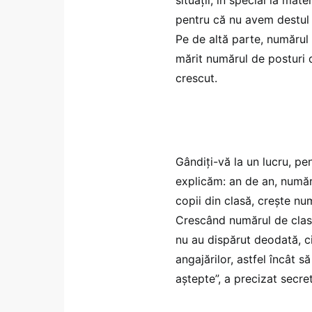
pentru că nu avem destul 
Pe de altă parte, numărul p
mărit numărul de posturi d
crescut.
Gândiți-vă la un lucru, p
explicăm: an de an, număr
copii din clasă, crește n
Crescând numărul de clase
nu au dispărut deodată, ci
angajărilor, astfel încât s
aștepte”, a precizat secret