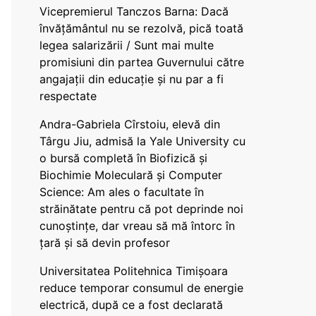
Vicepremierul Tanczos Barna: Dacă
învățământul nu se rezolvă, pică toată
legea salarizării / Sunt mai multe
promisiuni din partea Guvernului către
angajații din educație și nu par a fi
respectate
Andra-Gabriela Cîrstoiu, elevă din
Târgu Jiu, admisă la Yale University cu
o bursă completă în Biofizică și
Biochimie Moleculară și Computer
Science: Am ales o facultate în
străinătate pentru că pot deprinde noi
cunoștințe, dar vreau să mă întorc în
țară și să devin profesor
Universitatea Politehnica Timișoara
reduce temporar consumul de energie
electrică, după ce a fost declarată