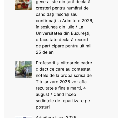
generaliste din țară declară
creșteri pentru numărul de
candidați înscriși sau
confirmați la Admitere 2026,
în sesiunea din iulie / La
Universitatea din București,
o facultate declară record
de participare pentru ultimii
25 de ani
Profesorii și viitoarele cadre
didactice care au contestat
notele de la proba scrisă de
Titularizare 2026 vor afla
rezultatele finale marți, 4
august / Când încep
ședințele de repartizare pe
posturi
Admitere liceu 2026.