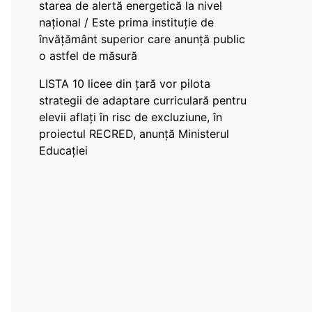
starea de alertă energetică la nivel
național / Este prima instituție de
învățământ superior care anunță public
o astfel de măsură
LISTA 10 licee din țară vor pilota
strategii de adaptare curriculară pentru
elevii aflați în risc de excluziune, în
proiectul RECRED, anunță Ministerul
Educației