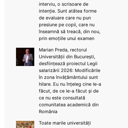
interviu, o scrisoare de
intenție. Sunt atâtea forme
de evaluare care nu pun
presiune pe copii, care nu
înseamnă să treacă, din nou,
prin emoțiile unui examen
Marian Preda, rectorul
Universității din București,
desființează proiectul Legii
salarizării 2026: Modificările
în zona învățământului sunt
hilare. Eu nu înțeleg cine le-a
făcut, de ce le-a făcut și de
ce nu este consultată
comunitatea academică din
România
Toate marile universități