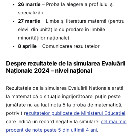
26 martie
– Proba la alegere a profilului și
specializării
27 martie
– Limba și literatura maternă (pentru
elevii din unitățile cu predare în limbile
minorităților naționale)
8 aprilie
– Comunicarea rezultatelor
Despre rezultatele de la simularea Evaluării
Naționale 2024 – nivel național
Rezultatele de la simularea Evaluării Naționale arată
la matematică o situație îngrijorătoare: puțin peste
jumătate nu au luat nota 5 la proba de matematică,
potrivit r
ezultatelor publicate de Ministerul Educației
,
care indică un record negativ la simulare:
cel mai mic
procent de note peste 5 din ultimii 4 ani
.