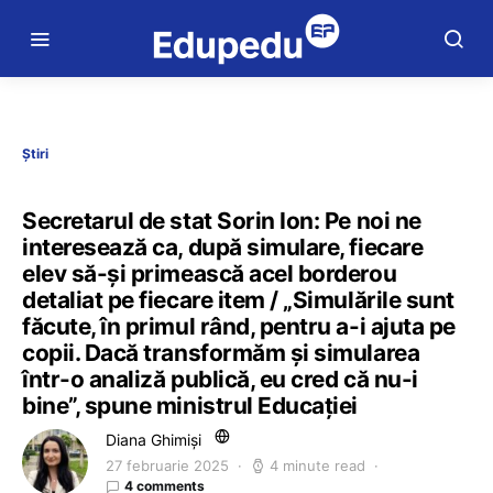
Știri
Secretarul de stat Sorin Ion: Pe noi ne
interesează ca, după simulare, fiecare
elev să-și primească acel borderou
detaliat pe fiecare item / „Simulările sunt
făcute, în primul rând, pentru a-i ajuta pe
copii. Dacă transformăm și simularea
într-o analiză publică, eu cred că nu-i
bine”, spune ministrul Educației
Diana Ghimiși
27 februarie 2025
4 minute read
4 comments