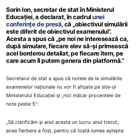
Sorin Ion, secretar de stat în Ministerul
Educației, a declarat, în cadrul
unei
conferințe de presă
, că „obiectivul simulării
este diferit de obiectivul examenului”.
Acesta a spus că „pe noi ne interesează ca,
după simulare, fiecare elev să-și primească
acel borderou detaliat, pe fiecare item, pe
care acum îl putem genera din platformă.”
Secretarul de stat a spus că notele de la simulările
examenelor naționale nu vor fi afișate pe site-ul
Ministerului Educației și „nici măcar procentele de
note peste 5”:
„Să clarificăm și anul acesta un lucru: anul trecut,
acea fierbere a fost, pentru că toată lumea aștepta