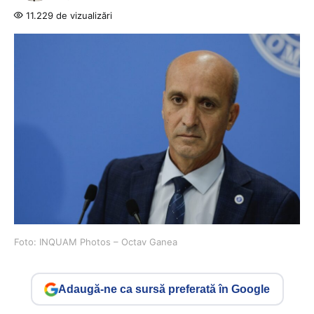
11.229 de vizualizări
Foto: INQUAM Photos – Octav Ganea
Adaugă-ne ca sursă preferată în Google