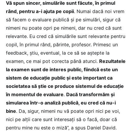
Vă spun sincer, simulările sunt făcute, în primul
rând, pentru a-i ajuta pe copii
. Numai dacă noi vrem
să facem o evaluare publică și pe simulări, sigur că
nimeni nu poate opri pe nimeni, dar nu cred că sunt
relevante. Eu cred că simulările sunt relevante pentru
copil, în primul rând, părinte, profesor. Primesc un
feedback, știu, eventual, la ce să se aștepte la
examen, ce mai pot corecta până atunci.
Rezultatele
la examen sunt de interes public, fiindcă este un
sistem de educație public și este important ca
societatea să știe ce produce sistemul de educație
în momentul de evaluare
.
Dacă transformăm și
simularea într-o analiză publică, eu cred că nu-i
bine
. Da, sigur, nimeni nu vă poate opri nici pe voi,
nici pe alții care sunt interesați să o facă, doar că
pentru mine nu este o miză”, a spus Daniel David.