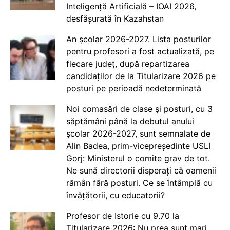
Inteligență Artificială – IOAI 2026,
desfășurată în Kazahstan
An școlar 2026-2027. Lista posturilor
pentru profesori a fost actualizată, pe
fiecare județ, după repartizarea
candidaților de la Titularizare 2026 pe
posturi pe perioadă nedeterminată
Noi comasări de clase și posturi, cu 3
săptămâni până la debutul anului
școlar 2026-2027, sunt semnalate de
Alin Badea, prim-vicepreședinte USLI
Gorj: Ministerul o comite grav de tot.
Ne sună directorii disperați că oamenii
rămân fără posturi. Ce se întâmplă cu
învățătorii, cu educatorii?
Profesor de Istorie cu 9.70 la
Titularizare 2026: Nu prea sunt mari