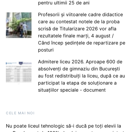
pentru ultimii 25 de ani
Profesorii și viitoarele cadre didactice
care au contestat notele de la proba
scrisă de Titularizare 2026 vor afla
rezultatele finale marți, 4 august /
Când încep ședințele de repartizare pe
posturi
Admitere liceu 2026. Aproape 600 de
absolvenți de gimnaziu din București
au fost redistribuiți la liceu, după ce au
participat la etapa de soluționare a
situațiilor speciale - document
CELE MAI NOI
Nu poate liceul tehnologic să-i ducă pe toți elevii la