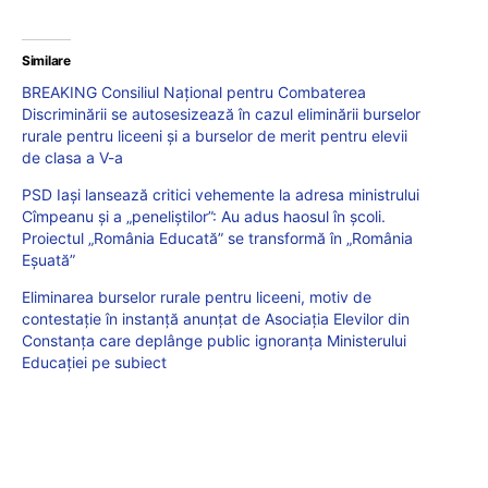
Similare
BREAKING Consiliul Național pentru Combaterea
Discriminării se autosesizează în cazul eliminării burselor
rurale pentru liceeni și a burselor de merit pentru elevii
de clasa a V-a
PSD Iași lansează critici vehemente la adresa ministrului
Cîmpeanu și a „peneliștilor”: Au adus haosul în școli.
Proiectul „România Educată” se transformă în „România
Eșuată”
Eliminarea burselor rurale pentru liceeni, motiv de
contestație în instanță anunțat de Asociația Elevilor din
Constanța care deplânge public ignoranța Ministerului
Educației pe subiect