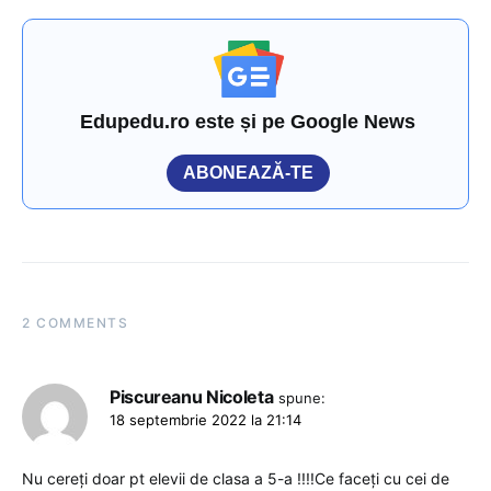
Edupedu.ro este și pe Google News
ABONEAZĂ-TE
2 COMMENTS
Piscureanu Nicoleta
spune:
18 septembrie 2022 la 21:14
Nu cereți doar pt elevii de clasa a 5-a !!!!Ce faceți cu cei de