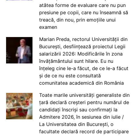
atâtea forme de evaluare care nu pun
presiune pe copii, care nu înseamnă să
treacă, din nou, prin emoțiile unui
examen
Marian Preda, rectorul Universității din
București, desființează proiectul Legii
salarizării 2026: Modificările în zona
învățământului sunt hilare. Eu nu
înțeleg cine le-a făcut, de ce le-a făcut
și de ce nu este consultată
comunitatea academică din România
Toate marile universități generaliste din
țară declară creșteri pentru numărul de
candidați înscriși sau confirmați la
Admitere 2026, în sesiunea din iulie /
La Universitatea din București, o
facultate declară record de participare