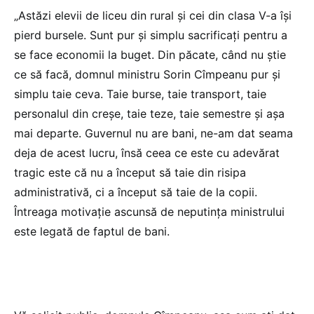
„Astăzi elevii de liceu din rural și cei din clasa V-a își
pierd bursele. Sunt pur și simplu sacrificați pentru a
se face economii la buget. Din păcate, când nu știe
ce să facă, domnul ministru Sorin Cîmpeanu pur și
simplu taie ceva. Taie burse, taie transport, taie
personalul din creșe, taie teze, taie semestre și așa
mai departe. Guvernul nu are bani, ne-am dat seama
deja de acest lucru, însă ceea ce este cu adevărat
tragic este că nu a început să taie din risipa
administrativă, ci a început să taie de la copii.
Întreaga motivație ascunsă de neputința ministrului
este legată de faptul de bani.