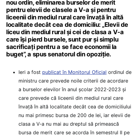
nou ordin, eliminarea burselor de merit
pentru elevii de clasele a V-a și pentru
liceenii din mediul rural care învață în altă
localitate decât cea de domiciliu: „Elevii de
liceu din mediul rural și cei de clasa a V-a
care își pierd bursele, sunt pur și simplu
sacrificați pentru a se face economii la
buget”, a spus senatorul din opoziție.
Ieri a fost
publicat în Monitorul Oficial
ordinul de
ministru care prevede noile criterii de acordare
a burselor elevilor în anul școlar 2022-2023 și
care prevede că liceenii din mediul rural care
învață în altă localitate decât cea de domiciliului
nu mai primesc bursa de 200 de lei, iar elevii de
clasa a V-a nu mai au dreptul să primească
bursa de merit care se acorda în semestrul II pe