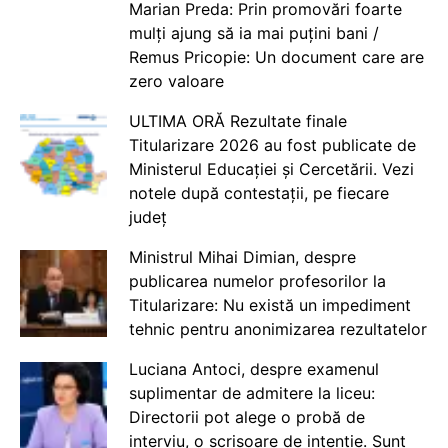
Marian Preda: Prin promovări foarte
mulți ajung să ia mai puțini bani /
Remus Pricopie: Un document care are
zero valoare
ULTIMA ORĂ Rezultate finale
Titularizare 2026 au fost publicate de
Ministerul Educației și Cercetării. Vezi
notele după contestații, pe fiecare
județ
Ministrul Mihai Dimian, despre
publicarea numelor profesorilor la
Titularizare: Nu există un impediment
tehnic pentru anonimizarea rezultatelor
Luciana Antoci, despre examenul
suplimentar de admitere la liceu:
Directorii pot alege o probă de
interviu, o scrisoare de intenție. Sunt