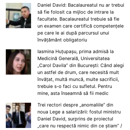
Daniel David: Bacalaureatul nu ar trebui
să fie folosit ca mijloc de intrare la
facultate. Bacalaureatul trebuie să fie
un examen care certifică competențele
pe care le ai după parcursul unui
învățământ obligatoriu
Iasmina Huțupașu, prima admisă la
Medicină Generală, Universitatea
„Carol Davila” din București: Când alegi
un astfel de drum, care necesită mult
învățat, multă muncă, multe sacrificii,
trebuie s-o faci cu sufletul. Pentru
mine, asta înseamnă să fii medic
Trei rectori despre „anomaliile” din
noua Lege a salarizării: fostul ministru
Daniel David, surprins de proiectul
„care nu respectă nimic din ce știam” /