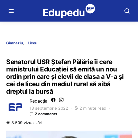
Gimnaziu
Liceu
Senatorul USR Ștefan Pălărie îi cere
ministrului Educației să emită un nou
ordin prin care și elevii de clasa a V-a și
cei de liceu din mediul rural să aibă
dreptul la bursă
Redacția
13 septembrie 2022
2 minute read
2 comments
8.509 vizualizări