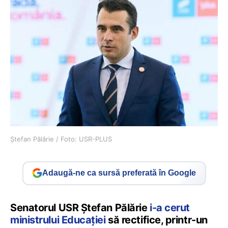
Ștefan Pălărie / Foto: USR-PLUS
Adaugă-ne ca sursă preferată în Google
Senatorul USR Ștefan Pălărie
i-a cerut
ministrului Educației
să rectifice, printr-un