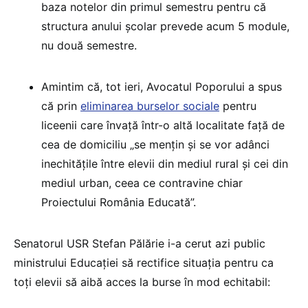
baza notelor din primul semestru pentru că
structura anului școlar prevede acum 5 module,
nu două semestre.
Amintim că, tot ieri, Avocatul Poporului a spus
că prin
eliminarea burselor sociale
pentru
liceenii care învață într-o altă localitate față de
cea de domiciliu „se mențin și se vor adânci
inechitățile între elevii din mediul rural și cei din
mediul urban, ceea ce contravine chiar
Proiectului România Educată”.
Senatorul USR Stefan Pălărie i-a cerut azi public
ministrului Educației să rectifice situația pentru ca
toți elevii să aibă acces la burse în mod echitabil: