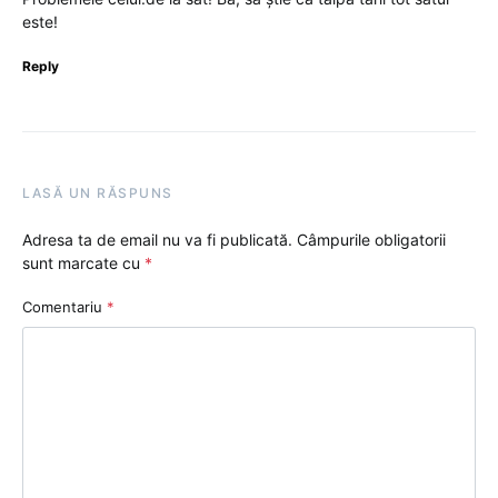
este!
Reply
LASĂ UN RĂSPUNS
Adresa ta de email nu va fi publicată.
Câmpurile obligatorii
sunt marcate cu
*
Comentariu
*