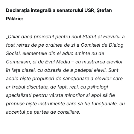
Declarația integrală a senatorului USR, Ștefan
Pălărie:
„
Chiar dacă proiectul pentru noul Statut al Elevului a
fost retras de pe ordinea de zi a Comisiei de Dialog
Social, elementele din el aduc aminte nu de
Comunism, ci de Evul Mediu – cu mustrarea elevilor
în fața clasei, cu obsesia de a pedepsi elevii. Sunt
acolo niște propuneri de sancționare a elevilor care
ar trebui discutate, de fapt, real, cu psihologi
specializați pentru vârsta minorilor și apoi să fie
propuse niște instrumente care să fie funcționale, cu
accentul pe partea de consiliere.