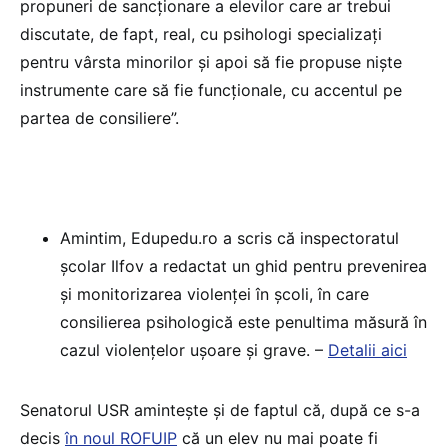
propuneri de sancționare a elevilor care ar trebui
discutate, de fapt, real, cu psihologi specializați
pentru vârsta minorilor și apoi să fie propuse niște
instrumente care să fie funcționale, cu accentul pe
partea de consiliere”.
Amintim, Edupedu.ro a scris că inspectoratul
școlar Ilfov a redactat un ghid pentru prevenirea
și monitorizarea violenței în școli, în care
consilierea psihologică este penultima măsură în
cazul violențelor ușoare și grave. –
Detalii aici
Senatorul USR amintește și de faptul că, după ce s-a
decis
în noul ROFUIP
că un elev nu mai poate fi