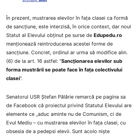
În prezent, mustrarea elevilor în fața clasei ca formă
de sancțiune, este interzisă, în orice context, dar noul
Statut al Elevului obținut pe surse de
Edupedu.ro
menționează reintroducerea acestei forme de
sancțiune. Concret, ordinul ar urma să modifice alin.
(6) de la art. 16 astfel: “
Sancţionarea elevilor sub
forma mustrării se poate face în faţa colectivului
clasei
”.
Senatorul USR Ștefan Pălărie remarcă pe pagina sa
de Facebook că proiectul privind Statutul Elevului are
elemente ce „aduc aminte nu de Comunism, ci de
Evul Mediu – cu mustrarea elevilor în fața clasei, cu
obsesia de a pedepsi elevii. Sunt acolo niște