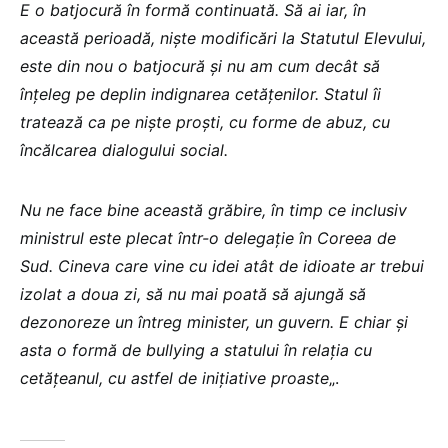
E o batjocură în formă continuată. Să ai iar, în
această perioadă, niște modificări la Statutul Elevului,
este din nou o batjocură și nu am cum decât să
înțeleg pe deplin indignarea cetățenilor. Statul îi
tratează ca pe niște proști, cu forme de abuz, cu
încălcarea dialogului social.
Nu ne face bine această grăbire, în timp ce inclusiv
ministrul este plecat într-o delegație în Coreea de
Sud. Cineva care vine cu idei atât de idioate ar trebui
izolat a doua zi, să nu mai poată să ajungă să
dezonoreze un întreg minister, un guvern. E chiar și
asta o formă de bullying a statului în relația cu
cetățeanul, cu astfel de inițiative proaste
„.