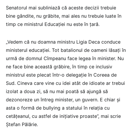
Senatorul mai subliniază că aceste decizii trebuie
bine gândite, nu grăbite, mai ales nu trebuie luate în
timp ce ministrul Educației nu este în țară.
„Vedem că nu doamna ministru Ligia Deca conduce
ministerul educației. Tot batalionul de oameni lăsați în
urmă de domnul Cîmpeanu face legea în minister. Nu
ne face bine această grăbire, în timp ce inclusiv
ministrul este plecat într-o delegație în Coreea de
Sud. Cineva care vine cu idei atât de idioate ar trebui
izolat a doua zi, să nu mai poată să ajungă să
dezonoreze un întreg minister, un guvern. E chiar și
asta o formă de bullying a statului în relația cu
cetățeanul, cu astfel de inițiative proaste”, mai scrie
Ștefan Pălărie.