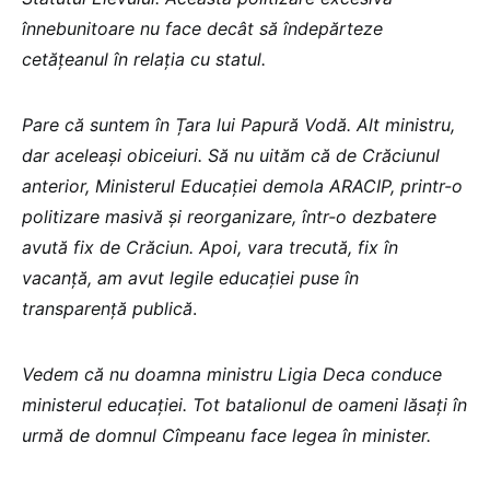
înnebunitoare nu face decât să îndepărteze
cetățeanul în relația cu statul.
Pare că suntem în Țara lui Papură Vodă. Alt ministru,
dar aceleași obiceiuri. Să nu uităm că de Crăciunul
anterior, Ministerul Educației demola ARACIP, printr-o
politizare masivă și reorganizare, într-o dezbatere
avută fix de Crăciun. Apoi, vara trecută, fix în
vacanță, am avut legile educației puse în
transparență publică
.
Vedem că nu doamna ministru Ligia Deca conduce
ministerul educației. Tot batalionul de oameni lăsați în
urmă de domnul Cîmpeanu face legea în minister.