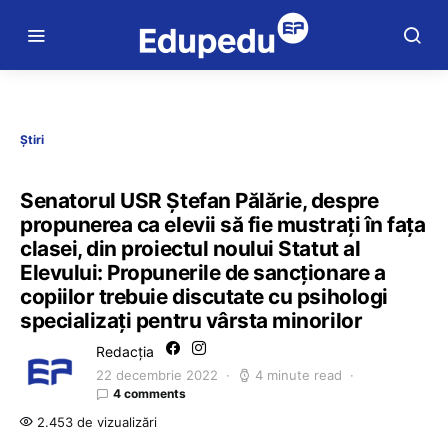
Știri
Senatorul USR Ștefan Pălărie, despre
propunerea ca elevii să fie mustrați în fața
clasei, din proiectul noului Statut al
Elevului: Propunerile de sancționare a
copiilor trebuie discutate cu psihologi
specializați pentru vârsta minorilor
Redacția
22 decembrie 2022
4 minute read
4 comments
2.453 de vizualizări