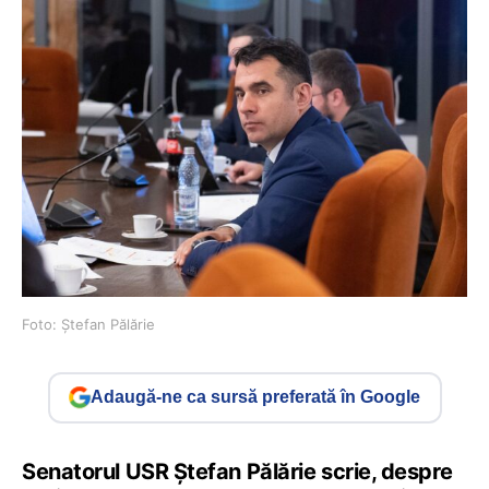
Foto: Ștefan Pălărie
Adaugă-ne ca sursă preferată în Google
Senatorul USR Ștefan Pălărie scrie, despre