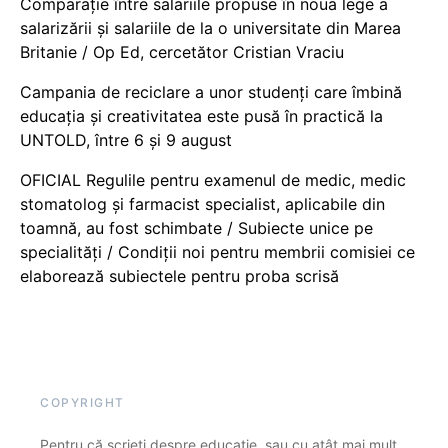
Comparație între salariile propuse în noua lege a
salarizării și salariile de la o universitate din Marea
Britanie / Op Ed, cercetător Cristian Vraciu
Campania de reciclare a unor studenți care îmbină
educația și creativitatea este pusă în practică la
UNTOLD, între 6 și 9 august
OFICIAL Regulile pentru examenul de medic, medic
stomatolog și farmacist specialist, aplicabile din
toamnă, au fost schimbate / Subiecte unice pe
specialități / Condiții noi pentru membrii comisiei ce
elaborează subiectele pentru proba scrisă
COPYRIGHT
Pentru că scrieți despre educație, sau cu atât mai mult