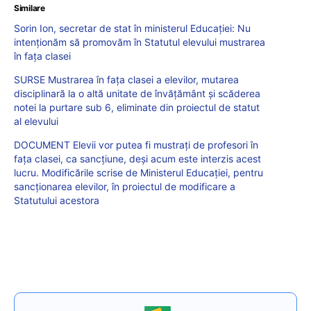
Similare
Sorin Ion, secretar de stat în ministerul Educației: Nu
intenționăm să promovăm în Statutul elevului mustrarea
în fața clasei
SURSE Mustrarea în fața clasei a elevilor, mutarea
disciplinară la o altă unitate de învățământ și scăderea
notei la purtare sub 6, eliminate din proiectul de statut
al elevului
DOCUMENT Elevii vor putea fi mustrați de profesori în
fața clasei, ca sancțiune, deși acum este interzis acest
lucru. Modificările scrise de Ministerul Educației, pentru
sancționarea elevilor, în proiectul de modificare a
Statutului acestora