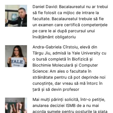
Daniel David: Bacalaureatul nu ar trebui
să fie folosit ca mijloc de intrare la
facultate. Bacalaureatul trebuie să fie
un examen care certifică competențele
pe care le ai după parcursul unui
învățământ obligatoriu
Andra-Gabriela Cîrstoiu, elevă din
Târgu Jiu, admisă la Yale University cu
o bursă completă în Biofizică și
Biochimie Moleculară și Computer
Science: Am ales o facultate în
străinătate pentru că pot deprinde noi
cunoștințe, dar vreau să mă întorc în
țară și să devin profesor
Mai mulți părinți solicită, într-o petiție,
anularea deciziei ISMB de a nu mai
acorda sumele pentru posturile la plata