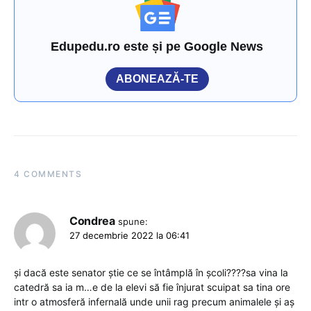
Edupedu.ro este și pe Google News
ABONEAZĂ-TE
4 COMMENTS
Condrea
spune:
27 decembrie 2022 la 06:41
și dacă este senator știe ce se întâmplă în școli????sa vina la
catedră sa ia m…e de la elevi să fie înjurat scuipat sa tina ore
intr o atmosferă infernală unde unii rag precum animalele și aș