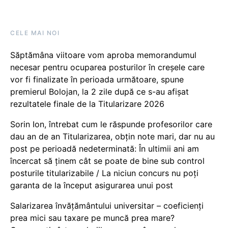
CELE MAI NOI
Săptămâna viitoare vom aproba memorandumul
necesar pentru ocuparea posturilor în creșele care
vor fi finalizate în perioada următoare, spune
premierul Bolojan, la 2 zile după ce s-au afișat
rezultatele finale de la Titularizare 2026
Sorin Ion, întrebat cum le răspunde profesorilor care
dau an de an Titularizarea, obțin note mari, dar nu au
post pe perioadă nedeterminată: În ultimii ani am
încercat să ținem cât se poate de bine sub control
posturile titularizabile / La niciun concurs nu poți
garanta de la început asigurarea unui post
Salarizarea învățământului universitar – coeficienți
prea mici sau taxare pe muncă prea mare?