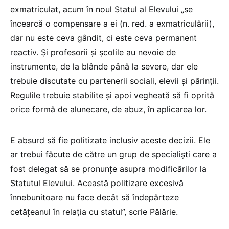
exmatriculat, acum în noul Statul al Elevului „se
încearcă o compensare a ei (n. red. a exmatriculării),
dar nu este ceva gândit, ci este ceva permanent
reactiv. Și profesorii și școlile au nevoie de
instrumente, de la blânde până la severe, dar ele
trebuie discutate cu partenerii sociali, elevii și părinții.
Regulile trebuie stabilite și apoi vegheată să fi oprită
orice formă de alunecare, de abuz, în aplicarea lor.
E absurd să fie politizate inclusiv aceste decizii. Ele
ar trebui făcute de către un grup de specialiști care a
fost delegat să se pronunțe asupra modificărilor la
Statutul Elevului. Această politizare excesivă
înnebunitoare nu face decât să îndepărteze
cetățeanul în relația cu statul”, scrie Pălărie.