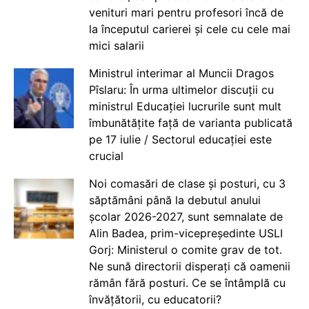
venituri mari pentru profesori încă de
la începutul carierei și cele cu cele mai
mici salarii
Ministrul interimar al Muncii Dragos
Pîslaru: În urma ultimelor discuții cu
ministrul Educației lucrurile sunt mult
îmbunătățite față de varianta publicată
pe 17 iulie / Sectorul educației este
crucial
Noi comasări de clase și posturi, cu 3
săptămâni până la debutul anului
școlar 2026-2027, sunt semnalate de
Alin Badea, prim-vicepreședinte USLI
Gorj: Ministerul o comite grav de tot.
Ne sună directorii disperați că oamenii
rămân fără posturi. Ce se întâmplă cu
învățătorii, cu educatorii?