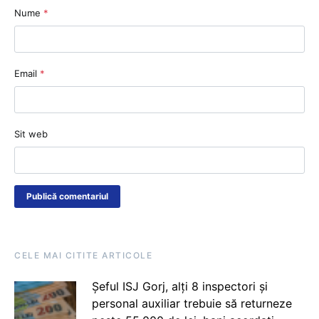
Nume
*
Email
*
Sit web
CELE MAI CITITE ARTICOLE
Șeful ISJ Gorj, alți 8 inspectori și
personal auxiliar trebuie să returneze