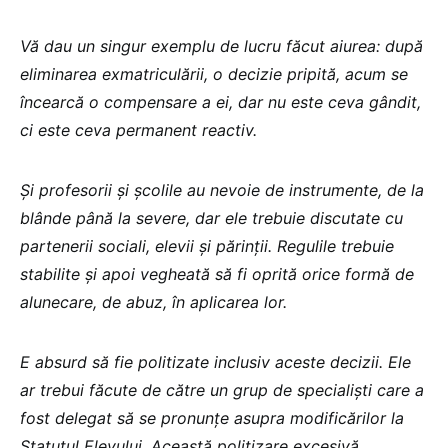
Vă dau un singur exemplu de lucru făcut aiurea: după
eliminarea exmatriculării, o decizie pripită, acum se
încearcă o compensare a ei, dar nu este ceva gândit,
ci este ceva permanent reactiv.
Și profesorii și școlile au nevoie de instrumente, de la
blânde până la severe, dar ele trebuie discutate cu
partenerii sociali, elevii și părinții. Regulile trebuie
stabilite și apoi vegheată să fi oprită orice formă de
alunecare, de abuz, în aplicarea lor.
E absurd să fie politizate inclusiv aceste decizii. Ele
ar trebui făcute de către un grup de specialiști care a
fost delegat să se pronunțe asupra modificărilor la
Statutul Elevului. Această politizare excesivă