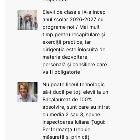
Elevii de clasa a IX-a încep
anul școlar 2026-2027 cu
programe noi / Mai mult
timp pentru recapitulare și
exerciții practice, iar
dirigenția este înlocuită de
materia dezvoltare
personală și consiliere care
va fi obligatorie
Nu poate liceul tehnologic
să-i ducă pe toți elevii la un
Bacalaureat de 100%
absolvire, sunt care au intrat
cu media 2 sau 3, spune
inspectoarea Iuliana Țugui:
Performanța trebuie
măsurată și prin câți