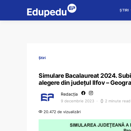
ȘTIRI
Știri
Simulare Bacalaureat 2024. Subie
alegere din județul Ilfov – Geogra
Redacția
9 decembrie 2023
2 minute read
20.472 de vizualizări