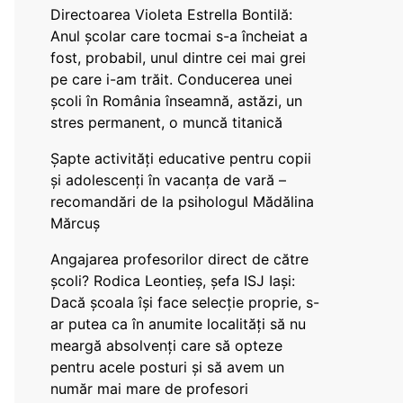
Directoarea Violeta Estrella Bontilă:
Anul școlar care tocmai s-a încheiat a
fost, probabil, unul dintre cei mai grei
pe care i-am trăit. Conducerea unei
școli în România înseamnă, astăzi, un
stres permanent, o muncă titanică
Șapte activități educative pentru copii
și adolescenți în vacanța de vară –
recomandări de la psihologul Mădălina
Mărcuș
Angajarea profesorilor direct de către
școli? Rodica Leontieș, șefa ISJ Iași:
Dacă școala își face selecție proprie, s-
ar putea ca în anumite localități să nu
meargă absolvenți care să opteze
pentru acele posturi și să avem un
număr mai mare de profesori