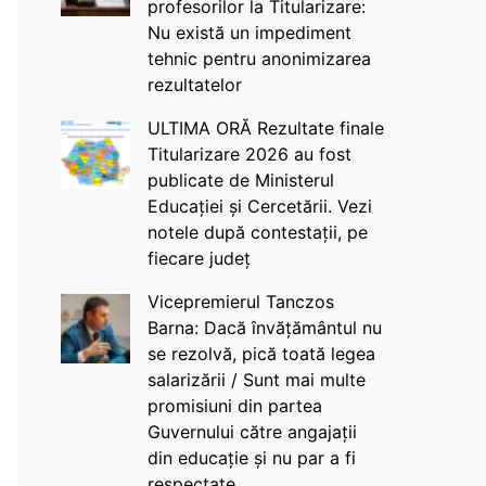
profesorilor la Titularizare:
Nu există un impediment
tehnic pentru anonimizarea
rezultatelor
ULTIMA ORĂ Rezultate finale
Titularizare 2026 au fost
publicate de Ministerul
Educației și Cercetării. Vezi
notele după contestații, pe
fiecare județ
Vicepremierul Tanczos
Barna: Dacă învățământul nu
se rezolvă, pică toată legea
salarizării / Sunt mai multe
promisiuni din partea
Guvernului către angajații
din educație și nu par a fi
respectate