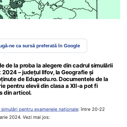
gă-ne ca sursă preferată în Google
e de la proba la alegere din cadrul simulării
2024 – județul Ilfov, la Geografie și
obținute de Edupedu.ro. Documentele de la
 pentru elevii din clasa a XII-a pot fi
 din articol.
ă simulări pentru examenele naționale
: între 20-22
arie 2024. Vezi mai jos: