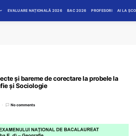
EVALUARE NAȚIONALĂ 2026
BAC 2026
PROFESORI
AI LA ȘC
cte și bareme de corectare la probele la
fie și Sociologie
No comments