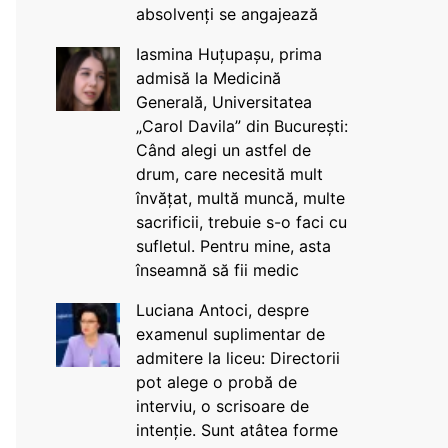
absolvenți se angajează
Iasmina Huțupașu, prima
admisă la Medicină
Generală, Universitatea
„Carol Davila” din București:
Când alegi un astfel de
drum, care necesită mult
învățat, multă muncă, multe
sacrificii, trebuie s-o faci cu
sufletul. Pentru mine, asta
înseamnă să fii medic
Luciana Antoci, despre
examenul suplimentar de
admitere la liceu: Directorii
pot alege o probă de
interviu, o scrisoare de
intenție. Sunt atâtea forme