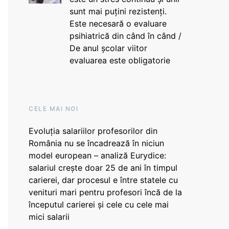
sunt mai puțini rezistenți.
Este necesară o evaluare
psihiatrică din când în când /
De anul școlar viitor
evaluarea este obligatorie
CELE MAI NOI
Evoluția salariilor profesorilor din
România nu se încadrează în niciun
model european – analiză Eurydice:
salariul crește doar 25 de ani în timpul
carierei, dar procesul e între statele cu
venituri mari pentru profesori încă de la
începutul carierei și cele cu cele mai
mici salarii