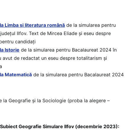
la Limba și literatura română
de la simularea pentru
județul Ilfov. Text de Mircea Eliade și eseu despre
 pentru candidați
a Istorie
de la simularea pentru Bacalaureat 2024 în
 au avut de redactat un eseu despre totalitarism şi
a
 la Matematică
de la simularea pentru Bacalaureat 2024
e la Geografie și la Sociologie (proba la alegere –
ect Geografie Simulare Ilfov (decembrie 2023):