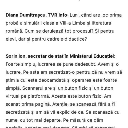
Diana Dumitrașcu, TVR Info
: Luni, când are loc prima
probă a simulării clasa a VIII-a Limba și literatura
română. Cum se derulează tot procesul? Și pentru
elevi, dar și pentru cadrele didactice?
Sorin Ion, secretar de stat în Ministerul Educație
i:
Foarte simplu, lucrarea se pune dedesubt. Avem și o
lucrare. Pe asta am secretizat-o pentru că nu vrem să
știm a cui este deocamdată și operarea este foarte
simplă. Scannerul are și un buton fizic și un buton
virtual pe platformă. Acesta este buton fizic. Am
scanat prima pagină. Atenție, se scanează fără a fi
secretizată și am să vă explic de ce. Se scanează cu
nume, cu tot mai departe. Pe măsură ce dăm