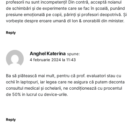
profesorii nu sunt incompetenți! Din contră, acceptă noianul
de schimbări și de experimente care se fac în școală, punând
presiune emoțională pe copii, părinți și profesori deopotrivă. Și
vorbește despre eroare umană dl Ion & onorabilii din minister.
Reply
Anghel Katerina
spune:
4 februarie 2024 la 11:43
Ba să plătească mai mult, pentru că prof. evaluatori stau cu
ochii în laptopuri, iar legea care ne asigura că putem deconta
consultul medical și ochelarii, ne condiționează cu procentul
de 50% in lucrul cu device-urile.
Reply