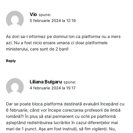
Vio
spune:
5 februarie 2024 la 12:19
As dori sa-l informez pe domnul Ion ca platforma nu a mers
azi. Nu a fost nicio eroare umana ci doar platformele
ministerului, care sunt de 2 bani!
Reply
Liliana Bulgaru
spune:
4 februarie 2024 la 15:17
Dar se poate bloca platforma destinată evaluării începând cu
6 februarie, când vor începe corectarea profesorii de limbă
română?! În plus să stai permanent cu ochii pe platformă
așteptând redistribuirea lucrărilor în cazul diferențelor mai
mari de 1 punct. Așa am fost instruiți, să fim vigilenți. Nu,