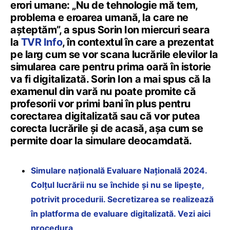
erori umane: „Nu de tehnologie mă tem,
problema e eroarea umană, la care ne
așteptăm”, a spus Sorin Ion miercuri seara
la
TVR Info
, în contextul în care a prezentat
pe larg cum se vor scana lucrările elevilor la
simularea care pentru prima oară în istorie
va fi digitalizată. Sorin Ion a mai spus că la
examenul din vară nu poate promite că
profesorii vor primi bani în plus pentru
corectarea digitalizată sau că vor putea
corecta lucrările și de acasă, așa cum se
permite doar la simulare deocamdată.
Simulare națională Evaluare Națională 2024.
Colțul lucrării nu se închide și nu se lipește,
potrivit procedurii. Secretizarea se realizează
în platforma de evaluare digitalizată. Vezi aici
procedura