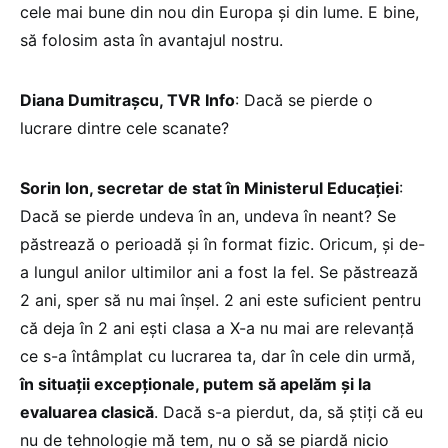
cele mai bune din nou din Europa și din lume. E bine,
să folosim asta în avantajul nostru.
Diana Dumitrașcu, TVR Info
: Dacă se pierde o
lucrare dintre cele scanate?
Sorin Ion, secretar de stat în Ministerul Educației
:
Dacă se pierde undeva în an, undeva în neant? Se
păstrează o perioadă și în format fizic. Oricum, și de-
a lungul anilor ultimilor ani a fost la fel. Se păstrează
2 ani, sper să nu mai înșel. 2 ani este suficient pentru
că deja în 2 ani ești clasa a X-a nu mai are relevanță
ce s-a întâmplat cu lucrarea ta, dar în cele din urmă,
în situații excepționale, putem să apelăm și la
evaluarea clasică
. Dacă s-a pierdut, da, să știți că eu
nu de tehnologie mă tem, nu o să se piardă nicio