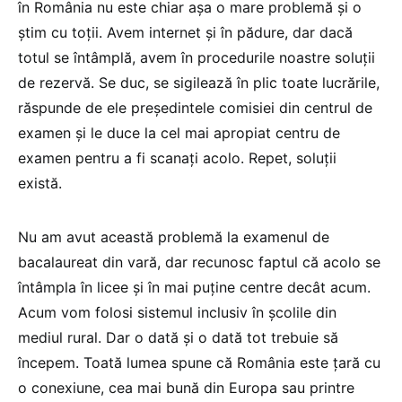
în România nu este chiar așa o mare problemă și o
știm cu toții. Avem internet și în pădure, dar dacă
totul se întâmplă, avem în procedurile noastre soluții
de rezervă. Se duc, se sigilează în plic toate lucrările,
răspunde de ele președintele comisiei din centrul de
examen și le duce la cel mai apropiat centru de
examen pentru a fi scanați acolo. Repet, soluții
există.
Nu am avut această problemă la examenul de
bacalaureat din vară, dar recunosc faptul că acolo se
întâmpla în licee și în mai puține centre decât acum.
Acum vom folosi sistemul inclusiv în școlile din
mediul rural. Dar o dată și o dată tot trebuie să
începem. Toată lumea spune că România este țară cu
o conexiune, cea mai bună din Europa sau printre