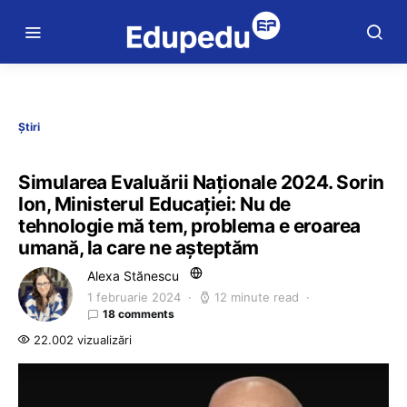
Știri
Simularea Evaluării Naționale 2024. Sorin
Ion, Ministerul Educației: Nu de
tehnologie mă tem, problema e eroarea
umană, la care ne așteptăm
Alexa Stănescu
1 februarie 2024
12 minute read
18 comments
22.002 vizualizări