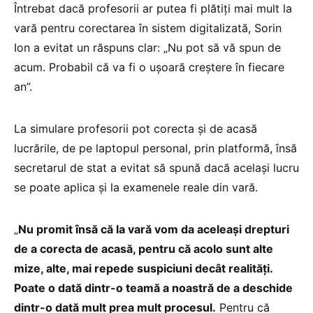
Întrebat dacă profesorii ar putea fi plătiți mai mult la
vară pentru corectarea în sistem digitalizată, Sorin
Ion a evitat un răspuns clar: „Nu pot să vă spun de
acum. Probabil că va fi o ușoară creștere în fiecare
an”.
La simulare profesorii pot corecta și de acasă
lucrările, de pe laptopul personal, prin platformă, însă
secretarul de stat a evitat să spună dacă același lucru
se poate aplica și la examenele reale din vară.
„
Nu promit însă că la vară vom da aceleași drepturi
de a corecta de acasă, pentru că acolo sunt alte
mize, alte, mai repede suspiciuni decât realități.
Poate o dată dintr-o teamă a noastră de a deschide
dintr-o dată mult prea mult procesul.
Pentru că