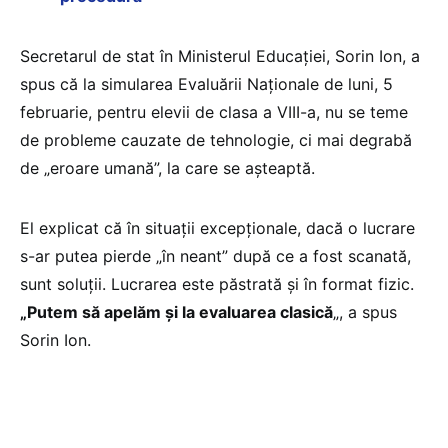
Secretarul de stat în Ministerul Educației, Sorin Ion, a
spus că la simularea Evaluării Naționale de luni, 5
februarie, pentru elevii de clasa a VIII-a, nu se teme
de probleme cauzate de tehnologie, ci mai degrabă
de „eroare umană”, la care se așteaptă.
El explicat că în situații excepționale, dacă o lucrare
s-ar putea pierde „în neant” după ce a fost scanată,
sunt soluții. Lucrarea este păstrată și în format fizic.
„Putem să apelăm și la evaluarea clasică
„, a spus
Sorin Ion.