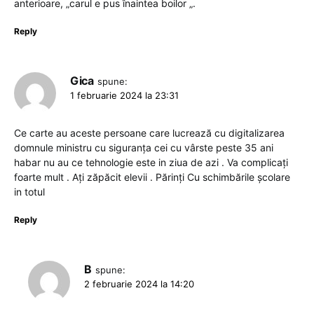
anterioare, „carul e pus înaintea boilor „.
Reply
Gica
spune:
1 februarie 2024 la 23:31
Ce carte au aceste persoane care lucrează cu digitalizarea
domnule ministru cu siguranța cei cu vârste peste 35 ani
habar nu au ce tehnologie este in ziua de azi . Va complicați
foarte mult . Ați zăpăcit elevii . Părinți Cu schimbările școlare
in totul
Reply
B
spune:
2 februarie 2024 la 14:20