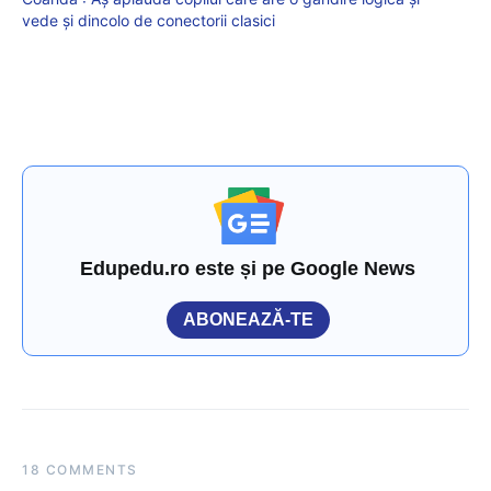
vede și dincolo de conectorii clasici
Edupedu.ro este și pe Google News
ABONEAZĂ-TE
18 COMMENTS