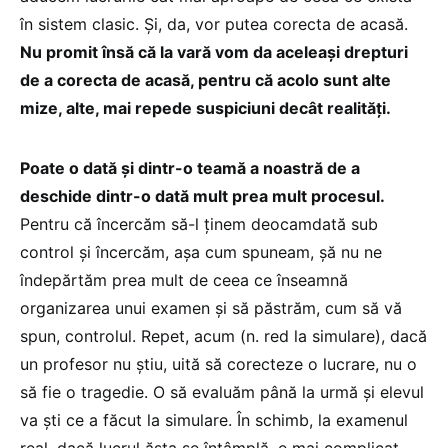
în sistem clasic. Și, da, vor putea corecta de acasă.
Nu promit însă că la vară vom da aceleași drepturi
de a corecta de acasă, pentru că acolo sunt alte
mize, alte, mai repede suspiciuni decât realități.
Poate o dată și dintr-o teamă a noastră de a
deschide dintr-o dată mult prea mult procesul.
Pentru că încercăm să-l ținem deocamdată sub
control și încercăm, așa cum spuneam, șă nu ne
îndepărtăm prea mult de ceea ce înseamnă
organizarea unui examen și să păstrăm, cum să vă
spun, controlul. Repet, acum (n. red la simulare), dacă
un profesor nu știu, uită să corecteze o lucrare, nu o
să fie o tragedie. O să evaluăm până la urmă și elevul
va ști ce a făcut la simulare. În schimb, la examenul