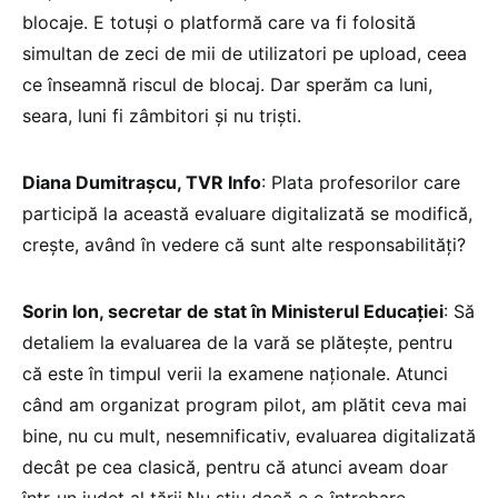
blocaje. E totuși o platformă care va fi folosită
simultan de zeci de mii de utilizatori pe upload, ceea
ce înseamnă riscul de blocaj. Dar sperăm ca luni,
seara, luni fi zâmbitori și nu triști.
Diana Dumitrașcu, TVR Info
: Plata profesorilor care
participă la această evaluare digitalizată se modifică,
crește, având în vedere că sunt alte responsabilități?
Sorin Ion, secretar de stat în Ministerul Educației
: Să
detaliem la evaluarea de la vară se plătește, pentru
că este în timpul verii la examene naționale. Atunci
când am organizat program pilot, am plătit ceva mai
bine, nu cu mult, nesemnificativ, evaluarea digitalizată
decât pe cea clasică, pentru că atunci aveam doar