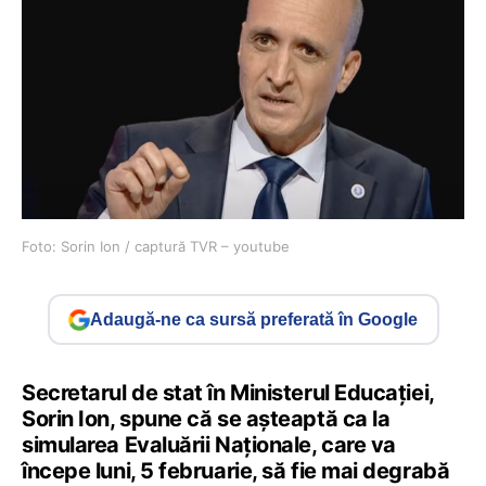
Foto: Sorin Ion / captură TVR – youtube
Adaugă-ne ca sursă preferată în Google
Secretarul de stat în Ministerul Educației,
Sorin Ion, spune că se așteaptă ca la
simularea Evaluării Naționale, care va
începe luni, 5 februarie, să fie mai degrabă