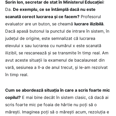
Sorin Ion, secretar de stat în Ministerul Educației
:
Da.
De exemplu, ce se întâmplă dacă nu este
scanată corect lucrarea și ce facem?
Profesorul
evaluator are un buton, se cheamă
lucrare ilizibilă
.
Dacă apasă butonul la punctul de intrare în sistem, în
județul de origine, este semnalizat că lucrarea
elevului x sau lucrarea cu numărul x este scanată
ilizibil, se rescanează și se transmite în timp real. Am
avut aceste situații la examenul de bacalaureat din
vară, sesiunea a II-a de anul trecut, și le-am rezolvat
în timp real.
Cum se abordează situația în care a scris foarte mic
copilul?
E mai bine decât în sistem clasic, că dacă ai
scris foarte mic pe foaia de hârtie nu poți să o
mărești. Imaginea poți să o mărești acum, rezoluția e