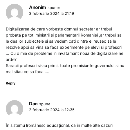
Anonim
spune:
3 februarie 2024 la 21:19
Digitalizarea de care vorbeste domnul secretar ar trebui
probata pe toti ministrii si parlamentarii Romaniei ,ar trebui sa
le dea lor subiectele si sa vedem cati dintre ei reusec sa le
rezolve apoi sa vina sa faca experimente pe elevi si profesori
… Cu o mie de probleme in invatamant noua de digitalizare ne
arde?
Saracii profesori si-au primit toate promisiunile guvernului si nu
mai stiau ce sa faca ….
Reply
Dan
spune:
2 februarie 2024 la 12:35
În sistemu lromânesc educațional, ca în multe alte cazuri