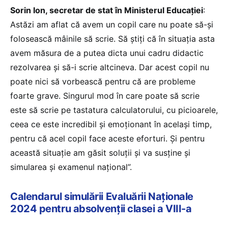
Sorin Ion, secretar de stat în Ministerul Educației
:
Astăzi am aflat că avem un copil care nu poate să-și
folosească mâinile să scrie. Să știți că în situația asta
avem măsura de a putea dicta unui cadru didactic
rezolvarea și să-i scrie altcineva. Dar acest copil nu
poate nici să vorbească pentru că are probleme
foarte grave. Singurul mod în care poate să scrie
este să scrie pe tastatura calculatorului, cu picioarele,
ceea ce este incredibil și emoționant în același timp,
pentru că acel copil face aceste eforturi. Și pentru
această situație am găsit soluții și va susține și
simularea și examenul național”.
Calendarul simulării Evaluării Naționale
2024 pentru absolvenții clasei a VIII-a