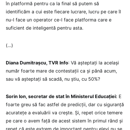
în platformă pentru ca la final să putem să
identificăm a cui este fiecare lucrare, lucru pe care îl
nu-l face un operator ce-l face platforma care e
suficient de inteligentă pentru asta.
(…)
Diana Dumitrașcu, TVR Info
: Vă așteptați la același
număr foarte mare de contestații ca și până acum,
sau vă așteptați să scadă, nu știu, cu 50%?
Sorin Ion, secretar de stat în Ministerul Educației:
E
foarte greu să fac astfel de predicții, dar cu siguranță
acuratețe a evaluării va crește. Și, repet orice temere
pe care o avem față de acest sistem în primul rând și
repet că este extrem de important pentru elevi nu se