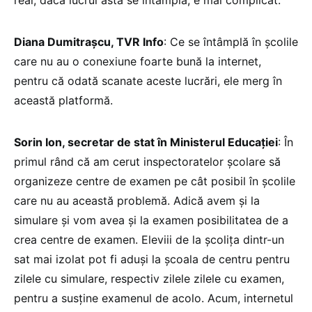
real, dacă lucrul ăsta se întâmplă, e mai complicat.
Diana Dumitrașcu, TVR Info
: Ce se întâmplă în școlile
care nu au o conexiune foarte bună la internet,
pentru că odată scanate aceste lucrări, ele merg în
această platformă.
Sorin Ion, secretar de stat în Ministerul Educației
: În
primul rând că am cerut inspectoratelor școlare să
organizeze centre de examen pe cât posibil în școlile
care nu au această problemă. Adică avem și la
simulare și vom avea și la examen posibilitatea de a
crea centre de examen. Eleviii de la școlița dintr-un
sat mai izolat pot fi aduși la școala de centru pentru
zilele cu simulare, respectiv zilele zilele cu examen,
pentru a susține examenul de acolo. Acum, internetul