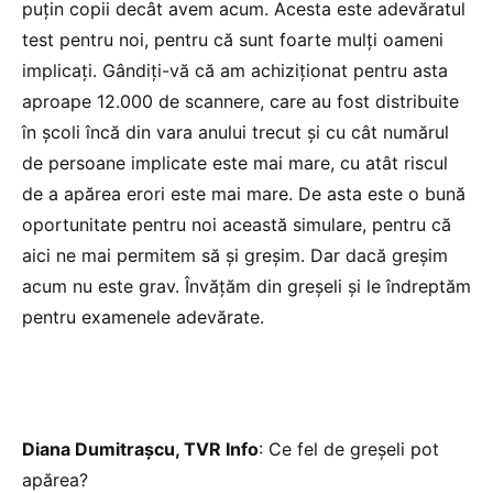
puțin copii decât avem acum. Acesta este adevăratul
test pentru noi, pentru că sunt foarte mulți oameni
implicați. Gândiți-vă că am achiziționat pentru asta
aproape 12.000 de scannere, care au fost distribuite
în școli încă din vara anului trecut și cu cât numărul
de persoane implicate este mai mare, cu atât riscul
de a apărea erori este mai mare. De asta este o bună
oportunitate pentru noi această simulare, pentru că
aici ne mai permitem să și greșim. Dar dacă greșim
acum nu este grav. Învățăm din greșeli și le îndreptăm
pentru examenele adevărate.
Diana Dumitrașcu, TVR Info
: Ce fel de greșeli pot
apărea?