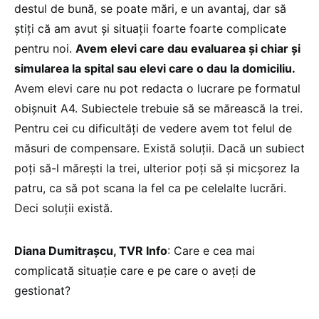
destul de bună, se poate mări, e un avantaj, dar să
știți că am avut și situații foarte foarte complicate
pentru noi.
Avem elevi care dau evaluarea și chiar și
simularea la spital sau elevi care o dau la domiciliu.
Avem elevi care nu pot redacta o lucrare pe formatul
obișnuit A4. Subiectele trebuie să se mărească la trei.
Pentru cei cu dificultăți de vedere avem tot felul de
măsuri de compensare. Există soluții. Dacă un subiect
poți să-l mărești la trei, ulterior poți să și micșorez la
patru, ca să pot scana la fel ca pe celelalte lucrări.
Deci soluții există.
Diana Dumitrașcu, TVR Info
: Care e cea mai
complicată situație care e pe care o aveți de
gestionat?