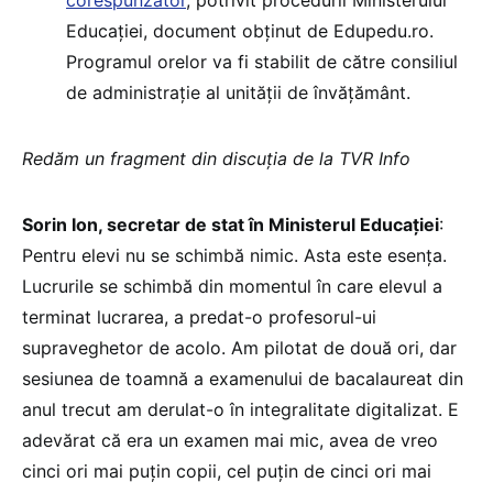
corespunzător
, potrivit procedurii Ministerului
Educației, document obținut de Edupedu.ro.
Programul orelor va fi stabilit de către consiliul
de administrație al unității de învățământ.
Redăm un fragment din discuția de la TVR Info
Sorin Ion, secretar de stat în Ministerul Educației
:
Pentru elevi nu se schimbă nimic. Asta este esența.
Lucrurile se schimbă din momentul în care elevul a
terminat lucrarea, a predat-o profesorul-ui
supraveghetor de acolo. Am pilotat de două ori, dar
sesiunea de toamnă a examenului de bacalaureat din
anul trecut am derulat-o în integralitate digitalizat. E
adevărat că era un examen mai mic, avea de vreo
cinci ori mai puțin copii, cel puțin de cinci ori mai