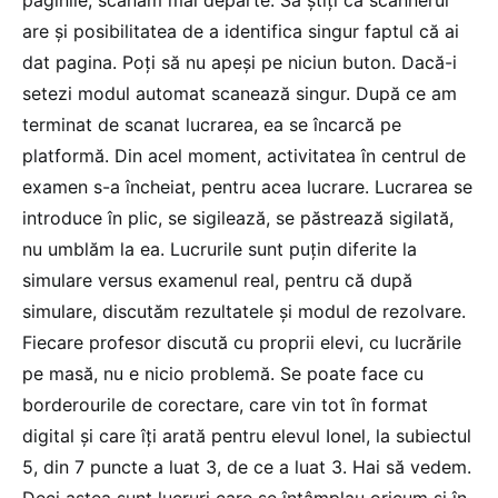
paginile, scanăm mai departe. Să știți că scannerul
are și posibilitatea de a identifica singur faptul că ai
dat pagina. Poți să nu apeși pe niciun buton. Dacă-i
setezi modul automat scanează singur. După ce am
terminat de scanat lucrarea, ea se încarcă pe
platformă. Din acel moment, activitatea în centrul de
examen s-a încheiat, pentru acea lucrare. Lucrarea se
introduce în plic, se sigilează, se păstrează sigilată,
nu umblăm la ea. Lucrurile sunt puțin diferite la
simulare versus examenul real, pentru că după
simulare, discutăm rezultatele și modul de rezolvare.
Fiecare profesor discută cu proprii elevi, cu lucrările
pe masă, nu e nicio problemă. Se poate face cu
borderourile de corectare, care vin tot în format
digital și care îți arată pentru elevul Ionel, la subiectul
5, din 7 puncte a luat 3, de ce a luat 3. Hai să vedem.