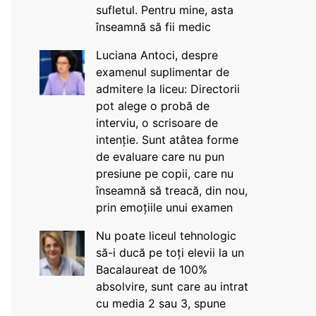
sufletul. Pentru mine, asta
înseamnă să fii medic
Luciana Antoci, despre
examenul suplimentar de
admitere la liceu: Directorii
pot alege o probă de
interviu, o scrisoare de
intenție. Sunt atâtea forme
de evaluare care nu pun
presiune pe copii, care nu
înseamnă să treacă, din nou,
prin emoțiile unui examen
Nu poate liceul tehnologic
să-i ducă pe toți elevii la un
Bacalaureat de 100%
absolvire, sunt care au intrat
cu media 2 sau 3, spune