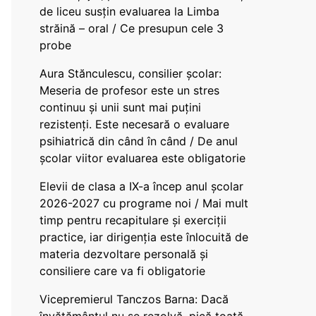
de liceu susțin evaluarea la Limba
străină – oral / Ce presupun cele 3
probe
Aura Stănculescu, consilier școlar:
Meseria de profesor este un stres
continuu și unii sunt mai puțini
rezistenți. Este necesară o evaluare
psihiatrică din când în când / De anul
școlar viitor evaluarea este obligatorie
Elevii de clasa a IX-a încep anul școlar
2026-2027 cu programe noi / Mai mult
timp pentru recapitulare și exerciții
practice, iar dirigenția este înlocuită de
materia dezvoltare personală și
consiliere care va fi obligatorie
Vicepremierul Tanczos Barna: Dacă