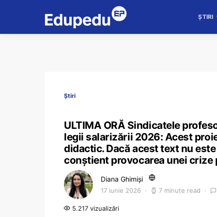
ȘTIRI
Știri
ULTIMA ORĂ Sindicatele profesor
legii salarizării 2026: Acest pro
didactic. Dacă acest text nu est
conștient provocarea unei crize
Diana Ghimiși
17 iunie 2026
7 minute read
5.217 vizualizări