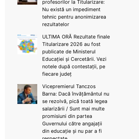
profesorilor la Titularizare:
Nu există un impediment
tehnic pentru anonimizarea
rezultatelor
ULTIMA ORĂ Rezultate finale
Titularizare 2026 au fost
publicate de Ministerul
Educației și Cercetării. Vezi
notele după contestații, pe
fiecare județ
Vicepremierul Tanczos
Barna: Dacă învățământul nu
se rezolvă, pică toată legea
salarizării / Sunt mai multe
promisiuni din partea
Guvernului către angajații
din educație și nu par a fi
respectate