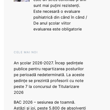
sunt mai puțini rezistenți.
Este necesară o evaluare
psihiatrică din când în când /
De anul școlar viitor
evaluarea este obligatorie
CELE MAI NOI
An școlar 2026-2027. Încep ședințele
publice pentru repartizarea posturilor
pe perioadă nedeterminată. La aceste
ședințe se prezintă profesorii cu note
peste 7 la concursul de Titularizare
2026
BAC 2026 – sesiunea de toamnă.
Astăzi și joi, peste 5.800 de absolvenți