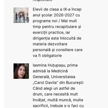
Elevii de clasa a IX-a încep
anul școlar 2026-2027 cu
programe noi / Mai mult
timp pentru recapitulare și
exerciții practice, iar
dirigenția este înlocuită de
materia dezvoltare
personală și consiliere care
va fi obligatorie
Iasmina Huțupașu, prima
admisă la Medicină
Generală, Universitatea
„Carol Davila” din București:
Când alegi un astfel de
drum, care necesită mult
învățat, multă muncă, multe
sacrificii, trebuie s-o faci cu