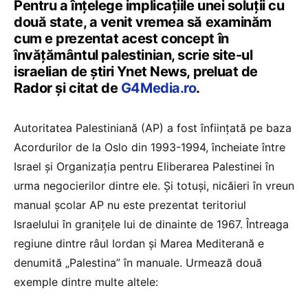
Pentru a înțelege implicațiile unei soluții cu
două state, a venit vremea să examinăm
cum e prezentat acest concept în
învățământul palestinian, scrie site-ul
israelian de știri Ynet News, preluat de
Rador și citat de
G4Media.ro
.
Autoritatea Palestiniană (AP) a fost înființată pe baza
Acordurilor de la Oslo din 1993-1994, încheiate între
Israel și Organizația pentru Eliberarea Palestinei în
urma negocierilor dintre ele. Și totuși, nicăieri în vreun
manual școlar AP nu este prezentat teritoriul
Israelului în granițele lui de dinainte de 1967. Întreaga
regiune dintre râul Iordan și Marea Mediterană e
denumită „Palestina” în manuale. Urmează două
exemple dintre multe altele: