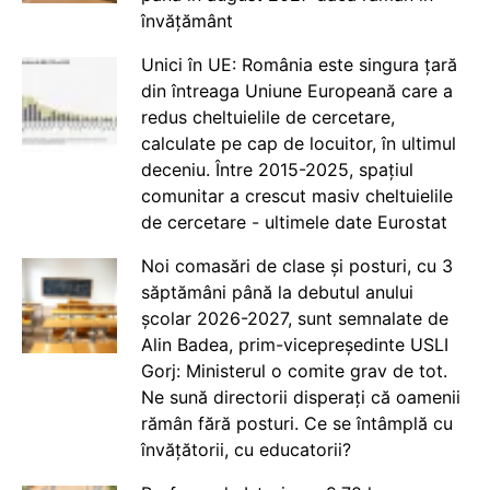
învățământ
Unici în UE: România este singura țară
din întreaga Uniune Europeană care a
redus cheltuielile de cercetare,
calculate pe cap de locuitor, în ultimul
deceniu. Între 2015-2025, spațiul
comunitar a crescut masiv cheltuielile
de cercetare - ultimele date Eurostat
Noi comasări de clase și posturi, cu 3
săptămâni până la debutul anului
școlar 2026-2027, sunt semnalate de
Alin Badea, prim-vicepreședinte USLI
Gorj: Ministerul o comite grav de tot.
Ne sună directorii disperați că oamenii
rămân fără posturi. Ce se întâmplă cu
învățătorii, cu educatorii?