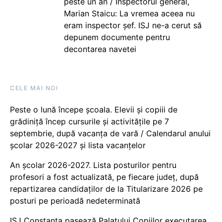
peste un an / Inspectorul general,
Marian Staicu: La vremea aceea nu
eram inspector șef. ISJ ne-a cerut să
depunem documente pentru
decontarea navetei
CELE MAI NOI
Peste o lună începe școala. Elevii și copiii de
grădiniță încep cursurile și activitățile pe 7
septembrie, după vacanța de vară / Calendarul anului
școlar 2026-2027 și lista vacanțelor
An școlar 2026-2027. Lista posturilor pentru
profesori a fost actualizată, pe fiecare județ, după
repartizarea candidaților de la Titularizare 2026 pe
posturi pe perioadă nedeterminată
ISJ Constanța pasează Palatului Copiilor executarea