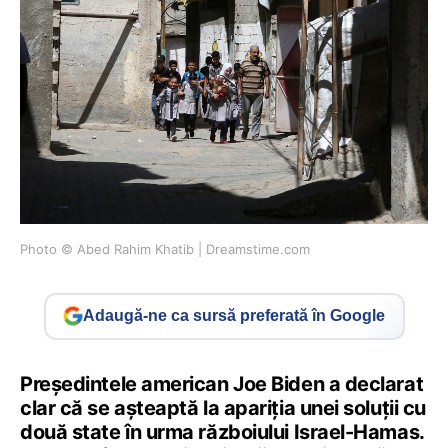
Photo © Abed Rahim Khatib | Dreamstime.com
Adaugă-ne ca sursă preferată în Google
Președintele american Joe Biden a declarat
clar că se așteaptă la apariția unei soluții cu
două state în urma războiului Israel-Hamas.