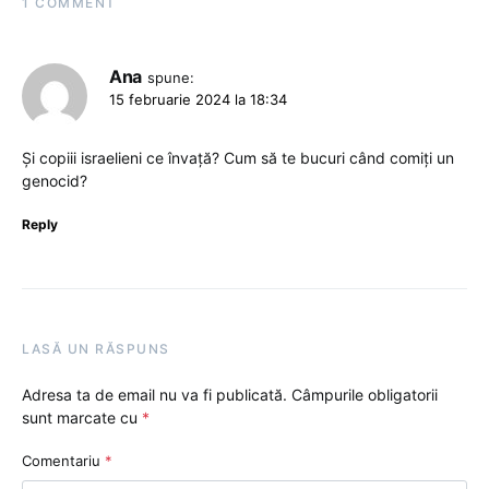
1 COMMENT
Ana
spune:
15 februarie 2024 la 18:34
Și copiii israelieni ce învață? Cum să te bucuri când comiți un
genocid?
Reply
LASĂ UN RĂSPUNS
Adresa ta de email nu va fi publicată.
Câmpurile obligatorii
sunt marcate cu
*
Comentariu
*