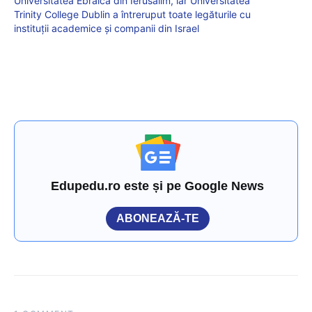
Universitatea Ebraică din Ierusalim, iar Universitatea
Trinity College Dublin a întreruput toate legăturile cu
instituții academice și companii din Israel
Edupedu.ro este și pe Google News
ABONEAZĂ-TE