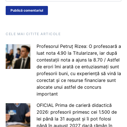
CELE MAI CITITE ARTICOLE
Profesorul Petruț Rizea: O profesoară a
luat nota 4.90 la Titularizare, iar după
contestații nota a ajuns la 8.70 / Astfel
de erori îmi arată ce entuziasmați sunt
profesorii buni, cu experiență să vină la
corectat și ce resurse financiare sunt
alocate unui astfel de concurs
important
OFICIAL Prima de carieră didactică
2026: profesorii primesc cei 1.500 de
lei până la 31 august și îi pot folosi
până în august 2027 dacă rămân în