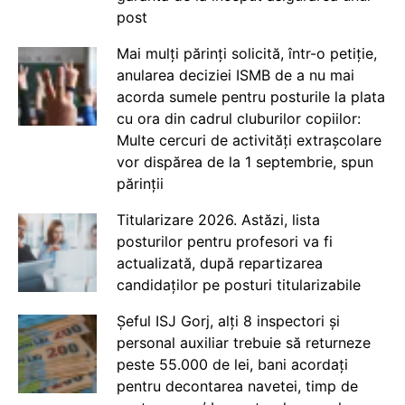
post
Mai mulți părinți solicită, într-o petiție,
anularea deciziei ISMB de a nu mai
acorda sumele pentru posturile la plata
cu ora din cadrul cluburilor copiilor:
Multe cercuri de activități extrașcolare
vor dispărea de la 1 septembrie, spun
părinții
Titularizare 2026. Astăzi, lista
posturilor pentru profesori va fi
actualizată, după repartizarea
candidaților pe posturi titularizabile
Șeful ISJ Gorj, alți 8 inspectori și
personal auxiliar trebuie să returneze
peste 55.000 de lei, bani acordați
pentru decontarea navetei, timp de