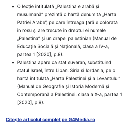
O lecție intitulată „Palestina e arabă și
musulmană” prezintă o hartă denumită „Harta
Patriei Arabe”, pe care întreaga țară e colorată
în roșu și are trecute în dreptul ei numele
„Palestina” și un drapel palestinian (Manual de
Educație Socială și Națională, clasa a IV-a,
partea 1 [2020], p.8).
Palestina apare ca stat suveran, substituind
statul Israel, între Liban, Siria și Iordania, pe o
hartă intitulată „Harta Palestinei și a Levantului”
(Manual de Geografie și Istoria Modernă și
Contemporană a Palestinei, clasa a X-a, partea 1
[2020], p.8).
Citește articolul complet pe G4Media.ro