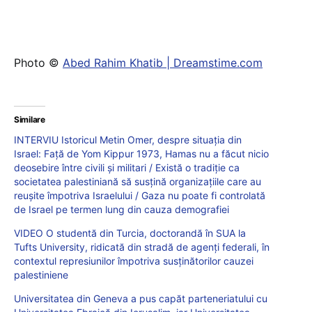
Photo ©
Abed Rahim Khatib | Dreamstime.com
Similare
INTERVIU Istoricul Metin Omer, despre situația din
Israel: Față de Yom Kippur 1973, Hamas nu a făcut nicio
deosebire între civili și militari / Există o tradiție ca
societatea palestiniană să susțină organizațiile care au
reușite împotriva Israelului / Gaza nu poate fi controlată
de Israel pe termen lung din cauza demografiei
VIDEO O studentă din Turcia, doctorandă în SUA la
Tufts University, ridicată din stradă de agenți federali, în
contextul represiunilor împotriva susținătorilor cauzei
palestiniene
Universitatea din Geneva a pus capăt parteneriatului cu