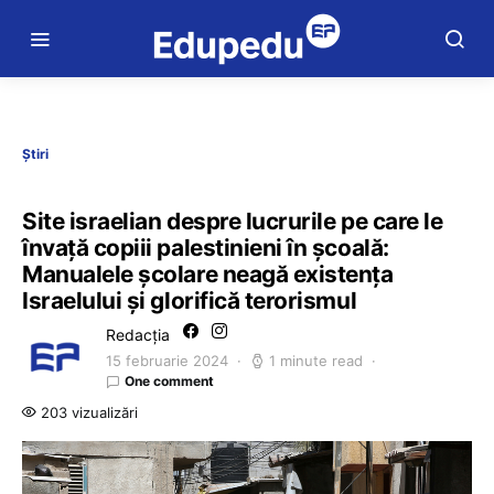
Știri
Site israelian despre lucrurile pe care le
învață copiii palestinieni în școală:
Manualele școlare neagă existența
Israelului și glorifică terorismul
Redacția
15 februarie 2024
1 minute read
One comment
203 vizualizări