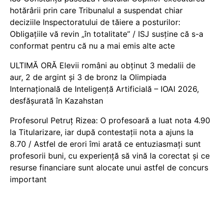
hotărârii prin care Tribunalul a suspendat chiar
deciziile Inspectoratului de tăiere a posturilor:
Obligațiile vă revin „în totalitate” / ISJ susține că s-a
conformat pentru că nu a mai emis alte acte
ULTIMĂ ORĂ Elevii români au obținut 3 medalii de
aur, 2 de argint și 3 de bronz la Olimpiada
Internațională de Inteligență Artificială – IOAI 2026,
desfășurată în Kazahstan
Profesorul Petruț Rizea: O profesoară a luat nota 4.90
la Titularizare, iar după contestații nota a ajuns la
8.70 / Astfel de erori îmi arată ce entuziasmați sunt
profesorii buni, cu experiență să vină la corectat și ce
resurse financiare sunt alocate unui astfel de concurs
important