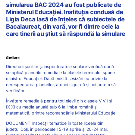
simularea BAC 2024 au fost publicate de
Ministerul Educației. Instituția condusă de
Ligia Deca lasă de înțeles că subiectele de
Bacalaureat, din vară, vor fi dintre cele la
care tinerii au știut să răspundă la simulare
Similare
Directorii școlilor și inspectoratele școlare verifică dacă
se aplică planurile remediale la clasele terminale, spune
ministrul Educației: Dacă există sesizări cu privire la
nerespectarea planurilor, atunci sigur că și noi putem să
verificăm
Învățare remedială pentru toți elevii din clasele V-VII și
IX-XI cu media anuală sub 6 la limba română și
matematică, printre recomandările Ministerului Educației
DOCUMENT Inspecții tematice în toate liceele din
județul Dolj, în perioadele 15-19 aprilie și 20-24 mai.