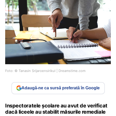
Foto: © Tanasin Srijaroensirikul | Dreamstime.com
Adaugă-ne ca sursă preferată în Google
Inspectoratele școlare au avut de verificat
dacă liceele au stabilit măsurile remediale