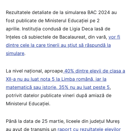
Rezultatele detaliate de la simularea BAC 2024 au
fost publicate de Ministerul Educației pe 2
aprilie. Instituția condusă de Ligia Deca lasă de
înțeles că subiectele de Bacalaureat, din vară,
vor fi
dintre cele la care tinerii au știut să răspundă la
simulare
.
La nivel național, aproape
40% dintre elevii de clasa a
XII-a nu au luat nota 5 la Limba română, iar la
matematică sau istorie, 35% nu au luat peste 5
,
potrivit datelor publicate vineri după amiază de
Ministerul Educației.
Până la data de 25 martie, liceele din județul Mureș
au avut de transmis un
raport cu rezultatele elevilor