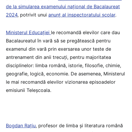
de la simularea examenului național de Bacalaureat
2024
, potrivit unui
anunț al inspectoratului școlar
.
Ministerul Educației
le recomandă elevilor care dau
Bacalaureatul în vară să se pregătească pentru
examenul din vară prin exersarea unor teste de
antrenament din anii trecuți, pentru majoritatea
disciplinelor: limba română, istorie, filosofie, chimie,
geografie, logică, economie. De asemenea, Ministerul
le mai recomandă elevilor vizionarea episoadelor
emisiunii Teleșcoala.
Bogdan Rațiu
, profesor de limba și literatura română