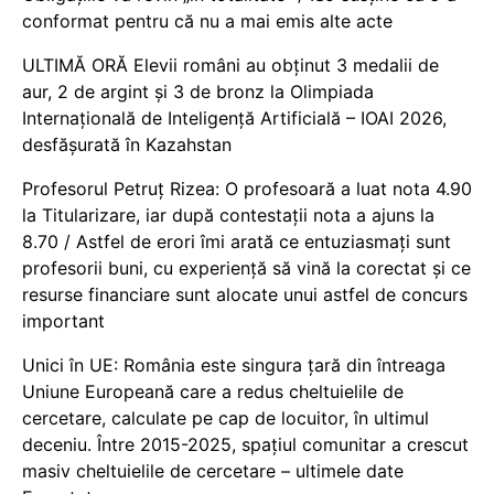
conformat pentru că nu a mai emis alte acte
ULTIMĂ ORĂ Elevii români au obținut 3 medalii de
aur, 2 de argint și 3 de bronz la Olimpiada
Internațională de Inteligență Artificială – IOAI 2026,
desfășurată în Kazahstan
Profesorul Petruț Rizea: O profesoară a luat nota 4.90
la Titularizare, iar după contestații nota a ajuns la
8.70 / Astfel de erori îmi arată ce entuziasmați sunt
profesorii buni, cu experiență să vină la corectat și ce
resurse financiare sunt alocate unui astfel de concurs
important
Unici în UE: România este singura țară din întreaga
Uniune Europeană care a redus cheltuielile de
cercetare, calculate pe cap de locuitor, în ultimul
deceniu. Între 2015-2025, spațiul comunitar a crescut
masiv cheltuielile de cercetare – ultimele date