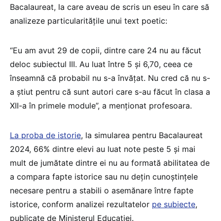
Bacalaureat, la care aveau de scris un eseu în care să
analizeze particularitățile unui text poetic:
“Eu am avut 29 de copii, dintre care 24 nu au făcut
deloc subiectul III. Au luat între 5 și 6,70, ceea ce
înseamnă că probabil nu s-a învățat. Nu cred că nu s-
a știut pentru că sunt autori care s-au făcut în clasa a
XII-a în primele module”, a menționat profesoara.
La proba de istorie
, la simularea pentru Bacalaureat
2024, 66% dintre elevi au luat note peste 5 și mai
mult de jumătate dintre ei nu au formată abilitatea de
a compara fapte istorice sau nu dețin cunoștințele
necesare pentru a stabili o asemănare între fapte
istorice, conform analizei rezultatelor
pe subiecte
,
publicate de Ministerul Educației.