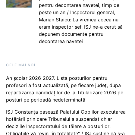
pentru decontarea navetei, timp de
peste un an / Inspectorul general,
Marian Staicu: La vremea aceea nu
eram inspector șef. ISJ ne-a cerut să
depunem documente pentru
decontarea navetei
CELE MAI NOI
An școlar 2026-2027. Lista posturilor pentru
profesori a fost actualizată, pe fiecare județ, după
repartizarea candidaților de la Titularizare 2026 pe
posturi pe perioadă nedeterminată
ISJ Constanța pasează Palatului Copiilor executarea
hotărârii prin care Tribunalul a suspendat chiar
deciziile Inspectoratului de tăiere a posturilor:
Obligațiile vă revin „în totalitate” / ISJ susține că s-a