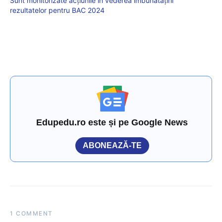
Sunt monitorizate acțiunile în vederea îmbunătățirii
rezultatelor pentru BAC 2024
Edupedu.ro este și pe Google News
ABONEAZĂ-TE
1 COMMENT