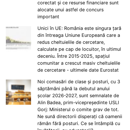
corectat și ce resurse financiare sunt
alocate unui astfel de concurs
important
Unici în UE: România este singura țară
din întreaga Uniune Europeană care a
redus cheltuielile de cercetare,
calculate pe cap de locuitor, în ultimul
deceniu. Între 2015-2025, spațiul
comunitar a crescut masiv cheltuielile
de cercetare - ultimele date Eurostat
Noi comasări de clase și posturi, cu 3
săptămâni până la debutul anului
școlar 2026-2027, sunt semnalate de
Alin Badea, prim-vicepreședinte USLI
Gorj: Ministerul o comite grav de tot.
Ne sună directorii disperați că oamenii
rămân fără posturi. Ce se întâmplă cu