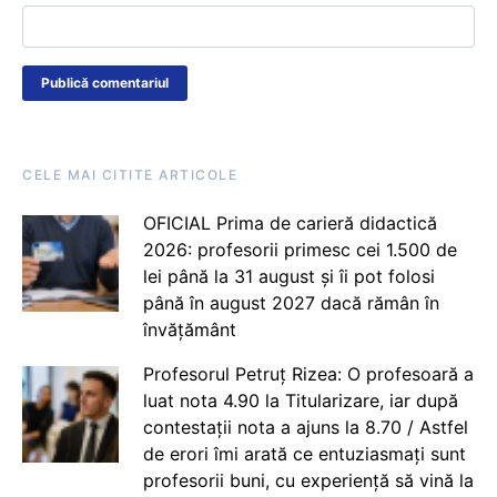
CELE MAI CITITE ARTICOLE
OFICIAL Prima de carieră didactică
2026: profesorii primesc cei 1.500 de
lei până la 31 august și îi pot folosi
până în august 2027 dacă rămân în
învățământ
Profesorul Petruț Rizea: O profesoară a
luat nota 4.90 la Titularizare, iar după
contestații nota a ajuns la 8.70 / Astfel
de erori îmi arată ce entuziasmați sunt
profesorii buni, cu experiență să vină la