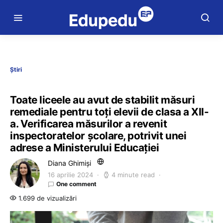
Știri
Toate liceele au avut de stabilit măsuri
remediale pentru toți elevii de clasa a XII-
a. Verificarea măsurilor a revenit
inspectoratelor școlare, potrivit unei
adrese a Ministerului Educației
Diana Ghimiși
16 aprilie 2024
4 minute read
One comment
1.699 de vizualizări