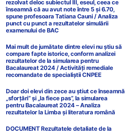
rezolvat deloc subiectul III, eseul, ceea ce
înseamnă că au avut note între 5 și 6.70,
spune profesoara Tatiana Cauni / Analiza
punct cu punct a rezultatelor simulării
examenului de BAC
Mai mult de jumătate dintre elevi nu știu să
compare fapte istorice, conform analizei
rezultatelor de la simularea pentru
Bacalaureat 2024 / Activități remediale
recomandate de specialiștii CNPEE
Doar doi elevi din zece au știut ce înseamnă
„sforțări” și „la fiece pas”, la simularea
pentru Bacalaureat 2024 – Analiza
rezultatelor la Limba și literatura română
DOCUMENT Rezultatele detaliate de la