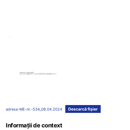
Descarcă fișier
adresa-ME-nr.-534_08.04.2024
Informații de context