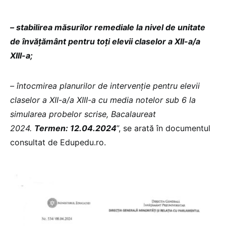
– stabilirea măsurilor remediale la nivel de unitate
de învăţământ pentru toţi elevii claselor a XII-a/a
XIII-a;
– întocmirea planurilor de intervenție pentru elevii
claselor a XII-a/a XIII-a cu media notelor sub 6 la
simularea probelor scrise, Bacalaureat
2024.
Termen: 12.04.2024
”, se arată în documentul
consultat de Edupedu.ro.