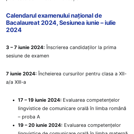
Calendarul examenului național de
Bacalaureat 2024, Sesiunea iunie – iulie
2024
3 – 7 iunie 2024:
Înscrierea candidaților la prima
sesiune de examen
7 iunie 2024:
Încheierea cursurilor pentru clasa a XII-
a/a XIII-a
17 – 19 iunie 2024:
Evaluarea competențelor
lingvistice de comunicare orală în limba română
– proba A
19 – 20 iunie 2024:
Evaluarea competențelor
lingvistice de comunicare orală în limba maternă