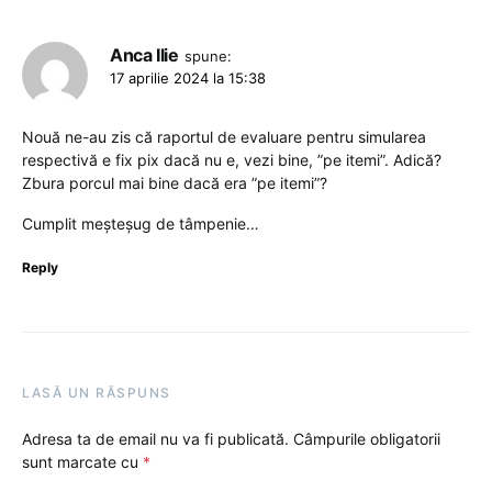
Anca Ilie
spune:
17 aprilie 2024 la 15:38
Nouă ne-au zis că raportul de evaluare pentru simularea
respectivă e fix pix dacă nu e, vezi bine, ”pe itemi”. Adică?
Zbura porcul mai bine dacă era ”pe itemi”?
Cumplit meșteșug de tâmpenie…
Reply
LASĂ UN RĂSPUNS
Adresa ta de email nu va fi publicată.
Câmpurile obligatorii
sunt marcate cu
*