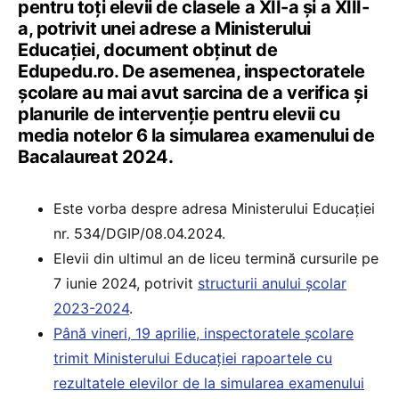
pentru toți elevii de clasele a XII-a și a XIII-
a, potrivit unei adrese a Ministerului
Educației, document obținut de
Edupedu.ro. De asemenea, inspectoratele
școlare au mai avut sarcina de a verifica și
planurile de intervenție pentru elevii cu
media notelor 6 la simularea examenului de
Bacalaureat 2024.
Este vorba despre adresa Ministerului Educației
nr. 534/DGIP/08.04.2024.
Elevii din ultimul an de liceu termină cursurile pe
7 iunie 2024, potrivit
structurii anului școlar
2023-2024
.
Până vineri, 19 aprilie, inspectoratele școlare
trimit Ministerului Educației rapoartele cu
rezultatele elevilor de la simularea examenului