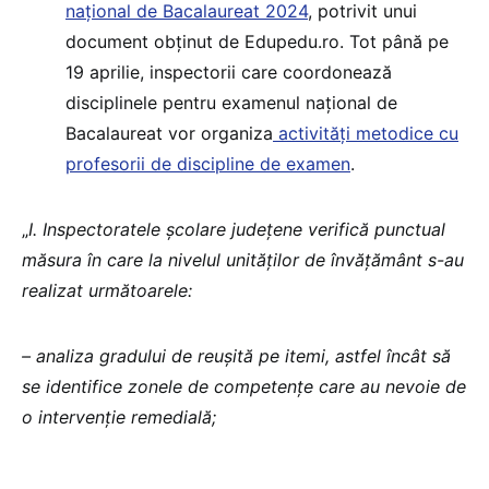
național de Bacalaureat 2024
, potrivit unui
document obținut de Edupedu.ro. Tot până pe
19 aprilie, inspectorii care coordonează
disciplinele pentru examenul național de
Bacalaureat vor organiza
activități metodice cu
profesorii de discipline de examen
.
„
I. Inspectoratele școlare judeţene verifică punctual
măsura în care la nivelul unităților de învăţământ s-au
realizat următoarele:
– analiza gradului de reușită pe itemi, astfel încât să
se identifice zonele de competențe care au nevoie de
o intervenție remedială;