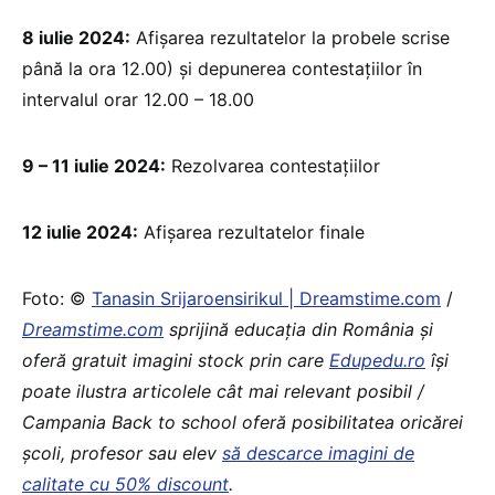
8 iulie 2024:
Afișarea rezultatelor la probele scrise
până la ora 12.00) și depunerea contestațiilor în
intervalul orar 12.00 – 18.00
9 – 11 iulie 2024:
Rezolvarea contestațiilor
12 iulie 2024:
Afișarea rezultatelor finale
Foto: ©
Tanasin Srijaroensirikul | Dreamstime.com
/
Dreamstime.com
sprijină educaţia din România şi
oferă gratuit imagini stock prin care
Edupedu.ro
îşi
poate ilustra articolele cât mai relevant posibil /
Campania Back to school oferă posibilitatea oricărei
școli, profesor sau elev
să descarce imagini de
calitate cu 50% discount
.