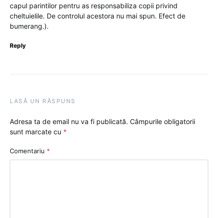
capul parintilor pentru as responsabiliza copii privind
cheltuielile. De controlul acestora nu mai spun. Efect de
bumerang.).
Reply
LASĂ UN RĂSPUNS
Adresa ta de email nu va fi publicată.
Câmpurile obligatorii
sunt marcate cu
*
Comentariu
*