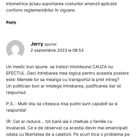
kilometrice și/sau suportarea costurilor amenzii aplicate
conform reglementărilor în vigoare.
Reply
Jerry
spune:
2 septembrie 2023 la 08:53
Un medic bun spune: sa tratezi intotdeuna CAUZA nu
EFECTUL. Deci intrebarea mea logica pentru aceasta postare
este: Mamele lor sa mearga cu transportul la pret intreg?
Un politician bun ar intelege intrebarea, justificarea dar sii
raspunsul.
P.S. : Multi stiu sa citeasca insa putini sunt capabili sa si
raspunda!
(R: Cat ar reduce… tot banii aia ii cheltuie o familie cu
invataceii. Ce e de observat ca acestia devin mai emancipati
odata cu libertatea de a calatorii. Pe scurt inca o problema pe