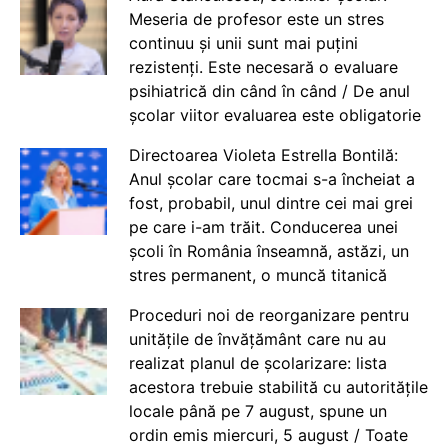
Meseria de profesor este un stres
continuu și unii sunt mai puțini
rezistenți. Este necesară o evaluare
psihiatrică din când în când / De anul
școlar viitor evaluarea este obligatorie
Directoarea Violeta Estrella Bontilă:
Anul școlar care tocmai s-a încheiat a
fost, probabil, unul dintre cei mai grei
pe care i-am trăit. Conducerea unei
școli în România înseamnă, astăzi, un
stres permanent, o muncă titanică
Proceduri noi de reorganizare pentru
unitățile de învățământ care nu au
realizat planul de școlarizare: lista
acestora trebuie stabilită cu autoritățile
locale până pe 7 august, spune un
ordin emis miercuri, 5 august / Toate