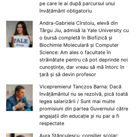
pe care le ai după parcursul unui
învățământ obligatoriu
Andra-Gabriela Cîrstoiu, elevă din
Târgu Jiu, admisă la Yale University cu
o bursă completă în Biofizică și
Biochimie Moleculară și Computer
Science: Am ales o facultate în
străinătate pentru că pot deprinde noi
cunoștințe, dar vreau să mă întorc în
țară și să devin profesor
Vicepremierul Tanczos Barna: Dacă
învățământul nu se rezolvă, pică toată
legea salarizării / Sunt mai multe
promisiuni din partea Guvernului către
angajații din educație și nu par a fi
respectate
Aura Stănculescu, consilier școlar: