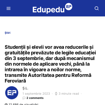
Știri
Studenții și elevii vor avea reducerile și
gratuitățile prevăzute de legile educației
din 3 septembrie, dar după mecanismul
din normele de aplicare vechi, până la
intrarea în vigoare a noilor norme,
transmite Autoritatea pentru Reformă
Feroviară
Ș.L.
1 septembrie 2023
3 minute read
2 comments
12.686 de vizualizări