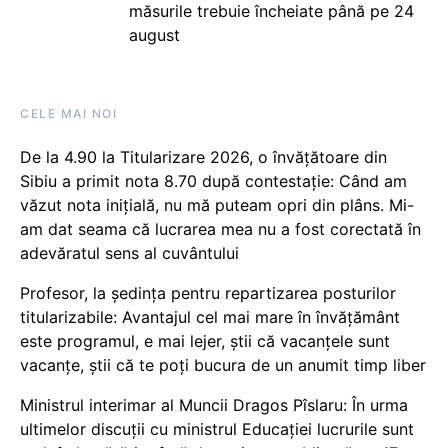
măsurile trebuie încheiate până pe 24
august
CELE MAI NOI
De la 4.90 la Titularizare 2026, o învățătoare din
Sibiu a primit nota 8.70 după contestație: Când am
văzut nota inițială, nu mă puteam opri din plâns. Mi-
am dat seama că lucrarea mea nu a fost corectată în
adevăratul sens al cuvântului
Profesor, la ședința pentru repartizarea posturilor
titularizabile: Avantajul cel mai mare în învățământ
este programul, e mai lejer, știi că vacanțele sunt
vacanţe, știi că te poți bucura de un anumit timp liber
Ministrul interimar al Muncii Dragos Pîslaru: În urma
ultimelor discuții cu ministrul Educației lucrurile sunt