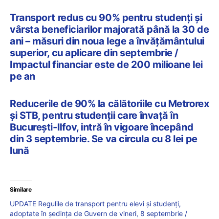
Transport redus cu 90% pentru studenți și
vârsta beneficiarilor majorată până la 30 de
ani – măsuri din noua lege a învățământului
superior, cu aplicare din septembrie /
Impactul financiar este de 200 milioane lei
pe an
Reducerile de 90% la călătoriile cu Metrorex
și STB, pentru studenții care învață în
București-Ilfov, intră în vigoare începând
din 3 septembrie. Se va circula cu 8 lei pe
lună
Similare
UPDATE Regulile de transport pentru elevi și studenți,
adoptate în ședința de Guvern de vineri, 8 septembrie /