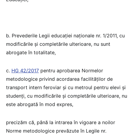
b. Prevederile Legii educației naționale nr. 1/2011, cu
modificările și completările ulterioare, nu sunt
abrogate în totalitate,
c.
HG 42/2017
pentru aprobarea Normelor
metodologice privind acordarea facilităţilor de
transport intern feroviar şi cu metroul pentru elevi şi
studenţi, cu modificările şi completările ulterioare, nu
este abrogată în mod expres,
precizăm că, până la intrarea în vigoare a noilor
Norme metodologice prevăzute în Legile nr.