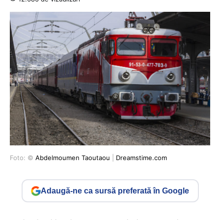
Foto: ©
Abdelmoumen Taoutaou
|
Dreamstime.com
Adaugă-ne ca sursă preferată în Google