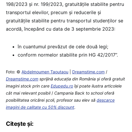
198/2023 și nr. 199/2023, gratuitățile stabilite pentru
transportul elevilor, precum și reducerile și
gratuitățile stabilite pentru transportul studenților se
acordă, începând cu data de 3 septembrie 2023:
în cuantumul prevăzut de cele două legi;
conform normelor stabilite prin HG 42/2017”.
Foto: ©
Abdelmoumen Taoutaou
|
Dreamstime.com
/
Dreamstime.com
sprijină educaţia din România şi oferă gratuit
imagini stock prin care
Edupedu.ro
îşi poate ilustra articolele
cât mai relevant posibil
/
Campania Back to school oferă
posibilitatea oricărei școli, profesor sau elev să
descarce
imagini de calitate cu 50% discount
.
Citește și: