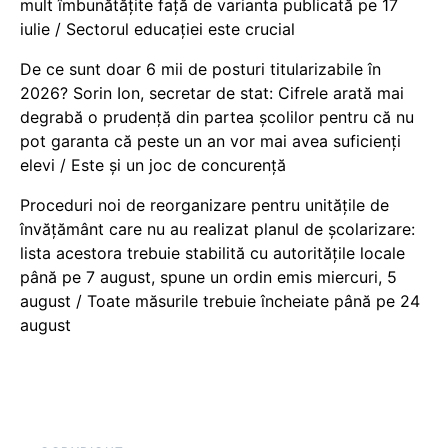
mult îmbunătățite față de varianta publicată pe 17
iulie / Sectorul educației este crucial
De ce sunt doar 6 mii de posturi titularizabile în
2026? Sorin Ion, secretar de stat: Cifrele arată mai
degrabă o prudență din partea școlilor pentru că nu
pot garanta că peste un an vor mai avea suficienți
elevi / Este și un joc de concurență
Proceduri noi de reorganizare pentru unitățile de
învățământ care nu au realizat planul de școlarizare:
lista acestora trebuie stabilită cu autoritățile locale
până pe 7 august, spune un ordin emis miercuri, 5
august / Toate măsurile trebuie încheiate până pe 24
august