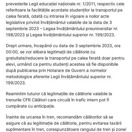
prevederile Legii educației naționale nr. 1/2011, respectiv cele
referitoare la facilitățile acordate studenților la transportul pe
calea ferată, odată cu intrarea în vigoare a noilor acte
legislative privind învățământul valabile de la data de 3
septembrie 2023 – Legea învățământului preuniversitar nr.
198/2023 și Legea învățământului superior nr. 199/2023.
Drept urmare, începând cu data de 3 septembrie 2023, ora
00:00, se vor elibera legitimații de călătorie cu
gratuitate/reducere la transportul pe calea ferată doar pentru
elevi, urmând ca pentru studenți acestea să fie disponibile
după publicarea prin Hotarare de Guvern a normelor
metodologice aferente Legii învățământului superior nr.
199/2023.
Reamintim tuturor că legitmațiile de călătorie valabile la
trenurile CFR Călători care circulă în trafic intern pot fi
cumpărate cu anticipație.
Înainte de urcarea în tren, recomandăm călătorilor să se
asigure că au legitimație de călătorie, pentru evitarea taxării
suplimentare în tren, corespunzătoare rangului de tren și zonei