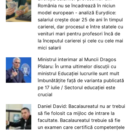
România nu se încadrează în niciun
model european - analiză Eurydice:
salariul crește doar 25 de ani în timpul
carierei, dar procesul e între statele cu
venituri mari pentru profesori încă de
la începutul carierei și cele cu cele mai
mici salarii
Ministrul interimar al Muncii Dragos
Pîslaru: În urma ultimelor discuții cu
ministrul Educației lucrurile sunt mult
îmbunătățite față de varianta publicată
pe 17 iulie / Sectorul educației este
crucial
Daniel David: Bacalaureatul nu ar trebui
să fie folosit ca mijloc de intrare la
facultate. Bacalaureatul trebuie să fie
un examen care certifică competențele