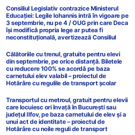
Consiliul Legislativ contrazice Ministerul
Educației: Legile Iohannis intră în vigoare pe
3 septembrie, nu pe 4 / OUG prin care Deca
își modifică propria lege ar putea fi
neconstituțională, avertizează Consiliul
Călătoriile cu trenul, gratuite pentru elevi
din septembrie, pe orice distanță. Biletele
cu reducere 100% se acordă pe baza
carnetului elev valabil – proiectul de
Hotărâre cu regulile de transport școlar
Transportul cu metroul, gratuit pentru elevii
care locuiesc ori învață în București sau
județul Ilfov, pe baza carnetului de elev și a
unui act de identitate – proiectul de
Hotărâre cu noile reguli de transport