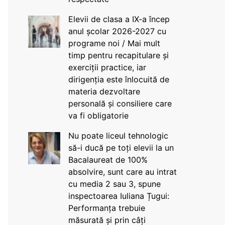
Elevii de clasa a IX-a încep
anul școlar 2026-2027 cu
programe noi / Mai mult
timp pentru recapitulare și
exerciții practice, iar
dirigenția este înlocuită de
materia dezvoltare
personală și consiliere care
va fi obligatorie
Nu poate liceul tehnologic
să-i ducă pe toți elevii la un
Bacalaureat de 100%
absolvire, sunt care au intrat
cu media 2 sau 3, spune
inspectoarea Iuliana Țugui:
Performanța trebuie
măsurată și prin câți