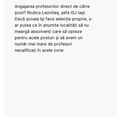
Angajarea profesorilor direct de către
școli? Rodica Leontieș, șefa ISJ Iași:
Dacă școala își face selecție proprie, s-
ar putea ca în anumite localități să nu
meargă absolvenți care să opteze
pentru acele posturi și să avem un
număr mai mare de profesori
necalificați în acele zone