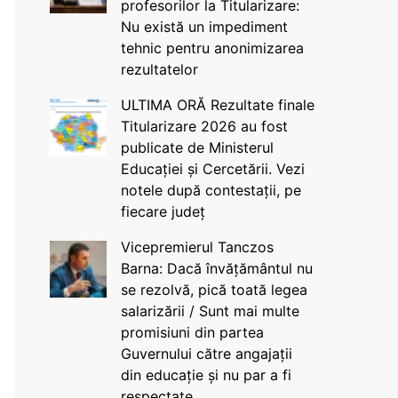
profesorilor la Titularizare:
Nu există un impediment
tehnic pentru anonimizarea
rezultatelor
ULTIMA ORĂ Rezultate finale
Titularizare 2026 au fost
publicate de Ministerul
Educației și Cercetării. Vezi
notele după contestații, pe
fiecare județ
Vicepremierul Tanczos
Barna: Dacă învățământul nu
se rezolvă, pică toată legea
salarizării / Sunt mai multe
promisiuni din partea
Guvernului către angajații
din educație și nu par a fi
respectate