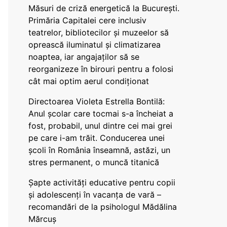
Măsuri de criză energetică la București.
Primăria Capitalei cere inclusiv
teatrelor, bibliotecilor și muzeelor să
oprească iluminatul și climatizarea
noaptea, iar angajaților să se
reorganizeze în birouri pentru a folosi
cât mai optim aerul condiționat
Directoarea Violeta Estrella Bontilă:
Anul școlar care tocmai s-a încheiat a
fost, probabil, unul dintre cei mai grei
pe care i-am trăit. Conducerea unei
școli în România înseamnă, astăzi, un
stres permanent, o muncă titanică
Șapte activități educative pentru copii
și adolescenți în vacanța de vară –
recomandări de la psihologul Mădălina
Mărcuș