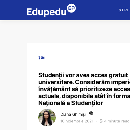
ȘTIRI
Știri
Studenții vor avea acces gratuit l
universitare. Considerăm imperios 
învățământ să prioritizeze accesu
actuale, disponibile atât în format
Națională a Studenților
Diana Ghimiși
10 noiembrie 2021
4 minute read