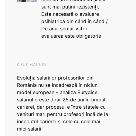
sunt mai puțini rezistenți.
Este necesară o evaluare
psihiatrică din când în când /
De anul școlar viitor
evaluarea este obligatorie
CELE MAI NOI
Evoluția salariilor profesorilor din
România nu se încadrează în niciun
model european – analiză Eurydice:
salariul crește doar 25 de ani în timpul
carierei, dar procesul e între statele cu
venituri mari pentru profesori încă de la
începutul carierei și cele cu cele mai
mici salarii