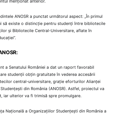
ntul menționat anterior.
dintele ANOSR a punctat următorul aspect: „În primul
i să existe o distincție pentru studenți între bibliotecile
ilor și Bibliotecile Central-Universitare, aflate în
ucației”.
 ANOSR:
ânt a Senatului României a dat un raport favorabil
n care studenții obțin gratuitate în vederea accesării
tecilor central-universitare, grație eforturilor Alianței
r Studențești din România (ANOSR). Astfel, proiectul va
t, iar ulterior va fi trimisă spre promulgare.
nța Națională a Organizațiilor Studențești din România a