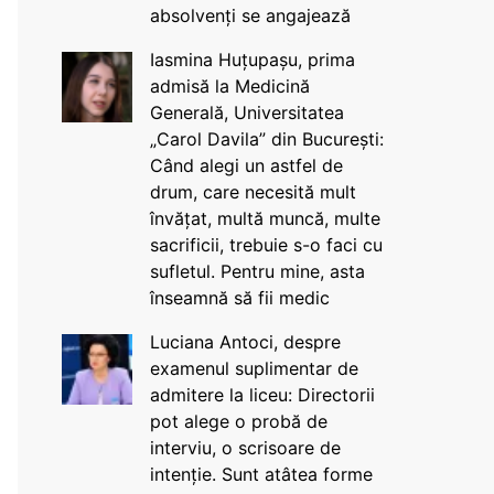
absolvenți se angajează
Iasmina Huțupașu, prima
admisă la Medicină
Generală, Universitatea
„Carol Davila” din București:
Când alegi un astfel de
drum, care necesită mult
învățat, multă muncă, multe
sacrificii, trebuie s-o faci cu
sufletul. Pentru mine, asta
înseamnă să fii medic
Luciana Antoci, despre
examenul suplimentar de
admitere la liceu: Directorii
pot alege o probă de
interviu, o scrisoare de
intenție. Sunt atâtea forme