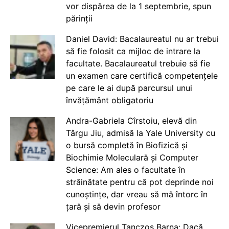
vor dispărea de la 1 septembrie, spun
părinții
Daniel David: Bacalaureatul nu ar trebui
să fie folosit ca mijloc de intrare la
facultate. Bacalaureatul trebuie să fie
un examen care certifică competențele
pe care le ai după parcursul unui
învățământ obligatoriu
Andra-Gabriela Cîrstoiu, elevă din
Târgu Jiu, admisă la Yale University cu
o bursă completă în Biofizică și
Biochimie Moleculară și Computer
Science: Am ales o facultate în
străinătate pentru că pot deprinde noi
cunoștințe, dar vreau să mă întorc în
țară și să devin profesor
Vicepremierul Tanczos Barna: Dacă