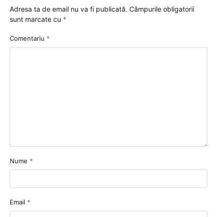
Adresa ta de email nu va fi publicată.
Câmpurile obligatorii
sunt marcate cu
*
Comentariu
*
Nume
*
Email
*