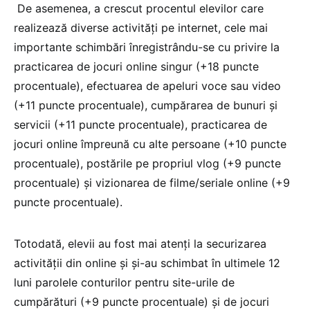
De asemenea, a crescut procentul elevilor care
realizează diverse activităţi pe internet, cele mai
importante schimbări înregistrându-se cu privire la
practicarea de jocuri online singur (+18 puncte
procentuale), efectuarea de apeluri voce sau video
(+11 puncte procentuale), cumpărarea de bunuri şi
servicii (+11 puncte procentuale), practicarea de
jocuri online împreună cu alte persoane (+10 puncte
procentuale), postările pe propriul vlog (+9 puncte
procentuale) şi vizionarea de filme/seriale online (+9
puncte procentuale).
Totodată, elevii au fost mai atenţi la securizarea
activităţii din online şi şi-au schimbat în ultimele 12
luni parolele conturilor pentru site-urile de
cumpărături (+9 puncte procentuale) şi de jocuri