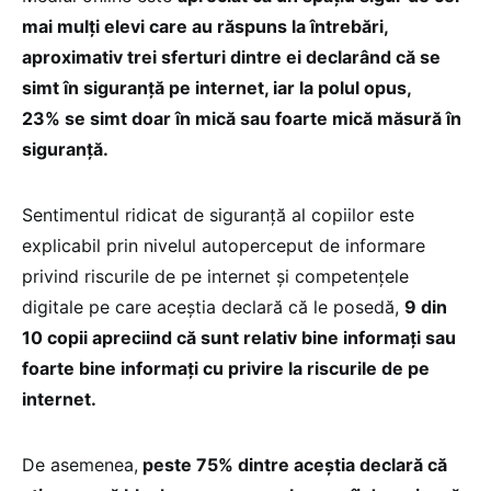
mai mulţi elevi care au răspuns la întrebări,
aproximativ trei sferturi dintre ei declarând că se
simt în siguranţă pe internet, iar la polul opus,
23% se simt doar în mică sau foarte mică măsură în
siguranţă.
Sentimentul ridicat de siguranţă al copiilor este
explicabil prin nivelul autoperceput de informare
privind riscurile de pe internet şi competenţele
digitale pe care aceştia declară că le posedă,
9 din
10 copii apreciind că sunt relativ bine informaţi sau
foarte bine informaţi cu privire la riscurile de pe
internet.
De asemenea,
peste 75% dintre aceştia declară că