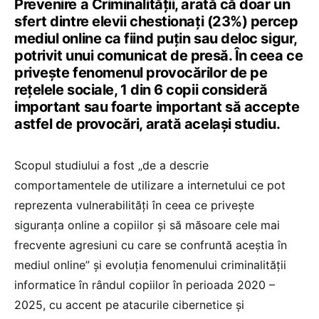
Prevenire a Criminalității, arată că doar un
sfert dintre elevii chestionați (23%) percep
mediul online ca fiind puțin sau deloc sigur,
potrivit unui comunicat de presă. În ceea ce
privește fenomenul provocărilor de pe
rețelele sociale, 1 din 6 copii consideră
important sau foarte important să accepte
astfel de provocări, arată același studiu.
Scopul studiului a fost „de a descrie
comportamentele de utilizare a internetului ce pot
reprezenta vulnerabilităţi în ceea ce priveşte
siguranţa online a copiilor şi să măsoare cele mai
frecvente agresiuni cu care se confruntă aceştia în
mediul online” şi evoluţia fenomenului criminalităţii
informatice în rândul copiilor în perioada 2020 –
2025, cu accent pe atacurile cibernetice şi