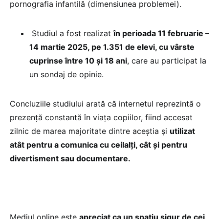
pornografia infantilă (dimensiunea problemei).
Studiul a fost realizat
în perioada 11 februarie –
14 martie 2025, pe 1.351 de elevi, cu vârste
cuprinse între 10 şi 18 ani
, care au participat la
un sondaj de opinie.
Concluziile studiului arată că internetul reprezintă o
prezenţă constantă în viaţa copiilor, fiind accesat
zilnic de marea majoritate dintre aceştia şi
utilizat
atât pentru a comunica cu ceilalţi, cât şi pentru
divertisment sau documentare.
Mediul online este
apreciat ca un spaţiu sigur de cei