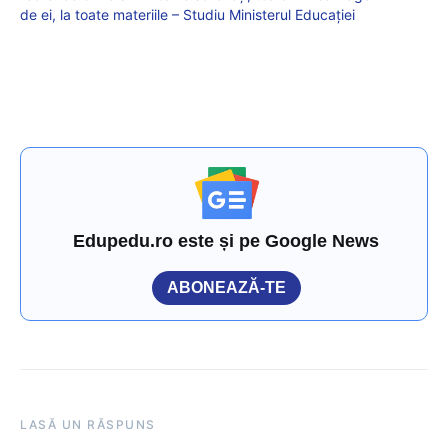
de ei, la toate materiile – Studiu Ministerul Educației
Edupedu.ro este și pe Google News
ABONEAZĂ-TE
LASĂ UN RĂSPUNS