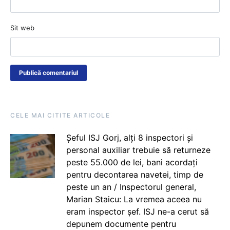
Sit web
CELE MAI CITITE ARTICOLE
Șeful ISJ Gorj, alți 8 inspectori și
personal auxiliar trebuie să returneze
peste 55.000 de lei, bani acordați
pentru decontarea navetei, timp de
peste un an / Inspectorul general,
Marian Staicu: La vremea aceea nu
eram inspector șef. ISJ ne-a cerut să
depunem documente pentru