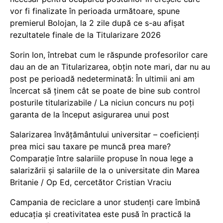
vor fi finalizate în perioada următoare, spune
premierul Bolojan, la 2 zile după ce s-au afișat
rezultatele finale de la Titularizare 2026
Sorin Ion, întrebat cum le răspunde profesorilor care
dau an de an Titularizarea, obțin note mari, dar nu au
post pe perioadă nedeterminată: În ultimii ani am
încercat să ținem cât se poate de bine sub control
posturile titularizabile / La niciun concurs nu poți
garanta de la început asigurarea unui post
Salarizarea învățământului universitar – coeficienți
prea mici sau taxare pe muncă prea mare?
Comparație între salariile propuse în noua lege a
salarizării și salariile de la o universitate din Marea
Britanie / Op Ed, cercetător Cristian Vraciu
Campania de reciclare a unor studenți care îmbină
educația și creativitatea este pusă în practică la