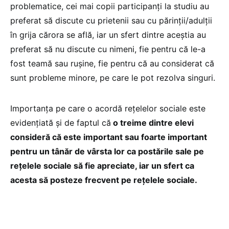
problematice, cei mai copii participanți la studiu au
preferat să discute cu prietenii sau cu părinţii/adulţii
în grija cărora se află, iar un sfert dintre aceştia au
preferat să nu discute cu nimeni, fie pentru că le-a
fost teamă sau ruşine, fie pentru că au considerat că
sunt probleme minore, pe care le pot rezolva singuri.
Importanţa pe care o acordă reţelelor sociale este
evidenţiată şi de faptul că
o treime dintre elevi
consideră că este important sau foarte important
pentru un tânăr de vârsta lor ca postările sale pe
reţelele sociale să fie apreciate, iar un sfert ca
acesta să posteze frecvent pe reţelele sociale.