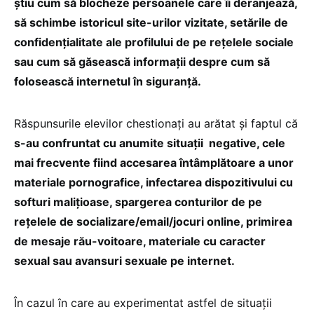
ştiu cum să blocheze persoanele care îi deranjează,
să schimbe istoricul site-urilor vizitate, setările de
confidenţialitate ale profilului de pe reţelele sociale
sau cum să găsească informaţii despre cum să
folosească internetul în siguranţă.
Răspunsurile elevilor chestionați au arătat și faptul că
s-au confruntat cu anumite situaţii negative, cele
mai frecvente fiind accesarea întâmplătoare a unor
materiale pornografice, infectarea dispozitivului cu
softuri maliţioase, spargerea conturilor de pe
reţelele de socializare/email/jocuri online, primirea
de mesaje rău-voitoare, materiale cu caracter
sexual sau avansuri sexuale pe internet.
În cazul în care au experimentat astfel de situaţii