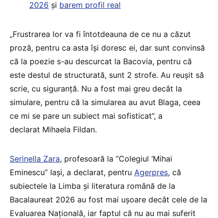
2026
și
barem profil real
„Frustrarea lor va fi întotdeauna de ce nu a căzut
proză, pentru ca asta își doresc ei, dar sunt convinsă
că la poezie s-au descurcat la Bacovia, pentru că
este destul de structurată, sunt 2 strofe. Au reușit să
scrie, cu siguranță. Nu a fost mai greu decât la
simulare, pentru că la simularea au avut Blaga, ceea
ce mi se pare un subiect mai sofisticat”, a
declarat Mihaela Fildan.
Serinella Zara
, profesoară la ”Colegiul ‘Mihai
Eminescu” Iași, a declarat, pentru
Agerpres
, că
subiectele la Limba și literatura română de la
Bacalaureat 2026 au fost mai ușoare decât cele de la
Evaluarea Națională, iar faptul că nu au mai suferit