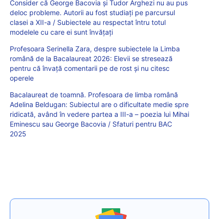
Consider că George Bacovia și Tudor Arghezi nu au pus
deloc probleme. Autorii au fost studiați pe parcursul
clasei a XII-a / Subiectele au respectat întru totul
modelele cu care ei sunt învățați
Profesoara Serinella Zara, despre subiectele la Limba
română de la Bacalaureat 2026: Elevii se stresează
pentru că învață comentarii pe de rost și nu citesc
operele
Bacalaureat de toamnă. Profesoara de limba română
Adelina Beldugan: Subiectul are o dificultate medie spre
ridicată, având în vedere partea a III-a – poezia lui Mihai
Eminescu sau George Bacovia / Sfaturi pentru BAC
2025