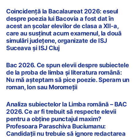
Coincidență la Bacalaureat 2026: eseul
despre poezia lui Bacovia a fost dat în
acest an școlar elevilor de clasa a XII-a,
care au susținut acum examenul, la două
simulări județene, organizate de ISJ
Suceava și ISJ Cluj
Bac 2026. Ce spun elevii despre subiectele
de la proba de limba și literatura română:
Nu mă așteptam să pice poezie. Speram un
roman, Ion sau Moromeții
Analiza subiectelor la Limba română – BAC
2026. Ce ar fi trebuit să respecte elevii
pentru a obține punctajul maxim?
Profesoara Paraschiva Buciumanu:
Candidații nu trebuie să ignore redactarea