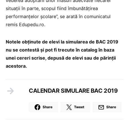
vederea adoptării unor măsuri adecvate fiecărei
situații în parte, scopul fiind îmbunătățirea
performanțelor școlare”, se arată în comunicatul
remis Edupedu.ro.
Notele obținute de elevi la simularea de BAC 2019
nu se contestă și pot fi trecute în catalog în baza
unei cereri scrise, depusă de elevi sau de părinții
acestora.
CALENDAR SIMULARE BAC 2019
Share
Tweet
Share