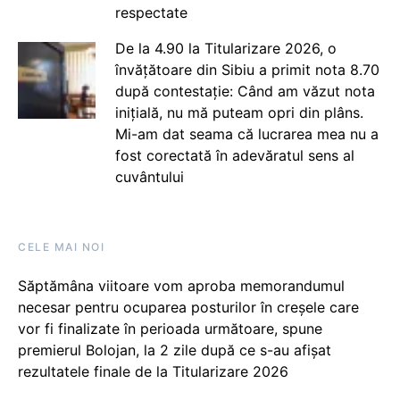
respectate
De la 4.90 la Titularizare 2026, o
învățătoare din Sibiu a primit nota 8.70
după contestație: Când am văzut nota
inițială, nu mă puteam opri din plâns.
Mi-am dat seama că lucrarea mea nu a
fost corectată în adevăratul sens al
cuvântului
CELE MAI NOI
Săptămâna viitoare vom aproba memorandumul
necesar pentru ocuparea posturilor în creșele care
vor fi finalizate în perioada următoare, spune
premierul Bolojan, la 2 zile după ce s-au afișat
rezultatele finale de la Titularizare 2026