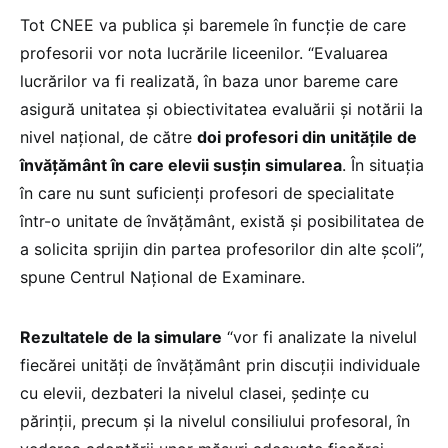
Tot CNEE va publica și baremele în funcție de care
profesorii vor nota lucrările liceenilor. “Evaluarea
lucrărilor va fi realizată, în baza unor bareme care
asigură unitatea şi obiectivitatea evaluării şi notării la
nivel naţional, de către
doi profesori din unităţile de
învăţământ în care elevii susţin simularea
. În situația
în care nu sunt suficienți profesori de specialitate
într-o unitate de învățământ, există și posibilitatea de
a solicita sprijin din partea profesorilor din alte școli”,
spune Centrul Național de Examinare.
Rezultatele de la simulare
“vor fi analizate la nivelul
fiecărei unități de învățământ prin discuții individuale
cu elevii, dezbateri la nivelul clasei, ședințe cu
părinții, precum și la nivelul consiliului profesoral, în