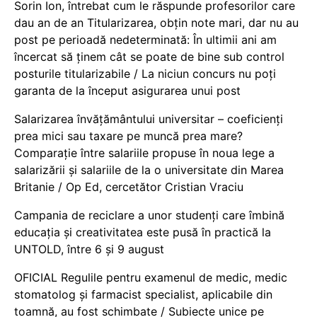
Sorin Ion, întrebat cum le răspunde profesorilor care
dau an de an Titularizarea, obțin note mari, dar nu au
post pe perioadă nedeterminată: În ultimii ani am
încercat să ținem cât se poate de bine sub control
posturile titularizabile / La niciun concurs nu poți
garanta de la început asigurarea unui post
Salarizarea învățământului universitar – coeficienți
prea mici sau taxare pe muncă prea mare?
Comparație între salariile propuse în noua lege a
salarizării și salariile de la o universitate din Marea
Britanie / Op Ed, cercetător Cristian Vraciu
Campania de reciclare a unor studenți care îmbină
educația și creativitatea este pusă în practică la
UNTOLD, între 6 și 9 august
OFICIAL Regulile pentru examenul de medic, medic
stomatolog și farmacist specialist, aplicabile din
toamnă, au fost schimbate / Subiecte unice pe