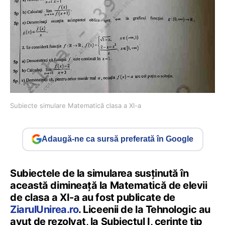
Subiecte simulare Matematică clasa a XI-a
Adaugă-ne ca sursă preferată în Google
Subiectele de la simularea susținută în
această dimineață la Matematică de elevii
de clasa a XI-a au fost publicate de
ZiarulUnirea.ro
. Liceenii de la Tehnologic au
avut de rezolvat, la Subiectul I, cerințe tip