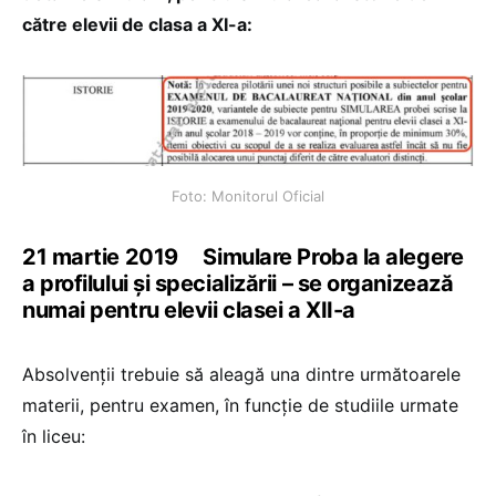
către elevii de clasa a XI-a:
Foto: Monitorul Oficial
21 martie 2019 Simulare Proba la alegere
a profilului și specializării – se organizează
numai pentru elevii clasei a XII-a
Absolvenții trebuie să aleagă una dintre următoarele
materii, pentru examen, în funcție de studiile urmate
în liceu: