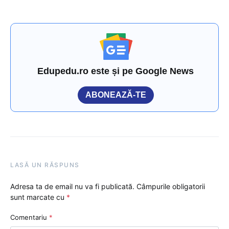
Edupedu.ro este și pe Google News
ABONEAZĂ-TE
LASĂ UN RĂSPUNS
Adresa ta de email nu va fi publicată.
Câmpurile obligatorii
sunt marcate cu
*
Comentariu
*