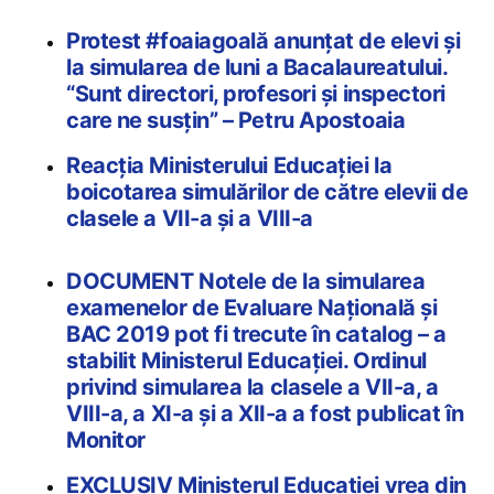
Protest #foaiagoală anunțat de elevi și
la simularea de luni a Bacalaureatului.
“Sunt directori, profesori și inspectori
care ne susțin” – Petru Apostoaia
Reacția Ministerului Educației la
boicotarea simulărilor de către elevii de
clasele a VII-a și a VIII-a
DOCUMENT Notele de la simularea
examenelor de Evaluare Națională și
BAC 2019 pot fi trecute în catalog – a
stabilit Ministerul Educației. Ordinul
privind simularea la clasele a VII-a, a
VIII-a, a XI-a și a XII-a a fost publicat în
Monitor
EXCLUSIV Ministerul Educației vrea din