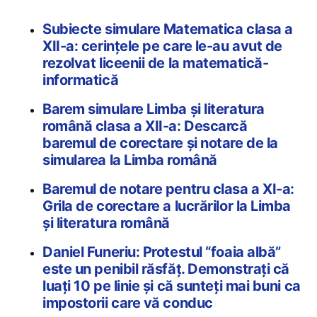
Subiecte simulare Matematica clasa a
XII-a: cerințele pe care le-au avut de
rezolvat liceenii de la matematică-
informatică
Barem simulare Limba și literatura
română clasa a XII-a: Descarcă
baremul de corectare și notare de la
simularea la Limba română
Baremul de notare pentru clasa a XI-a:
Grila de corectare a lucrărilor la Limba
și literatura română
Daniel Funeriu: Protestul “foaia albă”
este un penibil răsfăț. Demonstrați că
luați 10 pe linie și că sunteți mai buni ca
impostorii care vă conduc