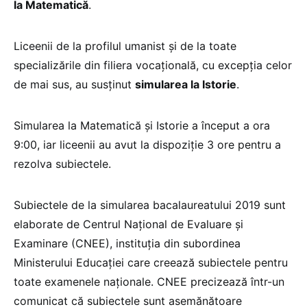
la Matematică
.
Liceenii de la profilul umanist și de la toate
specializările din filiera vocațională, cu excepția celor
de mai sus, au susținut
simularea la Istorie
.
Simularea la Matematică și Istorie a început a ora
9:00, iar liceenii au avut la dispoziție 3 ore pentru a
rezolva subiectele.
Subiectele de la simularea bacalaureatului 2019 sunt
elaborate de Centrul Național de Evaluare și
Examinare (CNEE), instituția din subordinea
Ministerului Educației care creează subiectele pentru
toate examenele naționale. CNEE precizează într-un
comunicat că subiectele sunt asemănătoare