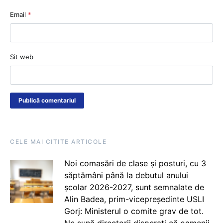
Email
*
Sit web
CELE MAI CITITE ARTICOLE
Noi comasări de clase și posturi, cu 3
săptămâni până la debutul anului
școlar 2026-2027, sunt semnalate de
Alin Badea, prim-vicepreședinte USLI
Gorj: Ministerul o comite grav de tot.
Ne sună directorii disperați că oamenii