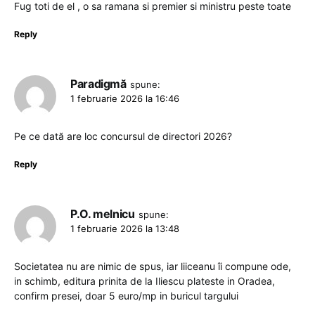
Fug toti de el , o sa ramana si premier si ministru peste toate
Reply
Paradigmă
spune:
1 februarie 2026 la 16:46
Pe ce dată are loc concursul de directori 2026?
Reply
P.O. melnicu
spune:
1 februarie 2026 la 13:48
Societatea nu are nimic de spus, iar liiceanu îi compune ode,
in schimb, editura prinita de la Iliescu plateste in Oradea,
confirm presei, doar 5 euro/mp in buricul targului