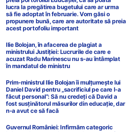
lucra la pregătirea bugetului care ar urma
să fie adoptat în februarie. Vom găsi o
propunere bună, care are autoritate să preia
acest portofoliu important
Ilie Bolojan, în afacerea de plagiat a
ministrului Justiției: Lucrurile de care e
acuzat Radu Marinescu nu s-au întâmplat
în mandatul de ministru
Prim-ministrul Ilie Bolojan îi mulțumește lui
Daniel David pentru „sacrificiul pe care l-a
făcut personal”: Să nu credeți că David a
fost susținătorul măsurilor din educație, dar
n-a avut ce să facă
Guvernul României: Infirmăm categoric