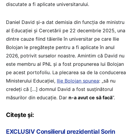
discutate a fi aplicate universitarului.
Daniel David și-a dat demisia din funcția de ministru
al Educației și Cercetării pe 22 decembrie 2025, una
dintre cauze fiind tăierile în universitar pe care Ilie
Bolojan le pregătește pentru a fi aplicate în anul
2026, potrivit surselor noastre. Amintim că David nu
este membru al PNL și a fost propunerea lui Bolojan
pe acest portofoliu. La plecarea sa de la conducerea
Ministerului Educației,
Ilie Bolojan spunea
: „să nu
credeți că […] domnul David a fost susținătorul
măsurilor din educație. Dar
n-a avut ce să facă
”.
Citește și:
EXCLUSIV Consilierul prezidențial Sorin