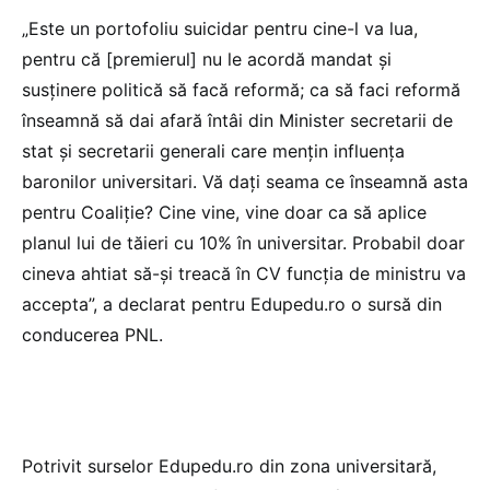
„Este un portofoliu suicidar pentru cine-l va lua,
pentru că [premierul] nu le acordă mandat și
susținere politică să facă reformă; ca să faci reformă
înseamnă să dai afară întâi din Minister secretarii de
stat și secretarii generali care mențin influența
baronilor universitari. Vă dați seama ce înseamnă asta
pentru Coaliție? Cine vine, vine doar ca să aplice
planul lui de tăieri cu 10% în universitar. Probabil doar
cineva ahtiat să-și treacă în CV funcția de ministru va
accepta”, a declarat pentru Edupedu.ro o sursă din
conducerea PNL.
Potrivit surselor Edupedu.ro din zona universitară,