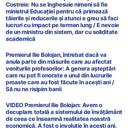
Costreie: Nu se înghesuie nimeni să fie
ministrul Educației pentru că primează
tăierile și reducerile și atunci e greu să faci
lucruri cu impact pe termen lung / E nevoie
de un ministru din sistem, dar cu soliditate
academică
Premierul Ilie Bolojan, întrebat dacă va
anula parte din măsurile care au afectat
veniturile profesorilor: A genera așteptări
care nu pot fi onorate e unul din lucrurile
proaste care au fost făcute în acești ani /
Să nu ne risipim banii
VIDEO Premierul Ilie Bolojan: Avem o
decuplare totală a sistemului de învăţământ
de ceea ce înseamnă realitatea noastră
economică. A fost o involuție în acești ani.