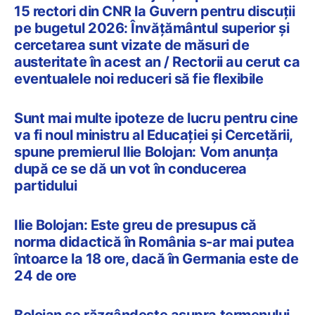
15 rectori din CNR la Guvern pentru discuții
pe bugetul 2026: Învățământul superior și
cercetarea sunt vizate de măsuri de
austeritate în acest an / Rectorii au cerut ca
eventualele noi reduceri să fie flexibile
Sunt mai multe ipoteze de lucru pentru cine
va fi noul ministru al Educației și Cercetării,
spune premierul Ilie Bolojan: Vom anunța
după ce se dă un vot în conducerea
partidului
Ilie Bolojan: Este greu de presupus că
norma didactică în România s-ar mai putea
întoarce la 18 ore, dacă în Germania este de
24 de ore
Bolojan se răzgândește asupra termenului