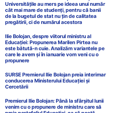
Universitățile au mers pe ideea unui număr
cât mai mare de studenţi, pentru că banii
de la bugetul de stat nu ţin de calitatea
pregătirii, ci de numărul acestora
Ilie Bolojan, despre viitorul ministru al
Educației: Propunerea Marilen Pirtea nu
este bătută-n cuie. Analizăm variantele pe
care le avem și în ianuarie vom veni cu o
propunere
SURSE Premierul Ilie Bolojan preia interimar
conducerea Ministerului Educației și
Cercetării
Premierul Ilie Bolojan: Până la sfârșitul lunii
venim cu o propunere de ministru care să
preia portofoliul Educației, ca să poată