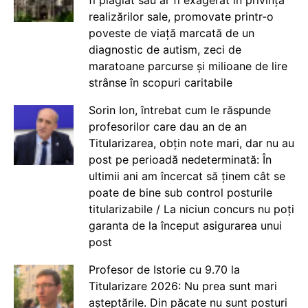
realizărilor sale, promovate printr-o
poveste de viață marcată de un
diagnostic de autism, zeci de
maratoane parcurse și milioane de lire
strânse în scopuri caritabile
Sorin Ion, întrebat cum le răspunde
profesorilor care dau an de an
Titularizarea, obțin note mari, dar nu au
post pe perioadă nedeterminată: În
ultimii ani am încercat să ținem cât se
poate de bine sub control posturile
titularizabile / La niciun concurs nu poți
garanta de la început asigurarea unui
post
Profesor de Istorie cu 9.70 la
Titularizare 2026: Nu prea sunt mari
așteptările. Din păcate nu sunt posturi