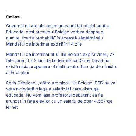
Similare
Guvernul nu are nici acum un candidat oficial pentru
Educație, deși premierul Bolojan vorbea despre o
numire „foarte probabilă” în această săptămână /
Mandatul de interimar expiră în 14 zile
Mandatul de interimar al lui Ilie Bolojan expiră vineri, 27
februarie / La 2 luni de la demisia lui Daniel David nu
există nicio propunere oficială pentru funcția de ministru
al Educației
Sorin Grindeanu, către premierul Ilie Bolojan: PSD nu va
vota niciodată o lege a salarizării care distruge
educația. Nu vom lăsa profesorul debutant să fie
aruncat în fața elevilor cu un salariu de doar 4.557 de
lei net