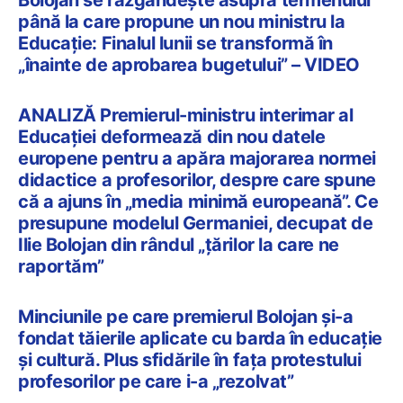
până la care propune un nou ministru la
Educație: Finalul lunii se transformă în
„înainte de aprobarea bugetului” – VIDEO
ANALIZĂ Premierul-ministru interimar al
Educației deformează din nou datele
europene pentru a apăra majorarea normei
didactice a profesorilor, despre care spune
că a ajuns în „media minimă europeană”. Ce
presupune modelul Germaniei, decupat de
Ilie Bolojan din rândul „țărilor la care ne
raportăm”
Minciunile pe care premierul Bolojan și-a
fondat tăierile aplicate cu barda în educație
și cultură. Plus sfidările în fața protestului
profesorilor pe care i-a „rezolvat”