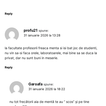
Reply
profu21
spune:
31 ianuarie 2026 la 13:28
la facultate profesorii freaca menta si isi bat joc de studenti,
nu vin sa-si faca orele, laboratoarele, mai bine sa se duca la
privat, dar nu sunt buni in meserie.
Reply
Garoafa
spune:
31 ianuarie 2026 la 18:22
nu tot frecătorii aia de mentă te au ” scos” și pe tine