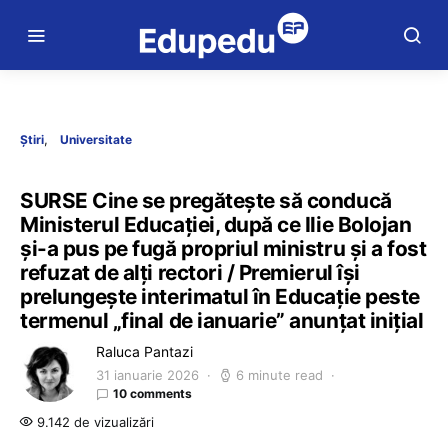
Știri
Universitate
SURSE Cine se pregătește să conducă
Ministerul Educației, după ce Ilie Bolojan
și-a pus pe fugă propriul ministru și a fost
refuzat de alți rectori / Premierul își
prelungește interimatul în Educație peste
termenul „final de ianuarie” anunțat inițial
Raluca Pantazi
31 ianuarie 2026
6 minute read
10 comments
9.142 de vizualizări