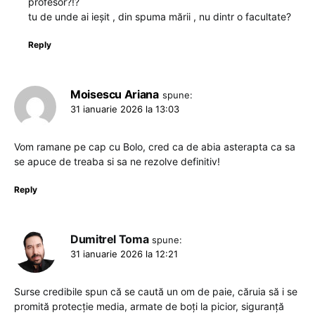
profesor?!?
tu de unde ai ieșit , din spuma mării , nu dintr o facultate?
Reply
Moisescu Ariana
spune:
31 ianuarie 2026 la 13:03
Vom ramane pe cap cu Bolo, cred ca de abia asterapta ca sa
se apuce de treaba si sa ne rezolve definitiv!
Reply
Dumitrel Toma
spune:
31 ianuarie 2026 la 12:21
Surse credibile spun că se caută un om de paie, căruia să i se
promită protecție media, armate de boți la picior, siguranță