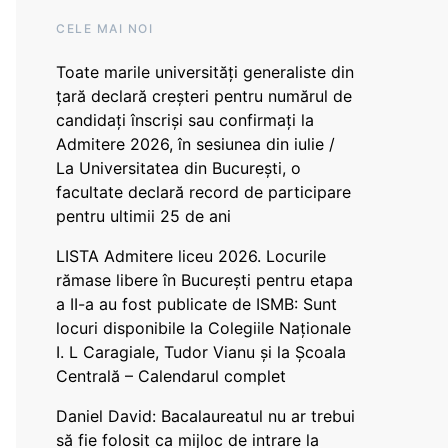
CELE MAI NOI
Toate marile universități generaliste din
țară declară creșteri pentru numărul de
candidați înscriși sau confirmați la
Admitere 2026, în sesiunea din iulie /
La Universitatea din București, o
facultate declară record de participare
pentru ultimii 25 de ani
LISTA Admitere liceu 2026. Locurile
rămase libere în București pentru etapa
a II-a au fost publicate de ISMB: Sunt
locuri disponibile la Colegiile Naționale
I. L Caragiale, Tudor Vianu și la Școala
Centrală – Calendarul complet
Daniel David: Bacalaureatul nu ar trebui
să fie folosit ca mijloc de intrare la