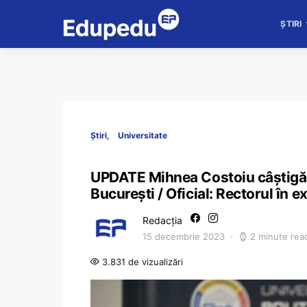
ȘTIRI
Știri
Universitate
UPDATE Mihnea Costoiu câștigă a
București / Oficial: Rectorul în e
Redacția
15 decembrie 2023
2 minute rea
3.831 de vizualizări