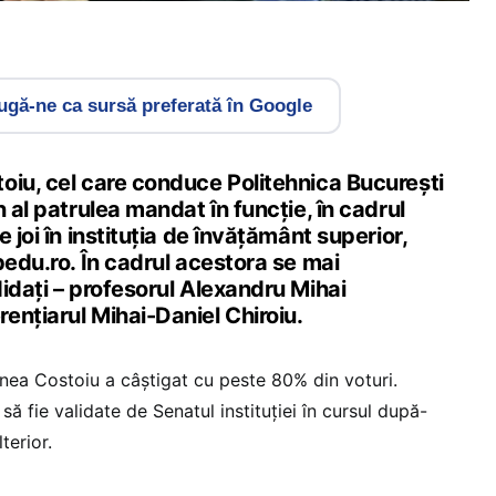
gă-ne ca sursă preferată în Google
oiu, cel care conduce Politehnica București
n al patrulea mandat în funcție, în cadrul
 joi în instituția de învățământ superior,
pedu.ro. În cadrul acestora se mai
idați – profesorul Alexandru Mihai
ențiarul Mihai-Daniel Chiroiu.
ihnea Costoiu a câștigat cu peste 80% din voturi.
ă fie validate de Senatul instituției în cursul după-
terior.