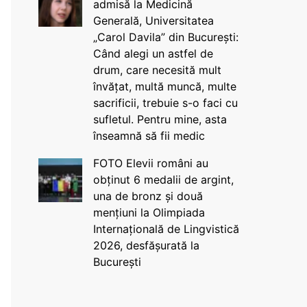
admisă la Medicină
Generală, Universitatea
„Carol Davila” din București:
Când alegi un astfel de
drum, care necesită mult
învățat, multă muncă, multe
sacrificii, trebuie s-o faci cu
sufletul. Pentru mine, asta
înseamnă să fii medic
FOTO Elevii români au
obținut 6 medalii de argint,
una de bronz și două
mențiuni la Olimpiada
Internațională de Lingvistică
2026, desfășurată la
București