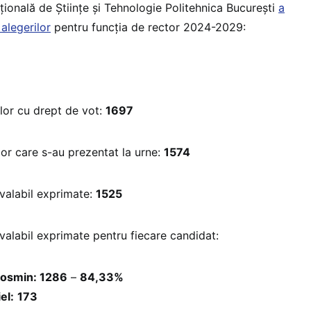
ională de Științe și Tehnologie Politehnica București
a
 alegerilor
pentru funcția de rector 2024-2029:
lor cu drept de vot:
1697
lor care s-au prezentat la urne:
1574
 valabil exprimate:
1525
 valabil exprimate pentru fiecare candidat:
osmin: 1286
–
84,33%
el:
173