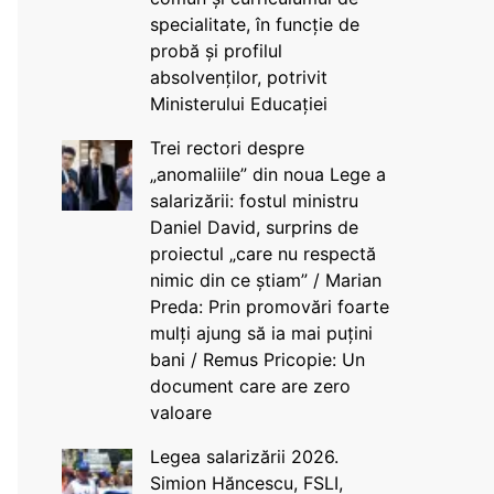
specialitate, în funcție de
probă și profilul
absolvenților, potrivit
Ministerului Educației
Trei rectori despre
„anomaliile” din noua Lege a
salarizării: fostul ministru
Daniel David, surprins de
proiectul „care nu respectă
nimic din ce știam” / Marian
Preda: Prin promovări foarte
mulți ajung să ia mai puțini
bani / Remus Pricopie: Un
document care are zero
valoare
Legea salarizării 2026.
Simion Hăncescu, FSLI,