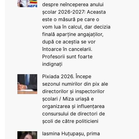
despre neînceperea anului
școlar 2026-2027: Aceasta
este o măsură pe care o
vom lua în calcul, dar decizia
finală aparține angajaților,
după ce aceștia se vor
întoarce în cancelarii.
Profesorii sunt foarte
indignați
Pixiada 2026. Începe
sezonul numirilor din pix ale
directorilor și inspectorilor
școlari / Miza uriașă e
organizarea și influențarea
consursului de directori de
școli de către politicieni
Iasmina Huțupașu, prima