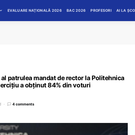
EVALUARE NAȚIONALĂ 2026
BAC 2026
PROFESORI
AI LA ȘC
l patrulea mandat de rector la Politehnica
xercițiu a obținut 84% din voturi
d
4 comments