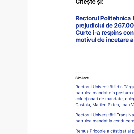
Citește și:
Rectorul Politehnica 
prejudiciul de 267.00
Curte i-a respins con
motivul de încetare a
Similare
Rectorul Universității din Târ
patrulea mandat din postura de
colecționari de mandate, col
Costoiu, Marilen Pirtea, Ioan 
Rectorul Universității Transilv
patrulea mandat la conducerea 
Remus Pricopie a câștigat al 