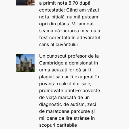
a primit nota 8.70 după
contestație: Când am văzut
nota inițială, nu mă puteam
opri din plâns. Mi-am dat
seama că lucrarea mea nu a
fost corectată în adevăratul
sens al cuvântului
Un cunoscut profesor de la
Cambridge a demisionat în
urma acuzațiilor că ar fi
plagiat sau ar fi exagerat în
privința realizărilor sale,
promovate printr-o poveste
de viață marcată de un
diagnostic de autism, zeci
de maratoane parcurse și
milioane de lire strânse în
scopuri caritabile