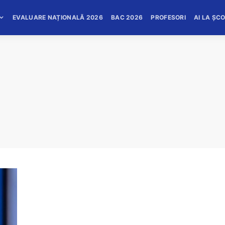
EVALUARE NAȚIONALĂ 2026
BAC 2026
PROFESORI
AI LA ȘC