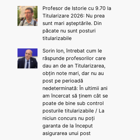
Profesor de Istorie cu 9.70 la
Titularizare 2026: Nu prea
sunt mari așteptările. Din
păcate nu sunt posturi
titularizabile
Sorin Ion, întrebat cum le
răspunde profesorilor care
dau an de an Titularizarea,
obțin note mari, dar nu au
post pe perioadă
nedeterminată: În ultimii ani
am încercat să ținem cât se
poate de bine sub control
posturile titularizabile / La
niciun concurs nu poți
garanta de la început
asigurarea unui post