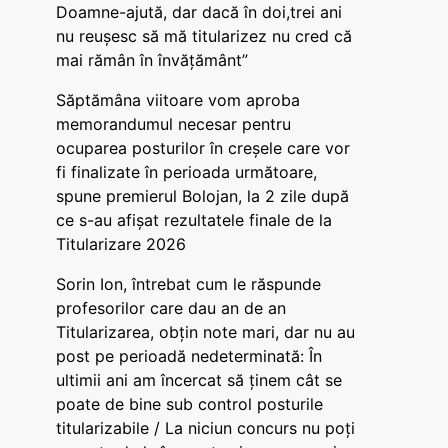
Doamne-ajută, dar dacă în doi,trei ani
nu reușesc să mă titularizez nu cred că
mai rămân în învățământ”
Săptămâna viitoare vom aproba
memorandumul necesar pentru
ocuparea posturilor în creșele care vor
fi finalizate în perioada următoare,
spune premierul Bolojan, la 2 zile după
ce s-au afișat rezultatele finale de la
Titularizare 2026
Sorin Ion, întrebat cum le răspunde
profesorilor care dau an de an
Titularizarea, obțin note mari, dar nu au
post pe perioadă nedeterminată: În
ultimii ani am încercat să ținem cât se
poate de bine sub control posturile
titularizabile / La niciun concurs nu poți