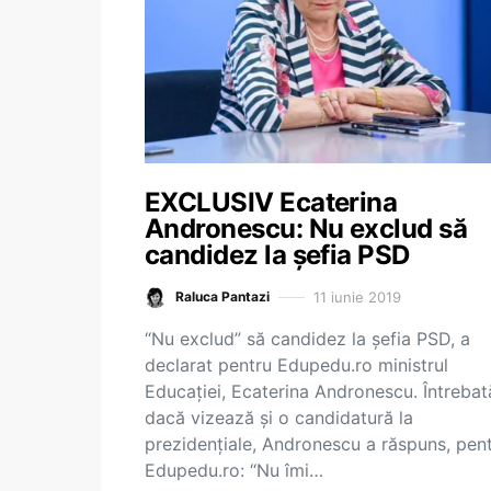
EXCLUSIV Ecaterina
Andronescu: Nu exclud să
candidez la șefia PSD
11 iunie 2019
Raluca Pantazi
“Nu exclud” să candidez la șefia PSD, a
declarat pentru Edupedu.ro ministrul
Educației, Ecaterina Andronescu. Întrebat
dacă vizează și o candidatură la
prezidențiale, Andronescu a răspuns, pen
Edupedu.ro: “Nu îmi…