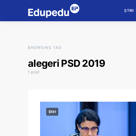
ȘTIRI
BROWSING TAG
alegeri PSD 2019
1 post
Știri