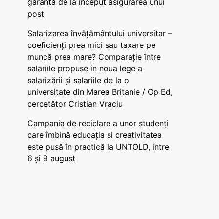
garanta de la început asigurarea unui
post
Salarizarea învățământului universitar –
coeficienți prea mici sau taxare pe
muncă prea mare? Comparație între
salariile propuse în noua lege a
salarizării și salariile de la o
universitate din Marea Britanie / Op Ed,
cercetător Cristian Vraciu
Campania de reciclare a unor studenți
care îmbină educația și creativitatea
este pusă în practică la UNTOLD, între
6 și 9 august