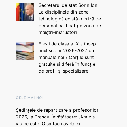
Secretarul de stat Sorin Ion:
La disciplinele din zona
tehnologică există o criză de
personal calificat pe zona de
maiștri-instructori
Elevii de clasa a IX-a încep
anul școlar 2026-2027 cu
manuale noi / Cărțile sunt
gratuite și diferă în funcție
de profil și specializare
CELE MAI NOI
Ședințele de repartizare a profesorilor
2026, la Brașov. Învățătoare: „Am zis
iau ce este. O să fac naveta și