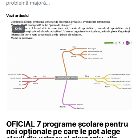
problemă majoră…
Vezi articolul
Știri
OFICIAL 7 programe școlare pentru
noi opționale pe care le pot alege