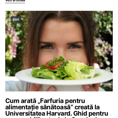
Vezi articolul
Știri
Cum arată „Farfuria pentru
alimentație sănătoasă” creată la
Universitatea Harvard. Ghid pentru