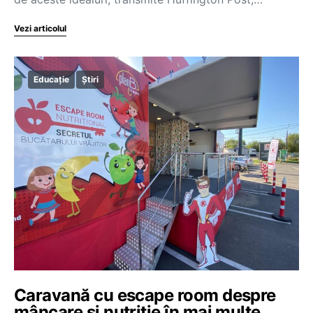
Vezi articolul
Educație
Știri
Caravană cu escape room despre
mâncare și nutriție în mai multe