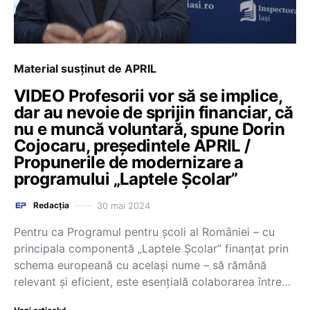
Material susținut de APRIL
VIDEO Profesorii vor să se implice,
dar au nevoie de sprijin financiar, că
nu e muncă voluntară, spune Dorin
Cojocaru, președintele APRIL /
Propunerile de modernizare a
programului „Laptele Școlar”
30 mai 2024
Redacția
Pentru ca Programul pentru școli al României – cu
principala componentă „Laptele Școlar” finanțat prin
schema europeană cu același nume – să rămână
relevant și eficient, este esențială colaborarea între…