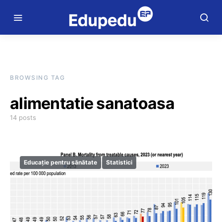
BROWSING TAG
alimentatie sanatoasa
14 posts
Educație pentru sănătate
Statistici