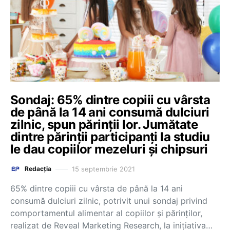
Sondaj: 65% dintre copiii cu vârsta
de până la 14 ani consumă dulciuri
zilnic, spun părinții lor. Jumătate
dintre părinții participanți la studiu
le dau copiilor mezeluri și chipsuri
15 septembrie 2021
Redacția
65% dintre copiii cu vârsta de până la 14 ani
consumă dulciuri zilnic, potrivit unui sondaj privind
comportamentul alimentar al copiilor și părinților,
realizat de Reveal Marketing Research, la inițiativa…