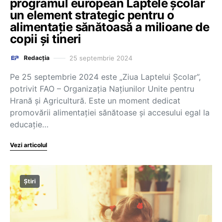
programul european Laptele școlar
un element strategic pentru o
alimentație sănătoasă a milioane de
copii și tineri
25 septembrie 2024
Redacția
Pe 25 septembrie 2024 este „Ziua Laptelui Școlar”,
potrivit FAO – Organizația Națiunilor Unite pentru
Hrană și Agricultură. Este un moment dedicat
promovării alimentației sănătoase și accesului egal la
educație…
Vezi articolul
Știri