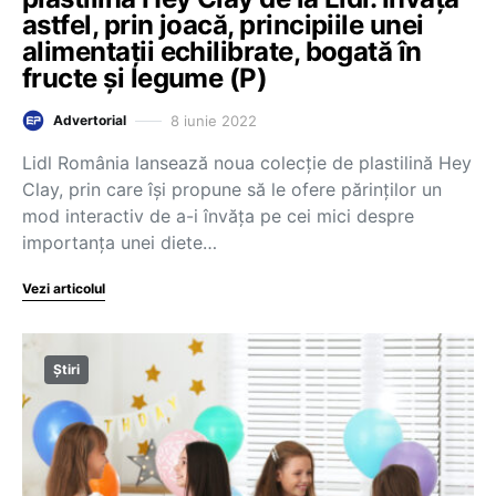
astfel, prin joacă, principiile unei
alimentații echilibrate, bogată în
fructe și legume (P)
8 iunie 2022
Advertorial
Lidl România lansează noua colecție de plastilină Hey
Clay, prin care își propune să le ofere părinților un
mod interactiv de a-i învăța pe cei mici despre
importanța unei diete…
Vezi articolul
Știri