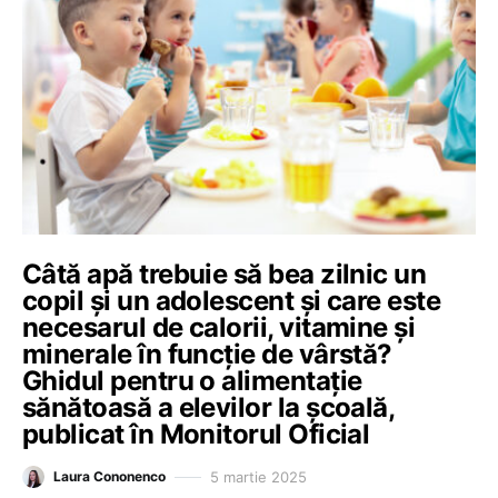
Câtă apă trebuie să bea zilnic un
copil și un adolescent și care este
necesarul de calorii, vitamine și
minerale în funcție de vârstă?
Ghidul pentru o alimentație
sănătoasă a elevilor la școală,
publicat în Monitorul Oficial
5 martie 2025
Laura Cononenco