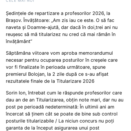
CELE MAI NOI
Ședințele de repartizare a profesorilor 2026, la
Brașov. Învățătoare: „Am zis iau ce este. O să fac
naveta și Doamne-ajută, dar dacă în doi,trei ani nu
reușesc să mă titularizez nu cred că mai rămân în
învățământ”
Săptămâna viitoare vom aproba memorandumul
necesar pentru ocuparea posturilor în creșele care
vor fi finalizate în perioada următoare, spune
premierul Bolojan, la 2 zile după ce s-au afișat
rezultatele finale de la Titularizare 2026
Sorin Ion, întrebat cum le răspunde profesorilor care
dau an de an Titularizarea, obțin note mari, dar nu au
post pe perioadă nedeterminată: În ultimii ani am
încercat să ținem cât se poate de bine sub control
posturile titularizabile / La niciun concurs nu poți
garanta de la început asigurarea unui post