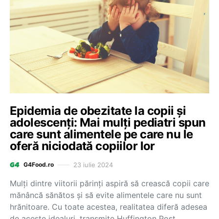
Epidemia de obezitate la copii și
adolescenți: Mai mulți pediatri spun
care sunt alimentele pe care nu le
oferă niciodată copiilor lor
23 iulie 2024
G4Food.ro
Mulți dintre viitorii părinți aspiră să crească copii care
mănâncă sănătos și să evite alimentele care nu sunt
hrănitoare. Cu toate acestea, realitatea diferă adesea
de aceste idealuri, transmite Huffington Post,…