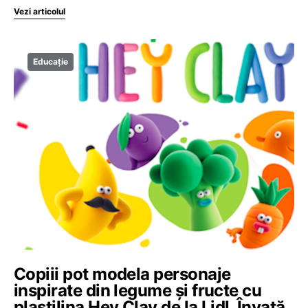
Vezi articolul
Educație
Copiii pot modela personaje
inspirate din legume și fructe cu
plastilina Hey Clay de la Lidl. Învață