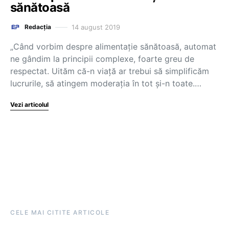
sănătoasă
14 august 2019
Redacția
„Când vorbim despre alimentație sănătoasă, automat
ne gândim la principii complexe, foarte greu de
respectat. Uităm că-n viață ar trebui să simplificăm
lucrurile, să atingem moderația în tot și-n toate.…
Vezi articolul
CELE MAI CITITE ARTICOLE