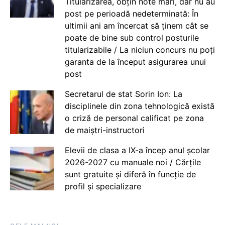
Titularizarea, obțin note mari, dar nu au
post pe perioadă nedeterminată: În
ultimii ani am încercat să ținem cât se
poate de bine sub control posturile
titularizabile / La niciun concurs nu poți
garanta de la început asigurarea unui
post
Secretarul de stat Sorin Ion: La
disciplinele din zona tehnologică există
o criză de personal calificat pe zona
de maiștri-instructori
Elevii de clasa a IX-a încep anul școlar
2026-2027 cu manuale noi / Cărțile
sunt gratuite și diferă în funcție de
profil și specializare