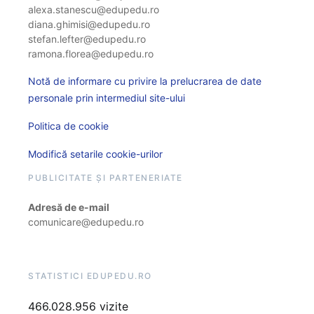
alexa.stanescu@edupedu.ro
diana.ghimisi@edupedu.ro
stefan.lefter@edupedu.ro
ramona.florea@edupedu.ro
Notă de informare cu privire la prelucrarea de date
personale prin intermediul site-ului
Politica de cookie
Modifică setarile cookie-urilor
PUBLICITATE ȘI PARTENERIATE
Adresă de e-mail
comunicare@edupedu.ro
STATISTICI EDUPEDU.RO
466.028.956 vizite