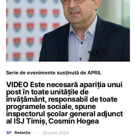
Serie de evenimente susținută de APRIL
VIDEO Este necesară apariția unui
post în toate unitățile de
învățământ, responsabil de toate
programele sociale, spune
inspectorul școlar general adjunct
al ISJ Timiș, Cosmin Hogea
26 iunie 2024
Redacția