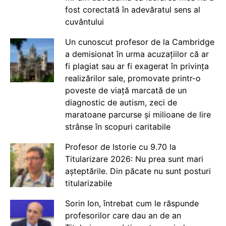
fost corectată în adevăratul sens al
cuvântului
Un cunoscut profesor de la Cambridge
a demisionat în urma acuzațiilor că ar
fi plagiat sau ar fi exagerat în privința
realizărilor sale, promovate printr-o
poveste de viață marcată de un
diagnostic de autism, zeci de
maratoane parcurse și milioane de lire
strânse în scopuri caritabile
Profesor de Istorie cu 9.70 la
Titularizare 2026: Nu prea sunt mari
așteptările. Din păcate nu sunt posturi
titularizabile
Sorin Ion, întrebat cum le răspunde
profesorilor care dau an de an