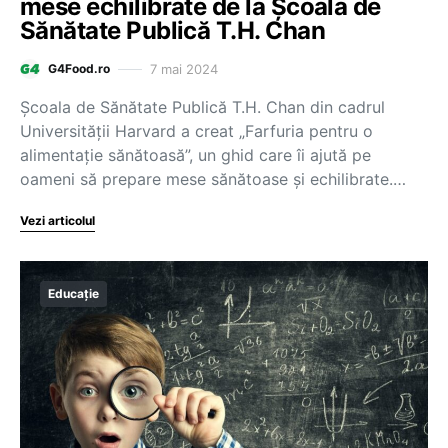
mese echilibrate de la Școala de
Sănătate Publică T.H. Chan
7 mai 2024
G4Food.ro
Școala de Sănătate Publică T.H. Chan din cadrul
Universității Harvard a creat „Farfuria pentru o
alimentație sănătoasă”, un ghid care îi ajută pe
oameni să prepare mese sănătoase și echilibrate.…
Vezi articolul
Educație