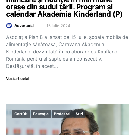
orașe din sudul țării. Program și
calendar Akademia Kinderland (P)
16 iulie 2024
Advertorial
Asociația Plan B a lansat pe 15 iulie, școala mobilă de
alimentație sănătoasă, Caravana Akademia
Kinderland, dezvoltată în colaborare cu Kaufland
România pentru al șaptelea an consecutiv.
Desfășurată, în acest…
Vezi articolul
CartON
Educație
Profesori
Știri