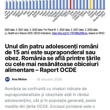
Unul din patru adolescenți români
de 15 ani este supraponderal sau
obez. România se află printre țările
cu cele mai nesănătoase obiceiuri
alimentare – Raport OCDE
18 ianuarie 2026
Ana Moise
România se confruntă cu niveluri ridicate de
supraponderalitate și obezitate atât în rândul
adolescenților, cât și în populația generală, peste
mediile din țările OCDE. Excesul ponderal este o