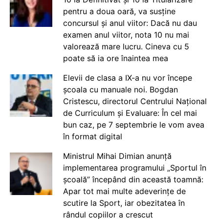
pentru a doua oară, va susține
concursul și anul viitor: Dacă nu dau
examen anul viitor, nota 10 nu mai
valorează mare lucru. Cineva cu 5
poate să ia ore înaintea mea
Elevii de clasa a IX-a nu vor începe
școala cu manuale noi. Bogdan
Cristescu, directorul Centrului Național
de Curriculum și Evaluare: În cel mai
bun caz, pe 7 septembrie le vom avea
în format digital
Ministrul Mihai Dimian anunță
implementarea programului „Sportul în
școală” începând din această toamnă:
Apar tot mai multe adeverințe de
scutire la Sport, iar obezitatea în
rândul copiilor a crescut