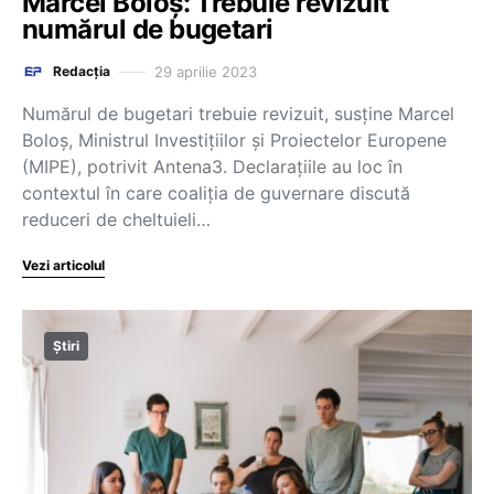
Marcel Boloș: Trebuie revizuit
numărul de bugetari
29 aprilie 2023
Redacția
Numărul de bugetari trebuie revizuit, susține Marcel
Boloș, Ministrul Investițiilor și Proiectelor Europene
(MIPE), potrivit Antena3. Declarațiile au loc în
contextul în care coaliția de guvernare discută
reduceri de cheltuieli…
Vezi articolul
Știri