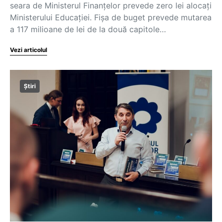
seara de Ministerul Finanțelor prevede zero lei alocați
Ministerului Educației. Fișa de buget prevede mutarea
a 117 milioane de lei de la două capitole…
Vezi articolul
Știri