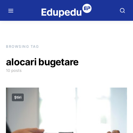
BROWSING TAG
alocari bugetare
10 posts
Știri