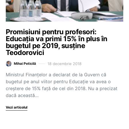
Promisiuni pentru profesori:
Educația va primi 15% în plus în
bugetul pe 2019, susține
Teodorovici
18 decembrie 2018
Mihai Peticilă
Ministrul Finanțelor a declarat de la Guvern că
bugetul pe anul viitor pentru Educație va avea o
creștere de 15% față de cel din 2018. Nu a precizat
dacă această…
Vezi articolul