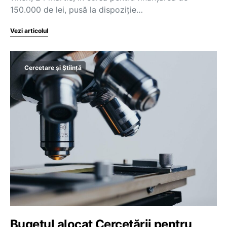
150.000 de lei, pusă la dispoziţie…
Vezi articolul
Cercetare și Știință
Bugetul alocat Cercetării pentru