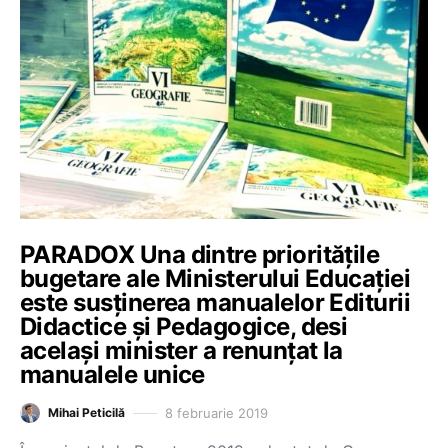
PARADOX Una dintre priorităţile
bugetare ale Ministerului Educaţiei
este susţinerea manualelor Editurii
Didactice şi Pedagogice, desi
acelaşi minister a renunţat la
manualele unice
8 februarie 2019
Mihai Peticilă