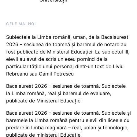
CELE MAI NOI
Subiectele la Limba română, uman, de la Bacalaureat
2026 – sesiunea de toamnă și baremul de notare au
fost publicate de Ministerul Educației: La subiectul III,
elevii au avut de scris un eseu pornind de la
particularitățile unui personaj dintr-un text de Liviu
Rebreanu sau Camil Petrescu
Bacalaureat 2026 – sesiunea de toamnă. Subiectele
la Limba română, real și baremul de evaluare,
publicate de Ministerul Educației
Bacalaureat 2026 – sesiunea de toamnă. Subiectele și
baremele la Limba română pentru elevii din liceele cu
predare în limba maghiară – real, uman și tehnologic,
publicate de ministerul Educației