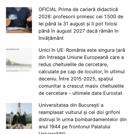
OFICIAL Prima de carieră didactică
2026: profesorii primesc cei 1.500 de
lei până la 31 august și îi pot folosi
până în august 2027 dacă rămân în
învățământ
Unici în UE: România este singura țară
din întreaga Uniune Europeană care a
redus cheltuielile de cercetare,
calculate pe cap de locuitor, în ultimul
deceniu. Între 2015-2025, spațiul
comunitar a crescut masiv cheltuielile
de cercetare - ultimele date Eurostat
Universitatea din București a
reamplasat vulturul și cei doi grifoni
distruși în urma bombardamentelor din
anul 1944 pe frontonul Palatului
Universității