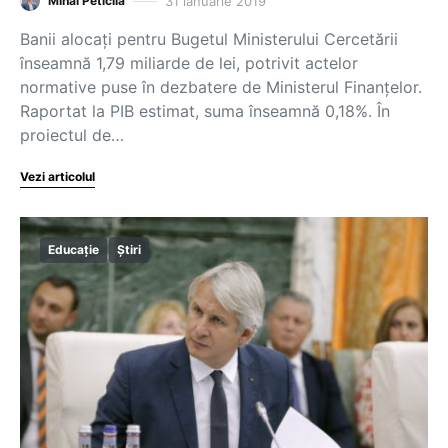
31 ianuarie 2019
Mihai Peticilă
Banii alocați pentru Bugetul Ministerului Cercetării
înseamnă 1,79 miliarde de lei, potrivit actelor
normative puse în dezbatere de Ministerul Finanțelor.
Raportat la PIB estimat, suma înseamnă 0,18%. În
proiectul de…
Vezi articolul
Educație
Știri