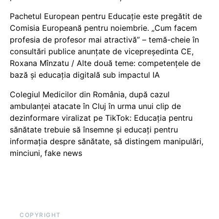
Pachetul European pentru Educație este pregătit de
Comisia Europeană pentru noiembrie. „Cum facem
profesia de profesor mai atractivă” – temă-cheie în
consultări publice anunțate de vicepreședinta CE,
Roxana Mînzatu / Alte două teme: competențele de
bază și educația digitală sub impactul IA
Colegiul Medicilor din România, după cazul
ambulanței atacate în Cluj în urma unui clip de
dezinformare viralizat pe TikTok: Educația pentru
sănătate trebuie să însemne și educați pentru
informația despre sănătate, să distingem manipulări,
minciuni, fake news
COPYRIGHT