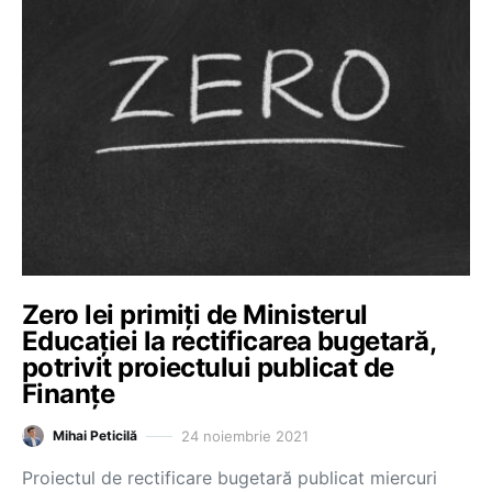
Zero lei primiți de Ministerul
Educației la rectificarea bugetară,
potrivit proiectului publicat de
Finanțe
24 noiembrie 2021
Mihai Peticilă
Proiectul de rectificare bugetară publicat miercuri