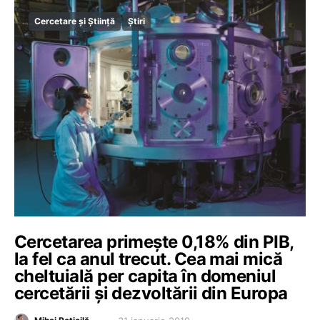
Cercetare și Știință
Știri
Cercetarea primește 0,18% din PIB,
la fel ca anul trecut. Cea mai mică
cheltuială per capita în domeniul
cercetării și dezvoltării din Europa