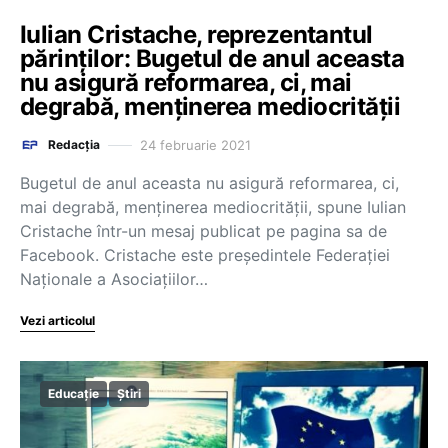
Iulian Cristache, reprezentantul
părinților: Bugetul de anul aceasta
nu asigură reformarea, ci, mai
degrabă, menținerea mediocrității
24 februarie 2021
Redacția
Bugetul de anul aceasta nu asigură reformarea, ci,
mai degrabă, menținerea mediocrității, spune Iulian
Cristache într-un mesaj publicat pe pagina sa de
Facebook. Cristache este președintele Federației
Naționale a Asociațiilor…
Vezi articolul
Educație
Știri