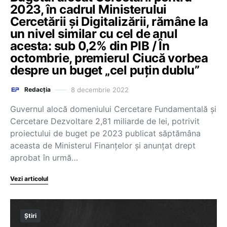
2023, în cadrul Ministerului
Cercetării și Digitalizării, rămâne la
un nivel similar cu cel de anul
acesta: sub 0,2% din PIB / În
octombrie, premierul Ciucă vorbea
despre un buget „cel puțin dublu”
8 decembrie 2022
Redacția
Guvernul alocă domeniului Cercetare Fundamentală și
Cercetare Dezvoltare 2,81 miliarde de lei, potrivit
proiectului de buget pe 2023 publicat săptămâna
aceasta de Ministerul Finanțelor și anunțat drept
aprobat în urmă…
Vezi articolul
Știri