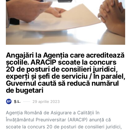
Angajări la Agenția care acreditează
școlile. ARACIP scoate la concurs
20 de posturi de consilieri juridici,
experți și șefi de serviciu / În paralel,
Guvernul caută să reducă numărul
de bugetari
29 aprilie 2023
Ș.L.
Agenția Română de Asigurare a Calității în
Învățământul Preuniversitar (ARACIP) anunță că
scoate la concurs 20 de posturi de consilieri juridici,