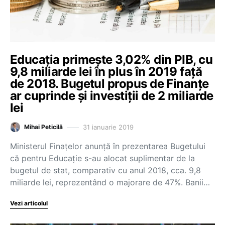
Educația primește 3,02% din PIB, cu
9,8 miliarde lei în plus în 2019 față
de 2018. Bugetul propus de Finanțe
ar cuprinde și investiții de 2 miliarde
lei
31 ianuarie 2019
Mihai Peticilă
Ministerul Finațelor anunță în prezentarea Bugetului
că pentru Educație s-au alocat suplimentar de la
bugetul de stat, comparativ cu anul 2018, cca. 9,8
miliarde lei, reprezentând o majorare de 47%. Banii…
Vezi articolul