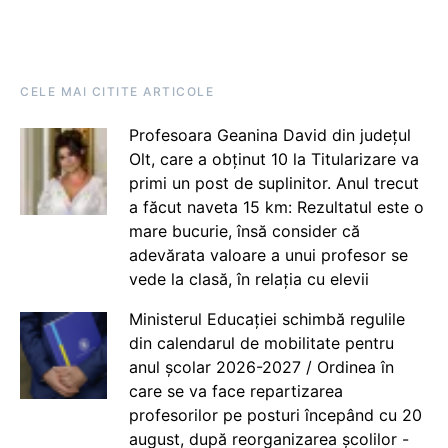
CELE MAI CITITE ARTICOLE
Profesoara Geanina David din județul
Olt, care a obținut 10 la Titularizare va
primi un post de suplinitor. Anul trecut
a făcut naveta 15 km: Rezultatul este o
mare bucurie, însă consider că
adevărata valoare a unui profesor se
vede la clasă, în relația cu elevii
Ministerul Educației schimbă regulile
din calendarul de mobilitate pentru
anul școlar 2026-2027 / Ordinea în
care se va face repartizarea
profesorilor pe posturi începând cu 20
august, după reorganizarea școlilor -