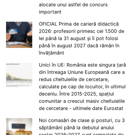
alocate unui astfel de concurs
important
OFICIAL Prima de carieră didactică
2026: profesorii primesc cei 1.500 de
lei până la 31 august și îi pot folosi
până în august 2027 dacă rămân în
învățământ
Unici în UE: România este singura țară
din întreaga Uniune Europeană care a
redus cheltuielile de cercetare,
calculate pe cap de locuitor, în ultimul
deceniu. Între 2015-2025, spațiul
comunitar a crescut masiv cheltuielile
de cercetare - ultimele date Eurostat
Noi comasări de clase și posturi, cu 3
săptămâni până la debutul anului
școlar 2026-2027, sunt semnalate de