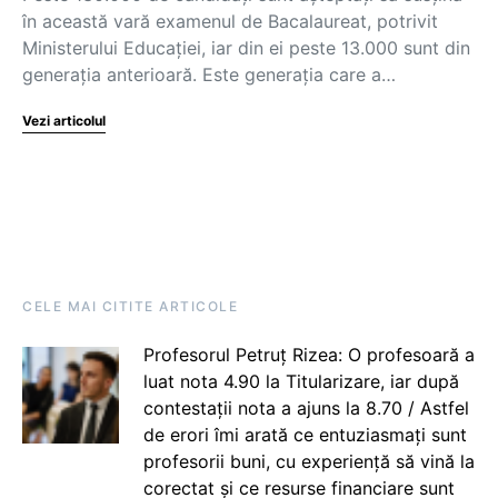
în această vară examenul de Bacalaureat, potrivit
Ministerului Educației, iar din ei peste 13.000 sunt din
generația anterioară. Este generația care a…
Vezi articolul
CELE MAI CITITE ARTICOLE
Profesorul Petruț Rizea: O profesoară a
luat nota 4.90 la Titularizare, iar după
contestații nota a ajuns la 8.70 / Astfel
de erori îmi arată ce entuziasmați sunt
profesorii buni, cu experiență să vină la
corectat și ce resurse financiare sunt