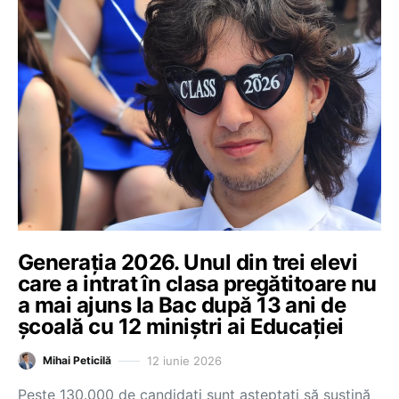
Generația 2026. Unul din trei elevi
care a intrat în clasa pregătitoare nu
a mai ajuns la Bac după 13 ani de
școală cu 12 miniștri ai Educației
12 iunie 2026
Mihai Peticilă
Peste 130.000 de candidați sunt așteptați să susțină