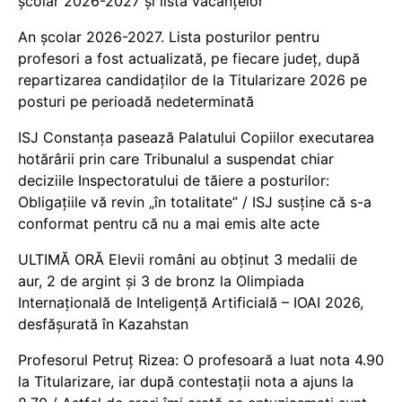
școlar 2026-2027 și lista vacanțelor
An școlar 2026-2027. Lista posturilor pentru
profesori a fost actualizată, pe fiecare județ, după
repartizarea candidaților de la Titularizare 2026 pe
posturi pe perioadă nedeterminată
ISJ Constanța pasează Palatului Copiilor executarea
hotărârii prin care Tribunalul a suspendat chiar
deciziile Inspectoratului de tăiere a posturilor:
Obligațiile vă revin „în totalitate” / ISJ susține că s-a
conformat pentru că nu a mai emis alte acte
ULTIMĂ ORĂ Elevii români au obținut 3 medalii de
aur, 2 de argint și 3 de bronz la Olimpiada
Internațională de Inteligență Artificială – IOAI 2026,
desfășurată în Kazahstan
Profesorul Petruț Rizea: O profesoară a luat nota 4.90
la Titularizare, iar după contestații nota a ajuns la