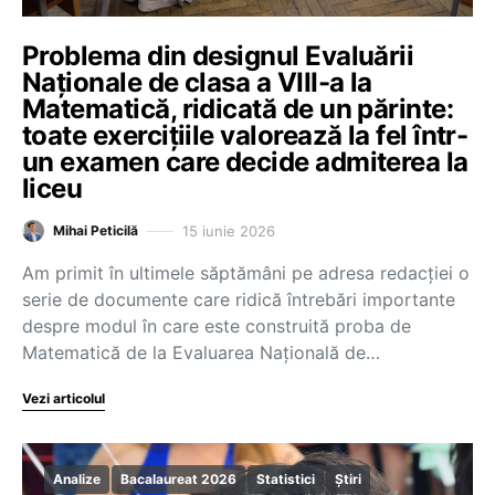
Problema din designul Evaluării
Naționale de clasa a VIII-a la
Matematică, ridicată de un părinte:
toate exercițiile valorează la fel într-
un examen care decide admiterea la
liceu
15 iunie 2026
Mihai Peticilă
Am primit în ultimele săptămâni pe adresa redacției o
serie de documente care ridică întrebări importante
despre modul în care este construită proba de
Matematică de la Evaluarea Națională de…
Vezi articolul
Analize
Bacalaureat 2026
Statistici
Știri