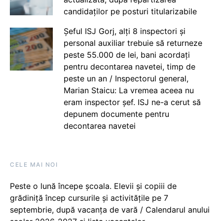
candidaților pe posturi titularizabile
Șeful ISJ Gorj, alți 8 inspectori și
personal auxiliar trebuie să returneze
peste 55.000 de lei, bani acordați
pentru decontarea navetei, timp de
peste un an / Inspectorul general,
Marian Staicu: La vremea aceea nu
eram inspector șef. ISJ ne-a cerut să
depunem documente pentru
decontarea navetei
CELE MAI NOI
Peste o lună începe școala. Elevii și copiii de
grădiniță încep cursurile și activitățile pe 7
septembrie, după vacanța de vară / Calendarul anului