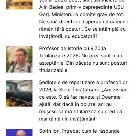
Alin Badea, prim-vicepreședinte USLI
Gorj: Ministerul o comite grav de tot.
Ne sună directorii disperați că oamenii
rămân fără posturi. Ce se întâmplă cu
învățătorii, cu educatorii?
Profesor de Istorie cu 9.70 la
Titularizare 2026: Nu prea sunt mari
așteptările. Din păcate nu sunt posturi
titularizabile
Ședințele de repartizare a profesorilor
2026, la Sibiu. Învățătoare: „Am zis iau
ce este. O să fac naveta și Doamne-
ajută, dar dacă în doi,trei ani nu
reușesc să mă titularizez nu cred că
mai rămân în învățământ”
Sorin Ion, întrebat cum le răspunde