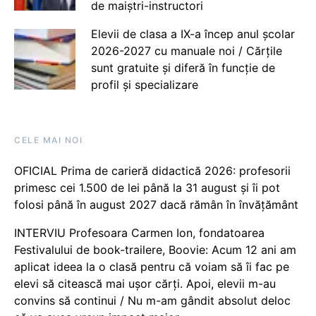
de maiștri-instructori
Elevii de clasa a IX-a încep anul școlar
2026-2027 cu manuale noi / Cărțile
sunt gratuite și diferă în funcție de
profil și specializare
CELE MAI NOI
OFICIAL Prima de carieră didactică 2026: profesorii
primesc cei 1.500 de lei până la 31 august și îi pot
folosi până în august 2027 dacă rămân în învățământ
INTERVIU Profesoara Carmen Ion, fondatoarea
Festivalului de book-trailere, Boovie: Acum 12 ani am
aplicat ideea la o clasă pentru că voiam să îi fac pe
elevi să citească mai ușor cărți. Apoi, elevii m-au
convins să continui / Nu m-am gândit absolut deloc