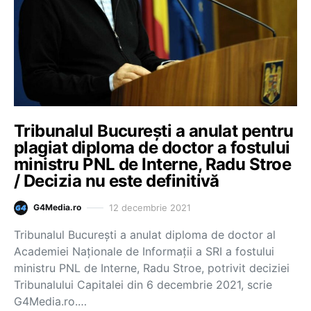
Tribunalul București a anulat pentru
plagiat diploma de doctor a fostului
ministru PNL de Interne, Radu Stroe
/ Decizia nu este definitivă
12 decembrie 2021
G4Media.ro
Tribunalul București a anulat diploma de doctor al
Academiei Naționale de Informații a SRI a fostului
ministru PNL de Interne, Radu Stroe, potrivit deciziei
Tribunalului Capitalei din 6 decembrie 2021, scrie
G4Media.ro.…