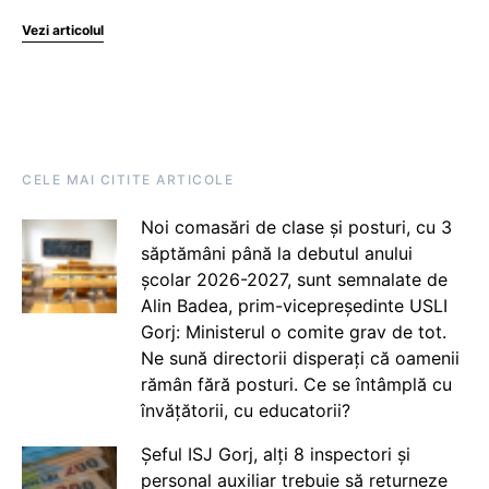
Vezi articolul
CELE MAI CITITE ARTICOLE
Noi comasări de clase și posturi, cu 3
săptămâni până la debutul anului
școlar 2026-2027, sunt semnalate de
Alin Badea, prim-vicepreședinte USLI
Gorj: Ministerul o comite grav de tot.
Ne sună directorii disperați că oamenii
rămân fără posturi. Ce se întâmplă cu
învățătorii, cu educatorii?
Șeful ISJ Gorj, alți 8 inspectori și
personal auxiliar trebuie să returneze