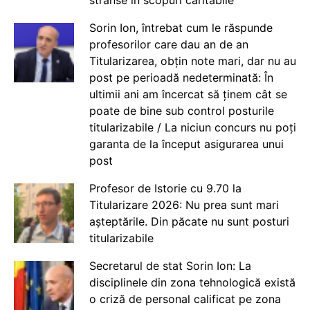
Sorin Ion, întrebat cum le răspunde
profesorilor care dau an de an
Titularizarea, obțin note mari, dar nu au
post pe perioadă nedeterminată: În
ultimii ani am încercat să ținem cât se
poate de bine sub control posturile
titularizabile / La niciun concurs nu poți
garanta de la început asigurarea unui
post
Profesor de Istorie cu 9.70 la
Titularizare 2026: Nu prea sunt mari
așteptările. Din păcate nu sunt posturi
titularizabile
Secretarul de stat Sorin Ion: La
disciplinele din zona tehnologică există
o criză de personal calificat pe zona