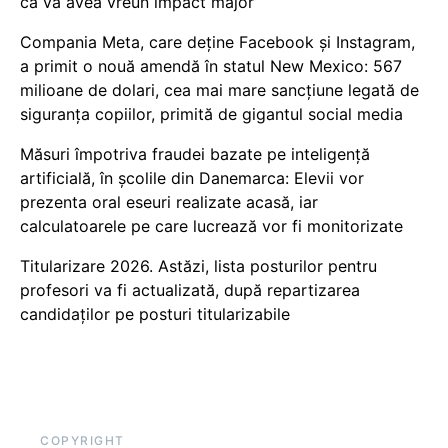
că va avea vreun impact major
Compania Meta, care deține Facebook și Instagram,
a primit o nouă amendă în statul New Mexico: 567
milioane de dolari, cea mai mare sancțiune legată de
siguranța copiilor, primită de gigantul social media
Măsuri împotriva fraudei bazate pe inteligență
artificială, în școlile din Danemarca: Elevii vor
prezenta oral eseuri realizate acasă, iar
calculatoarele pe care lucrează vor fi monitorizate
Titularizare 2026. Astăzi, lista posturilor pentru
profesori va fi actualizată, după repartizarea
candidaților pe posturi titularizabile
COPYRIGHT