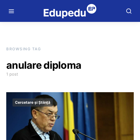
BROWSING TAG
anulare diploma
1 post
Cercetare și Știință