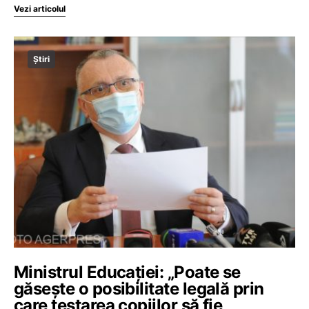
Vezi articolul
Știri
Ministrul Educației: „Poate se
găsește o posibilitate legală prin
care testarea copiilor să fie