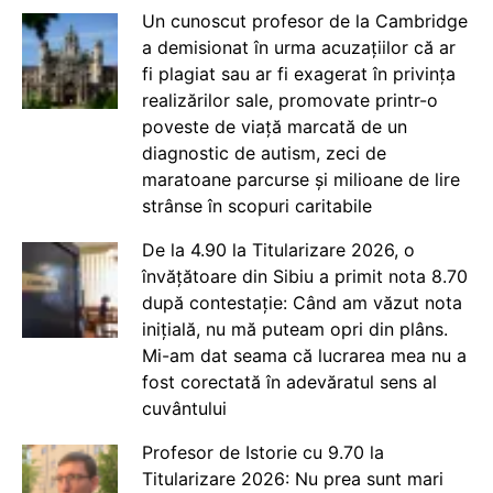
Un cunoscut profesor de la Cambridge
a demisionat în urma acuzațiilor că ar
fi plagiat sau ar fi exagerat în privința
realizărilor sale, promovate printr-o
poveste de viață marcată de un
diagnostic de autism, zeci de
maratoane parcurse și milioane de lire
strânse în scopuri caritabile
De la 4.90 la Titularizare 2026, o
învățătoare din Sibiu a primit nota 8.70
după contestație: Când am văzut nota
inițială, nu mă puteam opri din plâns.
Mi-am dat seama că lucrarea mea nu a
fost corectată în adevăratul sens al
cuvântului
Profesor de Istorie cu 9.70 la
Titularizare 2026: Nu prea sunt mari