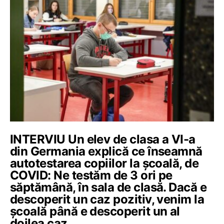
INTERVIU Un elev de clasa a VI-a
din Germania explică ce înseamnă
autotestarea copiilor la școală, de
COVID: Ne testăm de 3 ori pe
săptămână, în sala de clasă. Dacă e
descoperit un caz pozitiv, venim la
școală până e descoperit un al
doilea caz