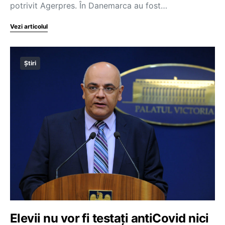
potrivit Agerpres. În Danemarca au fost…
Vezi articolul
Știri
Elevii nu vor fi testați antiCovid nici