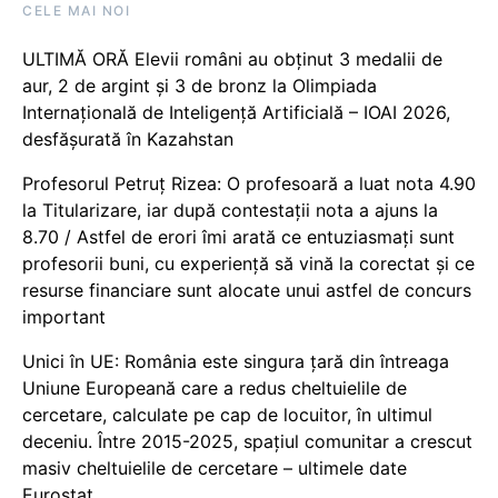
CELE MAI NOI
ULTIMĂ ORĂ Elevii români au obținut 3 medalii de
aur, 2 de argint și 3 de bronz la Olimpiada
Internațională de Inteligență Artificială – IOAI 2026,
desfășurată în Kazahstan
Profesorul Petruț Rizea: O profesoară a luat nota 4.90
la Titularizare, iar după contestații nota a ajuns la
8.70 / Astfel de erori îmi arată ce entuziasmați sunt
profesorii buni, cu experiență să vină la corectat și ce
resurse financiare sunt alocate unui astfel de concurs
important
Unici în UE: România este singura țară din întreaga
Uniune Europeană care a redus cheltuielile de
cercetare, calculate pe cap de locuitor, în ultimul
deceniu. Între 2015-2025, spațiul comunitar a crescut
masiv cheltuielile de cercetare – ultimele date
Eurostat