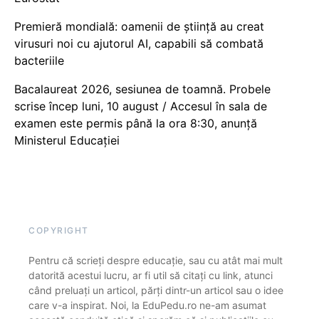
Premieră mondială: oamenii de știință au creat
virusuri noi cu ajutorul AI, capabili să combată
bacteriile
Bacalaureat 2026, sesiunea de toamnă. Probele
scrise încep luni, 10 august / Accesul în sala de
examen este permis până la ora 8:30, anunță
Ministerul Educației
COPYRIGHT
Pentru că scrieți despre educație, sau cu atât mai mult
datorită acestui lucru, ar fi util să citați cu link, atunci
când preluați un articol, părți dintr-un articol sau o idee
care v-a inspirat. Noi, la EduPedu.ro ne-am asumat