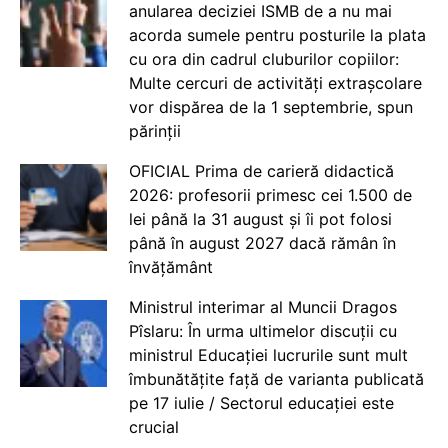
anularea deciziei ISMB de a nu mai
acorda sumele pentru posturile la plata
cu ora din cadrul cluburilor copiilor:
Multe cercuri de activități extrașcolare
vor dispărea de la 1 septembrie, spun
părinții
OFICIAL Prima de carieră didactică
2026: profesorii primesc cei 1.500 de
lei până la 31 august și îi pot folosi
până în august 2027 dacă rămân în
învățământ
Ministrul interimar al Muncii Dragos
Pîslaru: În urma ultimelor discuții cu
ministrul Educației lucrurile sunt mult
îmbunătățite față de varianta publicată
pe 17 iulie / Sectorul educației este
crucial