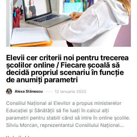
Elevii cer criterii noi pentru trecerea
școlilor online / Fiecare școală să
decidă propriul scenariu în funcție
de anumiți parametri
12 ianuarie 2022
Alexa Stănescu
Consiliul Național al Elevilor a propus ministerelor
Educației și Sănătății să fie luați în calcul alți
parametri pentru stabili când să intre în online școlile.
Silviu Morcan, reprezentantul Consiliului Național…