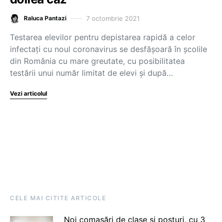
7 octombrie 2021
Raluca Pantazi
Testarea elevilor pentru depistarea rapidă a celor
infectați cu noul coronavirus se desfășoară în școlile
din România cu mare greutate, cu posibilitatea
testării unui număr limitat de elevi și după…
Vezi articolul
CELE MAI CITITE ARTICOLE
Noi comasări de clase și posturi, cu 3