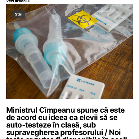
Vezi articolul
Știri
Ministrul Cîmpeanu spune că este
de acord cu ideea ca elevii să se
auto-testeze în clasă, sub
supravegherea profesorului / Noi