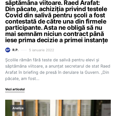
săptămâna viitoare. Raed Arafat:
Din păcate, achiziția privind testele
Covid din salivă pentru școli a fost
contestată de către una din firmele
participante. Asta ne obligă să nu
mai semnăm niciun contract până
iese prima decizie a primei instanțe
5 ianuarie 2022
R.P.
Școlile rămân fără teste de salivă pentru elevi și
săptămâna viitoare, a anunțat secretarul de stat Raed
Arafat în briefing de presă în derulare la Guvern. „Din
păcate, am fost…
Vezi articolul
Analize