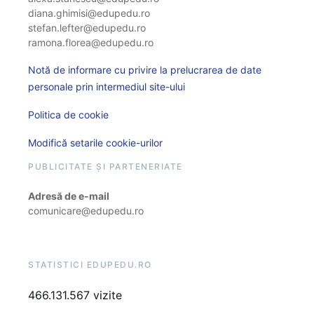
diana.ghimisi@edupedu.ro
stefan.lefter@edupedu.ro
ramona.florea@edupedu.ro
Notă de informare cu privire la prelucrarea de date
personale prin intermediul site-ului
Politica de cookie
Modifică setarile cookie-urilor
PUBLICITATE ȘI PARTENERIATE
Adresă de e-mail
comunicare@edupedu.ro
STATISTICI EDUPEDU.RO
466.131.567 vizite