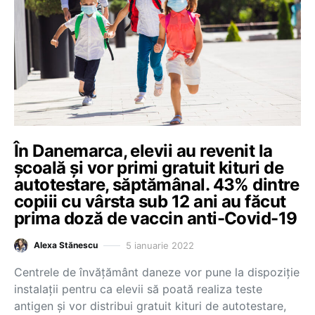
În Danemarca, elevii au revenit la
școală și vor primi gratuit kituri de
autotestare, săptămânal. 43% dintre
copiii cu vârsta sub 12 ani au făcut
prima doză de vaccin anti-Covid-19
5 ianuarie 2022
Alexa Stănescu
Centrele de învăţământ daneze vor pune la dispoziţie
instalaţii pentru ca elevii să poată realiza teste
antigen şi vor distribui gratuit kituri de autotestare,