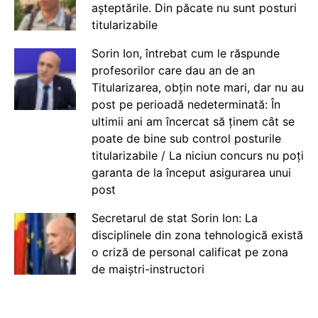
așteptările. Din păcate nu sunt posturi
titularizabile
Sorin Ion, întrebat cum le răspunde
profesorilor care dau an de an
Titularizarea, obțin note mari, dar nu au
post pe perioadă nedeterminată: În
ultimii ani am încercat să ținem cât se
poate de bine sub control posturile
titularizabile / La niciun concurs nu poți
garanta de la început asigurarea unui
post
Secretarul de stat Sorin Ion: La
disciplinele din zona tehnologică există
o criză de personal calificat pe zona
de maiștri-instructori