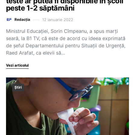
teste ar putea fi disponibile în școli
peste 1-2 săptămâni
12 ianuarie 2022
Redacția
Ministrul Educației, Sorin Cîmpeanu, a spus marți
seară, la B1 TV, că este de acord cu ideea exprimată
de șeful Departamentului pentru Situații de Urgență,
Raed Arafat, ca elevii să…
Vezi articolul
Știri