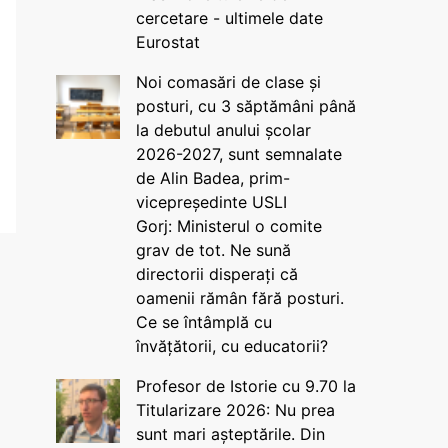
cercetare - ultimele date
Eurostat
Noi comasări de clase și
posturi, cu 3 săptămâni până
la debutul anului școlar
2026-2027, sunt semnalate
de Alin Badea, prim-
vicepreședinte USLI
Gorj: Ministerul o comite
grav de tot. Ne sună
directorii disperați că
oamenii rămân fără posturi.
Ce se întâmplă cu
învățătorii, cu educatorii?
Profesor de Istorie cu 9.70 la
Titularizare 2026: Nu prea
sunt mari așteptările. Din