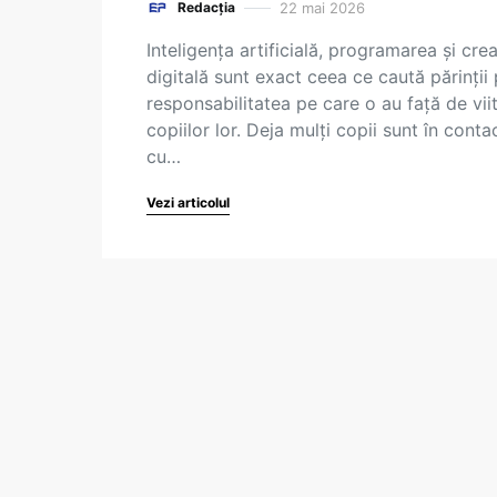
22 mai 2026
Redacția
Inteligența artificială, programarea și crea
digitală sunt exact ceea ce caută părinții 
responsabilitatea pe care o au față de vii
copiilor lor. Deja mulți copii sunt în conta
cu…
Vezi articolul