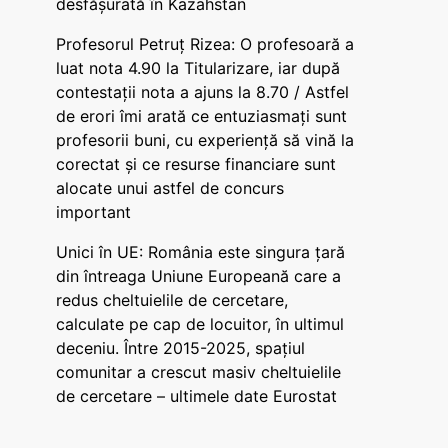
desfășurată în Kazahstan
Profesorul Petruț Rizea: O profesoară a
luat nota 4.90 la Titularizare, iar după
contestații nota a ajuns la 8.70 / Astfel
de erori îmi arată ce entuziasmați sunt
profesorii buni, cu experiență să vină la
corectat și ce resurse financiare sunt
alocate unui astfel de concurs
important
Unici în UE: România este singura țară
din întreaga Uniune Europeană care a
redus cheltuielile de cercetare,
calculate pe cap de locuitor, în ultimul
deceniu. Între 2015-2025, spațiul
comunitar a crescut masiv cheltuielile
de cercetare – ultimele date Eurostat