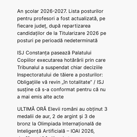
An școlar 2026-2027. Lista posturilor
pentru profesori a fost actualizată, pe
fiecare județ, după repartizarea
candidaților de la Titularizare 2026 pe
posturi pe perioadă nedeterminată
ISJ Constanța pasează Palatului
Copiilor executarea hotărârii prin care
Tribunalul a suspendat chiar deciziile
Inspectoratului de tăiere a posturilor:
Obligațiile vă revin „în totalitate” / ISJ
susține că s-a conformat pentru că nu
a mai emis alte acte
ULTIMĂ ORĂ Elevii români au obținut 3
medalii de aur, 2 de argint și 3 de
bronz la Olimpiada Internațională de
Inteligență Artificială – IOAI 2026,