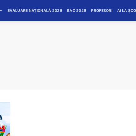
EVALUARE NAȚIONALĂ 2026
BAC 2026
PROFESORI
AI LA ȘC