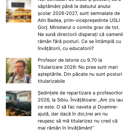
săptămâni până la debutul anului
școlar 2026-2027, sunt semnalate de
Alin Badea, prim-vicepreședinte USLI
Gorj: Ministerul o comite grav de tot.
Ne sună directorii disperați că oamenii
rămân fără posturi. Ce se întâmplă cu
învățătorii, cu educatorii?
Profesor de Istorie cu 9.70 la
Titularizare 2026: Nu prea sunt mari
așteptările. Din păcate nu sunt posturi
titularizabile
Ședințele de repartizare a profesorilor
2026, la Sibiu. Învățătoare: „Am zis iau
ce este. O să fac naveta și Doamne-
ajută, dar dacă în doi,trei ani nu
reușesc să mă titularizez nu cred că
mai rămân în învățământ”