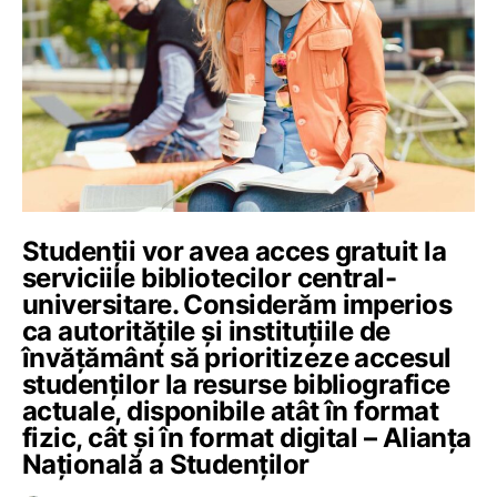
Studenții vor avea acces gratuit la
serviciile bibliotecilor central-
universitare. Considerăm imperios
ca autoritățile și instituțiile de
învățământ să prioritizeze accesul
studenților la resurse bibliografice
actuale, disponibile atât în format
fizic, cât și în format digital – Alianța
Națională a Studenților