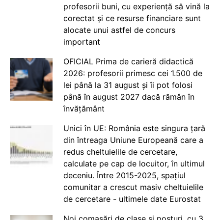
profesorii buni, cu experiență să vină la
corectat și ce resurse financiare sunt
alocate unui astfel de concurs
important
OFICIAL Prima de carieră didactică
2026: profesorii primesc cei 1.500 de
lei până la 31 august și îi pot folosi
până în august 2027 dacă rămân în
învățământ
Unici în UE: România este singura țară
din întreaga Uniune Europeană care a
redus cheltuielile de cercetare,
calculate pe cap de locuitor, în ultimul
deceniu. Între 2015-2025, spațiul
comunitar a crescut masiv cheltuielile
de cercetare - ultimele date Eurostat
Noi comasări de clase și posturi, cu 3