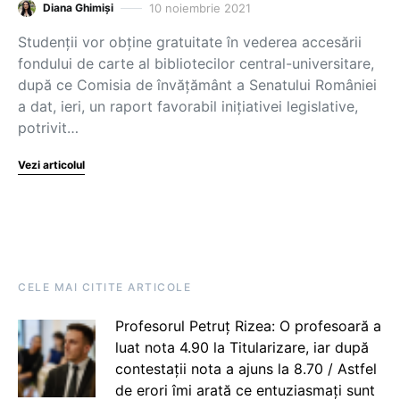
10 noiembrie 2021
Diana Ghimiși
Studenții vor obține gratuitate în vederea accesării
fondului de carte al bibliotecilor central-universitare,
după ce Comisia de învățământ a Senatului României
a dat, ieri, un raport favorabil inițiativei legislative,
potrivit…
Vezi articolul
CELE MAI CITITE ARTICOLE
Profesorul Petruț Rizea: O profesoară a
luat nota 4.90 la Titularizare, iar după
contestații nota a ajuns la 8.70 / Astfel
de erori îmi arată ce entuziasmați sunt