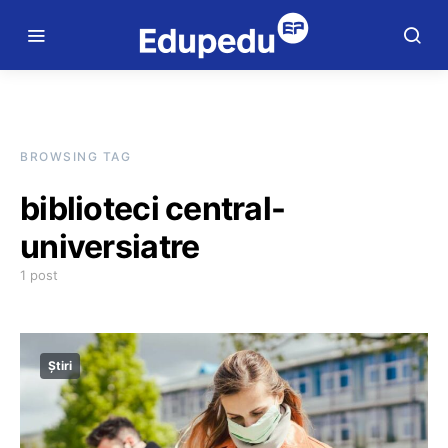
BROWSING TAG
biblioteci central-
universiatre
1 post
Știri