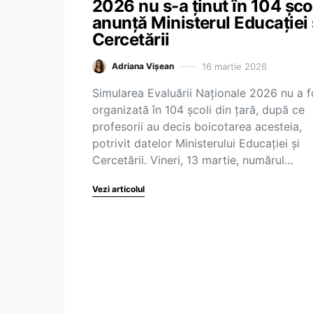
2026 nu s-a ținut în 104 școl
anunță Ministerul Educației 
Cercetării
16 martie 2026
Adriana Vișean
Simularea Evaluării Naționale 2026 nu a f
organizată în 104 școli din țară, după ce
profesorii au decis boicotarea acesteia,
potrivit datelor Ministerului Educației și
Cercetării. Vineri, 13 martie, numărul…
Vezi articolul