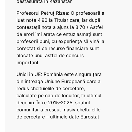
desfășurată în Kazahstan
Profesorul Petruț Rizea: O profesoară a
luat nota 4.90 la Titularizare, iar după
contestații nota a ajuns la 8.70 / Astfel
de erori îmi arată ce entuziasmați sunt
profesorii buni, cu experiență să vină la
corectat și ce resurse financiare sunt
alocate unui astfel de concurs
important
Unici în UE: România este singura țară
din întreaga Uniune Europeană care a
redus cheltuielile de cercetare,
calculate pe cap de locuitor, în ultimul
deceniu. Între 2015-2025, spațiul
comunitar a crescut masiv cheltuielile
de cercetare – ultimele date Eurostat