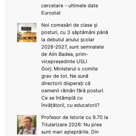
cercetare - ultimele date
Eurostat
Noi comasări de clase și
posturi, cu 3 săptămâni până
la debutul anului școlar
2026-2027, sunt semnalate
de Alin Badea, prim-
vicepreședinte USLI
Gorj: Ministerul o comite
grav de tot. Ne sună
directorii disperați că
oamenii rămân fără posturi.
Ce se întâmplă cu
învățătorii, cu educatorii?
Profesor de Istorie cu 9.70 la
Titularizare 2026: Nu prea
sunt mari așteptările. Din