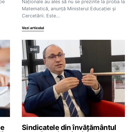
 pe
Naționale au ales să nu se prezinte la proba la
Matematică, anunță Ministerul Educației și
Cercetării. Este…
Vezi articolul
Știri
le
Sindicatele din învățământul