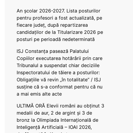
An școlar 2026-2027. Lista posturilor
pentru profesori a fost actualizată, pe
fiecare județ, după repartizarea
candidaților de la Titularizare 2026 pe
posturi pe perioadă nedeterminată
ISJ Constanța pasează Palatului
Copiilor executarea hotărârii prin care
Tribunalul a suspendat chiar deciziile
Inspectoratului de tăiere a posturilor:
Obligațiile vă revin „în totalitate” / ISJ
susține că s-a conformat pentru că nu
a mai emis alte acte
ULTIMĂ ORĂ Elevii români au obținut 3
medalii de aur, 2 de argint și 3 de
bronz la Olimpiada Internațională de
Inteligență Artificială – IOAI 2026,