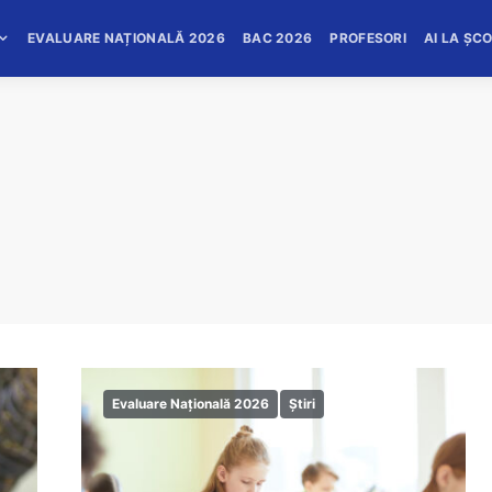
EVALUARE NAȚIONALĂ 2026
BAC 2026
PROFESORI
AI LA ȘC
Evaluare Națională 2026
Știri