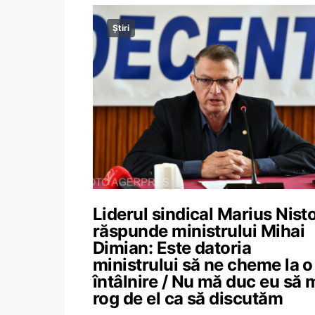
Știri
Liderul sindical Marius Nistor
răspunde ministrului Mihai
Dimian: Este datoria
ministrului să ne cheme la o
întâlnire / Nu mă duc eu să 
rog de el ca să discutăm