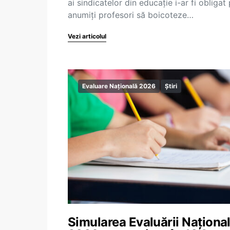
ai sindicatelor din educaţie i-ar fi obligat
anumiţi profesori să boicoteze…
Vezi articolul
Evaluare Națională 2026
Știri
Simularea Evaluării Naționa