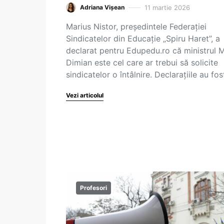
11 martie 2026
Adriana Vișean
Marius Nistor, președintele Federației
Sindicatelor din Educație „Spiru Haret”, a
declarat pentru Edupedu.ro că ministrul M
Dimian este cel care ar trebui să solicite
sindicatelor o întâlnire. Declarațiile au fo
Vezi articolul
Profesori