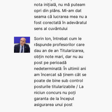
nota inițială, nu mă puteam
opri din plâns. Mi-am dat
seama că lucrarea mea nu a
fost corectată în adevăratul
sens al cuvântului
Sorin Ion, întrebat cum le
răspunde profesorilor care
dau an de an Titularizarea,
obțin note mari, dar nu au
post pe perioadă
nedeterminată: În ultimii ani
am încercat să ținem cât se
poate de bine sub control
posturile titularizabile / La
niciun concurs nu poți
garanta de la început
asigurarea unui post