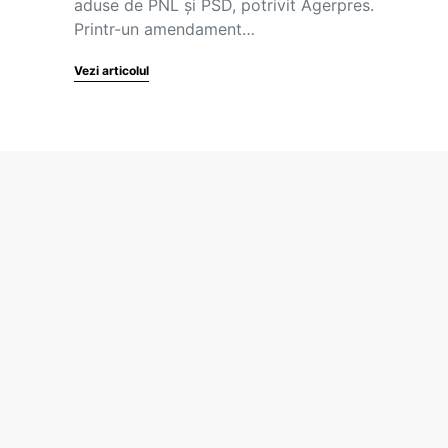
aduse de PNL şi PSD, potrivit Agerpres.
Printr-un amendament…
Vezi articolul