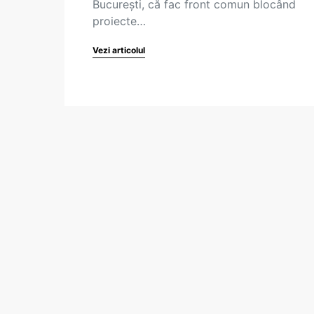
București, că fac front comun blocând
proiecte…
Vezi articolul