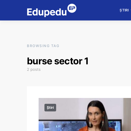
ȘTIRI
BROWSING TAG
burse sector 1
2 posts
Știri