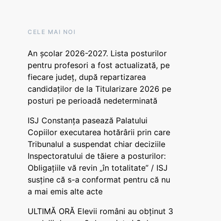
CELE MAI NOI
An școlar 2026-2027. Lista posturilor
pentru profesori a fost actualizată, pe
fiecare județ, după repartizarea
candidaților de la Titularizare 2026 pe
posturi pe perioadă nedeterminată
ISJ Constanța pasează Palatului
Copiilor executarea hotărârii prin care
Tribunalul a suspendat chiar deciziile
Inspectoratului de tăiere a posturilor:
Obligațiile vă revin „în totalitate” / ISJ
susține că s-a conformat pentru că nu
a mai emis alte acte
ULTIMĂ ORĂ Elevii români au obținut 3