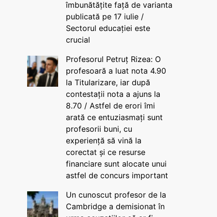
îmbunătățite față de varianta
publicată pe 17 iulie /
Sectorul educației este
crucial
Profesorul Petruț Rizea: O
profesoară a luat nota 4.90
la Titularizare, iar după
contestații nota a ajuns la
8.70 / Astfel de erori îmi
arată ce entuziasmați sunt
profesorii buni, cu
experiență să vină la
corectat și ce resurse
financiare sunt alocate unui
astfel de concurs important
Un cunoscut profesor de la
Cambridge a demisionat în