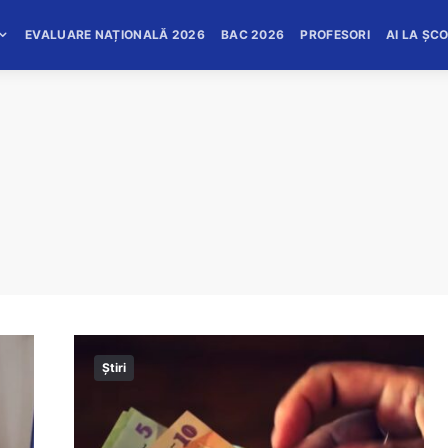
EVALUARE NAȚIONALĂ 2026
BAC 2026
PROFESORI
AI LA ȘC
Știri