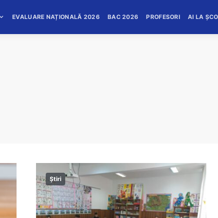
EVALUARE NAȚIONALĂ 2026
BAC 2026
PROFESORI
AI LA ȘC
Știri