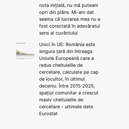
nota inițială, nu mă puteam
opri din plâns. Mi-am dat
seama că lucrarea mea nu a
fost corectată în adevăratul
sens al cuvântului
Unici în UE: România este
singura țară din întreaga
Uniune Europeană care a
redus cheltuielile de
cercetare, calculate pe cap
de locuitor, în ultimul
deceniu. Între 2015-2025,
spațiul comunitar a crescut
masiv cheltuielile de
cercetare - ultimele date
Eurostat