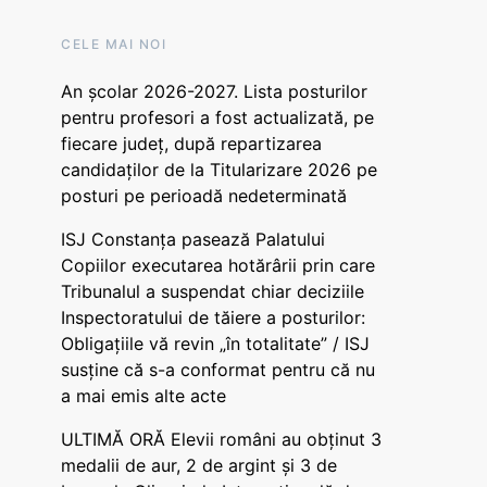
CELE MAI NOI
An școlar 2026-2027. Lista posturilor
pentru profesori a fost actualizată, pe
fiecare județ, după repartizarea
candidaților de la Titularizare 2026 pe
posturi pe perioadă nedeterminată
ISJ Constanța pasează Palatului
Copiilor executarea hotărârii prin care
Tribunalul a suspendat chiar deciziile
Inspectoratului de tăiere a posturilor:
Obligațiile vă revin „în totalitate” / ISJ
susține că s-a conformat pentru că nu
a mai emis alte acte
ULTIMĂ ORĂ Elevii români au obținut 3
medalii de aur, 2 de argint și 3 de