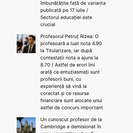
îmbunătățite față de varianta
publicată pe 17 iulie /
Sectorul educației este
crucial
Profesorul Petruț Rizea: O
profesoară a luat nota 4.90
la Titularizare, iar după
contestații nota a ajuns la
8.70 / Astfel de erori îmi
arată ce entuziasmați sunt
profesorii buni, cu
experiență să vină la
corectat și ce resurse
financiare sunt alocate unui
astfel de concurs important
Un cunoscut profesor de la
Cambridge a demisionat în