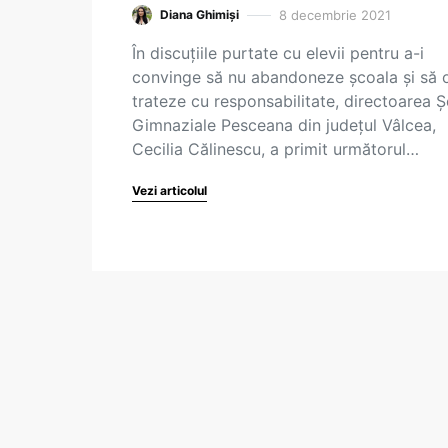
8 decembrie 2021
Diana Ghimiși
În discuțiile purtate cu elevii pentru a-i
convinge să nu abandoneze școala și să 
trateze cu responsabilitate, directoarea Șc
Gimnaziale Pesceana din județul Vâlcea,
Cecilia Călinescu, a primit următorul…
Vezi articolul