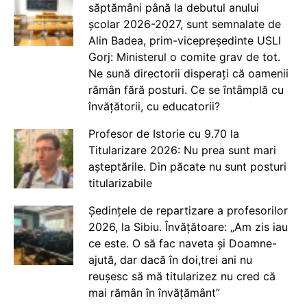
săptămâni până la debutul anului
școlar 2026-2027, sunt semnalate de
Alin Badea, prim-vicepreședinte USLI
Gorj: Ministerul o comite grav de tot.
Ne sună directorii disperați că oamenii
rămân fără posturi. Ce se întâmplă cu
învățătorii, cu educatorii?
Profesor de Istorie cu 9.70 la
Titularizare 2026: Nu prea sunt mari
așteptările. Din păcate nu sunt posturi
titularizabile
Ședințele de repartizare a profesorilor
2026, la Sibiu. Învățătoare: „Am zis iau
ce este. O să fac naveta și Doamne-
ajută, dar dacă în doi,trei ani nu
reușesc să mă titularizez nu cred că
mai rămân în învățământ”