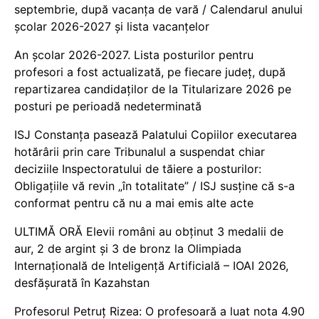
septembrie, după vacanța de vară / Calendarul anului
școlar 2026-2027 și lista vacanțelor
An școlar 2026-2027. Lista posturilor pentru
profesori a fost actualizată, pe fiecare județ, după
repartizarea candidaților de la Titularizare 2026 pe
posturi pe perioadă nedeterminată
ISJ Constanța pasează Palatului Copiilor executarea
hotărârii prin care Tribunalul a suspendat chiar
deciziile Inspectoratului de tăiere a posturilor:
Obligațiile vă revin „în totalitate” / ISJ susține că s-a
conformat pentru că nu a mai emis alte acte
ULTIMĂ ORĂ Elevii români au obținut 3 medalii de
aur, 2 de argint și 3 de bronz la Olimpiada
Internațională de Inteligență Artificială – IOAI 2026,
desfășurată în Kazahstan
Profesorul Petruț Rizea: O profesoară a luat nota 4.90