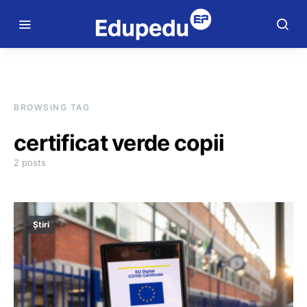
BROWSING TAG
certificat verde copii
2 posts
Știri