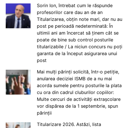
Sorin Ion, întrebat cum le răspunde
profesorilor care dau an de an
Titularizarea, obțin note mari, dar nu au
post pe perioadă nedeterminată: În
ultimii ani am încercat să ținem cât se
poate de bine sub control posturile
titularizabile / La niciun concurs nu poți
garanta de la început asigurarea unui
post
Mai mulți părinți solicită, într-o petiție,
anularea deciziei ISMB de a nu mai
acorda sumele pentru posturile la plata
cu ora din cadrul cluburilor copiilor:
Multe cercuri de activități extrașcolare
vor dispărea de la 1 septembrie, spun
părinții
Titularizare 2026. Astăzi, lista