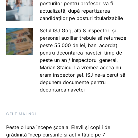
posturilor pentru profesori va fi
actualizată, după repartizarea
candidaților pe posturi titularizabile
Șeful ISJ Gorj, alți 8 inspectori și
personal auxiliar trebuie să returneze
peste 55.000 de lei, bani acordați
pentru decontarea navetei, timp de
peste un an / Inspectorul general,
Marian Staicu: La vremea aceea nu
eram inspector șef. ISJ ne-a cerut să
depunem documente pentru
decontarea navetei
CELE MAI NOI
Peste o lună începe școala. Elevii și copiii de
grădiniță încep cursurile și activitățile pe 7