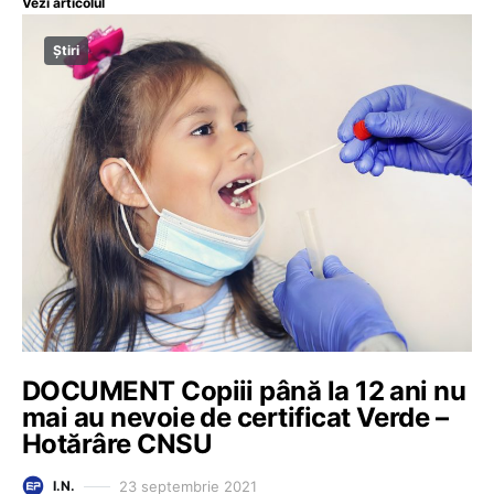
Vezi articolul
Știri
DOCUMENT Copiii până la 12 ani nu
mai au nevoie de certificat Verde –
Hotărâre CNSU
23 septembrie 2021
I.N.