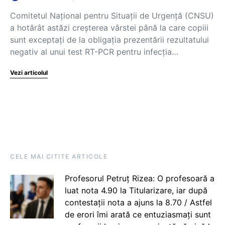
Comitetul Național pentru Situații de Urgență (CNSU)
a hotărât astăzi creșterea vârstei până la care copiii
sunt exceptați de la obligația prezentării rezultatului
negativ al unui test RT-PCR pentru infecția…
Vezi articolul
CELE MAI CITITE ARTICOLE
Profesorul Petruț Rizea: O profesoară a
luat nota 4.90 la Titularizare, iar după
contestații nota a ajuns la 8.70 / Astfel
de erori îmi arată ce entuziasmați sunt