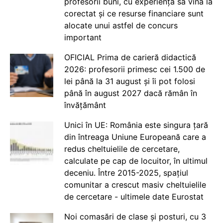
profesorii buni, cu experiență să vină la
corectat și ce resurse financiare sunt
alocate unui astfel de concurs
important
OFICIAL Prima de carieră didactică
2026: profesorii primesc cei 1.500 de
lei până la 31 august și îi pot folosi
până în august 2027 dacă rămân în
învățământ
Unici în UE: România este singura țară
din întreaga Uniune Europeană care a
redus cheltuielile de cercetare,
calculate pe cap de locuitor, în ultimul
deceniu. Între 2015-2025, spațiul
comunitar a crescut masiv cheltuielile
de cercetare - ultimele date Eurostat
Noi comasări de clase și posturi, cu 3