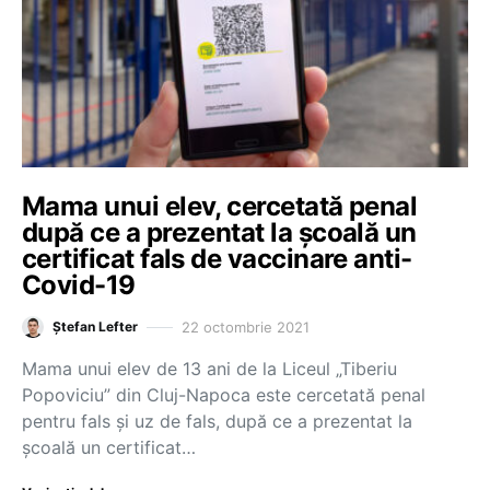
Mama unui elev, cercetată penal
după ce a prezentat la școală un
certificat fals de vaccinare anti-
Covid-19
22 octombrie 2021
Ștefan Lefter
Mama unui elev de 13 ani de la Liceul „Tiberiu
Popoviciu” din Cluj-Napoca este cercetată penal
pentru fals și uz de fals, după ce a prezentat la
școală un certificat…