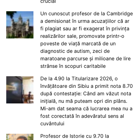
crucial
Un cunoscut profesor de la Cambridge
a demisionat în urma acuzațiilor că ar
fi plagiat sau ar fi exagerat în privința
realizărilor sale, promovate printr-o
poveste de viață marcată de un
diagnostic de autism, zeci de
maratoane parcurse și milioane de lire
strânse în scopuri caritabile
De la 4.90 la Titularizare 2026, o
învățătoare din Sibiu a primit nota 8.70
după contestație: Când am văzut nota
inițială, nu mă puteam opri din plâns.
Mi-am dat seama că lucrarea mea nu a
fost corectată în adevăratul sens al
cuvântului
Profesor de Istorie cu 9.70 la