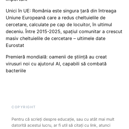
Unici în UE: România este singura țară din întreaga
Uniune Europeană care a redus cheltuielile de
cercetare, calculate pe cap de locuitor, în ultimul
deceniu. Între 2015-2025, spațiul comunitar a crescut
masiv cheltuielile de cercetare – ultimele date
Eurostat
Premieră mondială: oamenii de știință au creat
virusuri noi cu ajutorul AI, capabili să combată
bacteriile
COPYRIGHT
Pentru că scrieți despre educație, sau cu atât mai mult
datorită acestui lucru, ar fi util să citați cu link, atunci