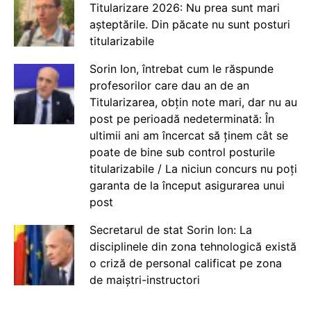
Titularizare 2026: Nu prea sunt mari
așteptările. Din păcate nu sunt posturi
titularizabile
Sorin Ion, întrebat cum le răspunde
profesorilor care dau an de an
Titularizarea, obțin note mari, dar nu au
post pe perioadă nedeterminată: În
ultimii ani am încercat să ținem cât se
poate de bine sub control posturile
titularizabile / La niciun concurs nu poți
garanta de la început asigurarea unui
post
Secretarul de stat Sorin Ion: La
disciplinele din zona tehnologică există
o criză de personal calificat pe zona
de maiștri-instructori