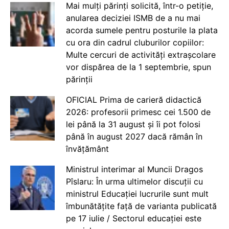
Mai mulți părinți solicită, într-o petiție,
anularea deciziei ISMB de a nu mai
acorda sumele pentru posturile la plata
cu ora din cadrul cluburilor copiilor:
Multe cercuri de activități extrașcolare
vor dispărea de la 1 septembrie, spun
părinții
OFICIAL Prima de carieră didactică
2026: profesorii primesc cei 1.500 de
lei până la 31 august și îi pot folosi
până în august 2027 dacă rămân în
învățământ
Ministrul interimar al Muncii Dragos
Pîslaru: În urma ultimelor discuții cu
ministrul Educației lucrurile sunt mult
îmbunătățite față de varianta publicată
pe 17 iulie / Sectorul educației este