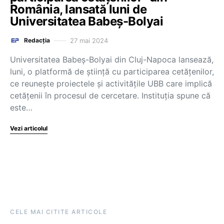
România, lansată luni de
Universitatea Babeș-Bolyai
27 mai 2024
Redacția
Universitatea Babeș-Bolyai din Cluj-Napoca lansează,
luni, o platformă de știință cu participarea cetățenilor,
ce reunește proiectele și activitățile UBB care implică
cetățenii în procesul de cercetare. Instituția spune că
este…
Vezi articolul
CELE MAI CITITE ARTICOLE