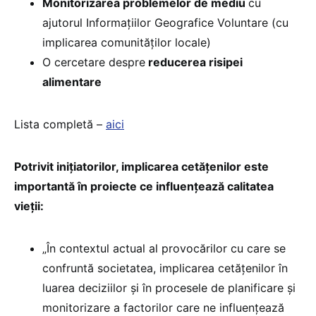
Monitorizarea problemelor de mediu
cu
ajutorul Informațiilor Geografice Voluntare (cu
implicarea comunităților locale)
O cercetare despre
reducerea risipei
alimentare
Lista completă –
aici
Potrivit inițiatorilor, implicarea cetățenilor este
importantă în proiecte ce influențează calitatea
vieții:
„În contextul actual al provocărilor cu care se
confruntă societatea, implicarea cetățenilor în
luarea deciziilor și în procesele de planificare și
monitorizare a factorilor care ne influențează