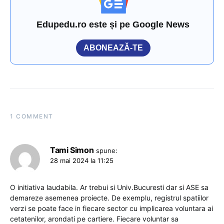
Edupedu.ro este și pe Google News
ABONEAZĂ-TE
1 COMMENT
Tami Simon
spune:
28 mai 2024 la 11:25
O initiativa laudabila. Ar trebui si Univ.Bucuresti dar si ASE sa
demareze asemenea proiecte. De exemplu, registrul spatiilor
verzi se poate face in fiecare sector cu implicarea voluntara ai
cetatenilor, arondati pe cartiere. Fiecare voluntar sa