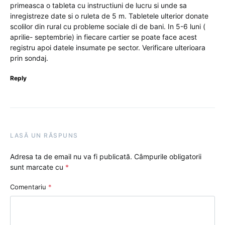
primeasca o tableta cu instructiuni de lucru si unde sa
inregistreze date si o ruleta de 5 m. Tabletele ulterior donate
scolilor din rural cu probleme sociale di de bani. In 5-6 luni (
aprilie- septembrie) in fiecare cartier se poate face acest
registru apoi datele insumate pe sector. Verificare ulterioara
prin sondaj.
Reply
LASĂ UN RĂSPUNS
Adresa ta de email nu va fi publicată.
Câmpurile obligatorii
sunt marcate cu
*
Comentariu
*