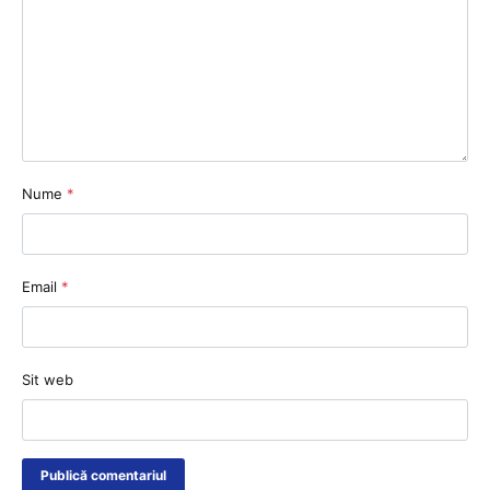
Nume
*
Email
*
Sit web