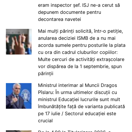
eram inspector șef. ISJ ne-a cerut să
depunem documente pentru
decontarea navetei
Mai mulți părinți solicită, într-o petiție,
anularea deciziei ISMB de a nu mai
acorda sumele pentru posturile la plata
cu ora din cadrul cluburilor copiilor:
Multe cercuri de activități extrașcolare
vor dispărea de la 1 septembrie, spun
părinții
Ministrul interimar al Muncii Dragos
Pîslaru: În urma ultimelor discuții cu
ministrul Educației lucrurile sunt mult
îmbunătățite față de varianta publicată
pe 17 iulie / Sectorul educației este
crucial