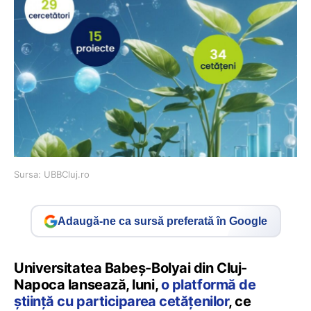
Sursa: UBBCluj.ro
Adaugă-ne ca sursă preferată în Google
Universitatea Babeș-Bolyai din Cluj-
Napoca lansează, luni,
o platformă de
știință cu participarea cetățenilor
, ce