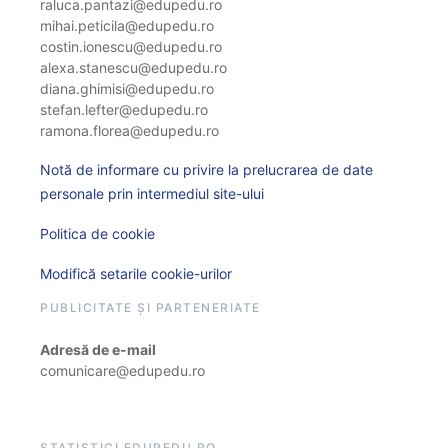
raluca.pantazi@edupedu.ro
mihai.peticila@edupedu.ro
costin.ionescu@edupedu.ro
alexa.stanescu@edupedu.ro
diana.ghimisi@edupedu.ro
stefan.lefter@edupedu.ro
ramona.florea@edupedu.ro
Notă de informare cu privire la prelucrarea de date
personale prin intermediul site-ului
Politica de cookie
Modifică setarile cookie-urilor
PUBLICITATE ȘI PARTENERIATE
Adresă de e-mail
comunicare@edupedu.ro
STATISTICI EDUPEDU.RO