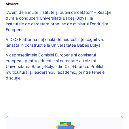
Similare
„Avem deja multe institute și puțini cercetători” – Reacție
dură a conducerii Universității Babeș-Bolyai, la
institutele de cercetare propuse de ministrul Fondurilor
Europene
VIDEO Platformă națională de neuroștiințe cognitive,
lansată în construcție la Universitatea Babeș Bolyai
Vicepreședintele Comisiei Europene și comisarul
european pentru educație și cercetare au vizitat
Universitatea Babeș-Bolyai din Cluj-Napoca: Profilul
multicultural și leadershipul academic, printre temele
discuției