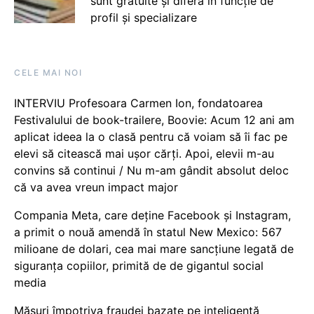
sunt gratuite și diferă în funcție de
profil și specializare
CELE MAI NOI
INTERVIU Profesoara Carmen Ion, fondatoarea
Festivalului de book-trailere, Boovie: Acum 12 ani am
aplicat ideea la o clasă pentru că voiam să îi fac pe
elevi să citească mai ușor cărți. Apoi, elevii m-au
convins să continui / Nu m-am gândit absolut deloc
că va avea vreun impact major
Compania Meta, care deține Facebook și Instagram,
a primit o nouă amendă în statul New Mexico: 567
milioane de dolari, cea mai mare sancțiune legată de
siguranța copiilor, primită de de gigantul social
media
Măsuri împotriva fraudei bazate pe inteligență