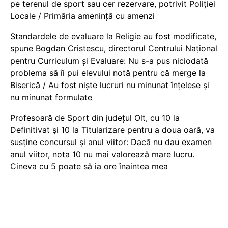
pe terenul de sport sau cer rezervare, potrivit Poliției
Locale / Primăria amenință cu amenzi
Standardele de evaluare la Religie au fost modificate,
spune Bogdan Cristescu, directorul Centrului Național
pentru Curriculum și Evaluare: Nu s-a pus niciodată
problema să îi pui elevului notă pentru că merge la
Biserică / Au fost niște lucruri nu minunat înțelese și
nu minunat formulate
Profesoară de Sport din județul Olt, cu 10 la
Definitivat și 10 la Titularizare pentru a doua oară, va
susține concursul și anul viitor: Dacă nu dau examen
anul viitor, nota 10 nu mai valorează mare lucru.
Cineva cu 5 poate să ia ore înaintea mea