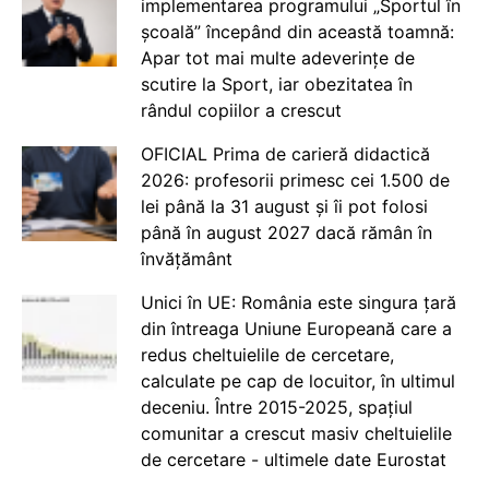
implementarea programului „Sportul în
școală” începând din această toamnă:
Apar tot mai multe adeverințe de
scutire la Sport, iar obezitatea în
rândul copiilor a crescut
OFICIAL Prima de carieră didactică
2026: profesorii primesc cei 1.500 de
lei până la 31 august și îi pot folosi
până în august 2027 dacă rămân în
învățământ
Unici în UE: România este singura țară
din întreaga Uniune Europeană care a
redus cheltuielile de cercetare,
calculate pe cap de locuitor, în ultimul
deceniu. Între 2015-2025, spațiul
comunitar a crescut masiv cheltuielile
de cercetare - ultimele date Eurostat