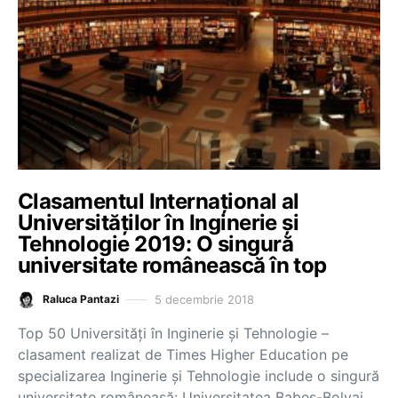
Clasamentul Internațional al
Universităților în Inginerie și
Tehnologie 2019: O singură
universitate românească în top
5 decembrie 2018
Raluca Pantazi
Top 50 Universități în Inginerie și Tehnologie –
clasament realizat de Times Higher Education pe
specializarea Inginerie și Tehnologie include o singură
universitate româneasă: Universitatea Babeș-Bolyai