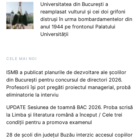
Universitatea din București a
reamplasat vulturul și cei doi grifoni
distruși în urma bombardamentelor din
anul 1944 pe frontonul Palatului
Universității
CELE MAI NOI
ISMB a publicat planurile de dezvoltare ale școlilor
din București pentru concursul de directori 2026.
Profesorii își pot pregăti proiectul managerial, probă
eliminatorie la interviu
UPDATE Sesiunea de toamnă BAC 2026. Proba scrisă
la Limba și literatura română a început / Cele trei
condiții pentru a promova examenul
28 de școli din județul Buzău interzic accesul copiilor