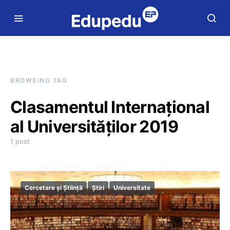
BROWSING TAG
Clasamentul Internațional
al Universităților 2019
1 post
Cercetare și Știință
Știri
Universitate