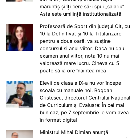
mărunțiș și îți cere să-i spui „salariu”.
Asta este umilință instituționalizată
Profesoară de Sport din județul Olt, cu
10 la Definitivat și 10 la Titularizare
pentru a doua oară, va susține
concursul și anul viitor: Dacă nu dau
examen anul viitor, nota 10 nu mai
valorează mare lucru. Cineva cu 5
poate să ia ore înaintea mea
Elevii de clasa a IX-a nu vor începe
școala cu manuale noi. Bogdan
Cristescu, directorul Centrului Național
de Curriculum și Evaluare: În cel mai
bun caz, pe 7 septembrie le vom avea
în format digital
Ministrul Mihai Dimian anunță