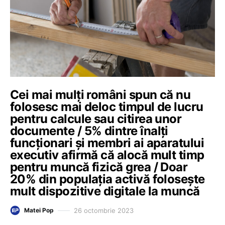
Cei mai mulți români spun că nu
folosesc mai deloc timpul de lucru
pentru calcule sau citirea unor
documente / 5% dintre înalți
funcționari și membri ai aparatului
executiv afirmă că alocă mult timp
pentru muncă fizică grea / Doar
20% din populația activă folosește
mult dispozitive digitale la muncă
26 octombrie 2023
Matei Pop