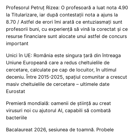
Profesorul Petruț Rizea: O profesoară a luat nota 4.90
la Titularizare, iar după contestații nota a ajuns la
8.70 / Astfel de erori îmi arată ce entuziasmați sunt
profesorii buni, cu experiență să vină la corectat și ce
resurse financiare sunt alocate unui astfel de concurs
important
Unici în UE: România este singura țară din întreaga
Uniune Europeană care a redus cheltuielile de
cercetare, calculate pe cap de locuitor, în ultimul
deceniu. Între 2015-2025, spațiul comunitar a crescut
masiv cheltuielile de cercetare – ultimele date
Eurostat
Premieră mondială: oamenii de știință au creat
virusuri noi cu ajutorul AI, capabili să combată
bacteriile
Bacalaureat 2026, sesiunea de toamnă. Probele