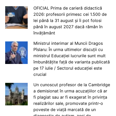
OFICIAL Prima de carieră didactică
2026: profesorii primesc cei 1.500 de
lei până la 31 august și îi pot folosi
până în august 2027 dacă rămân în
învățământ
Ministrul interimar al Muncii Dragos
Pîslaru: În urma ultimelor discuții cu
ministrul Educației lucrurile sunt mult
îmbunătățite față de varianta publicată
pe 17 iulie / Sectorul educației este
crucial
Un cunoscut profesor de la Cambridge
a demisionat în urma acuzațiilor că ar
fi plagiat sau ar fi exagerat în privința
realizărilor sale, promovate printr-o
poveste de viață marcată de un
diagnostic de autism, zeci de