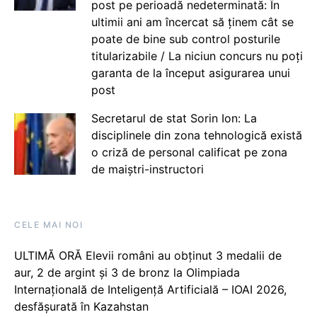
post pe perioadă nedeterminată: În
ultimii ani am încercat să ținem cât se
poate de bine sub control posturile
titularizabile / La niciun concurs nu poți
garanta de la început asigurarea unui
post
Secretarul de stat Sorin Ion: La
disciplinele din zona tehnologică există
o criză de personal calificat pe zona
de maiștri-instructori
CELE MAI NOI
ULTIMĂ ORĂ Elevii români au obținut 3 medalii de
aur, 2 de argint și 3 de bronz la Olimpiada
Internațională de Inteligență Artificială – IOAI 2026,
desfășurată în Kazahstan