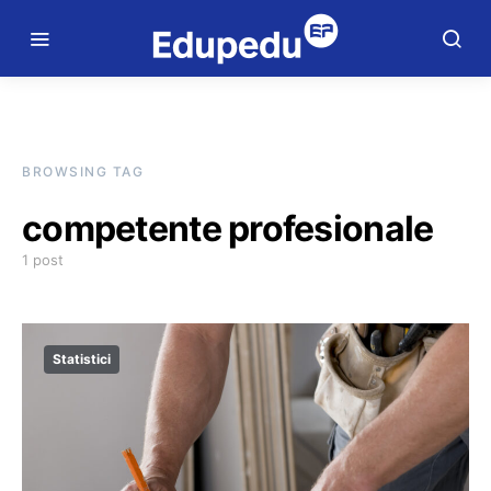
BROWSING TAG
competente profesionale
1 post
Statistici