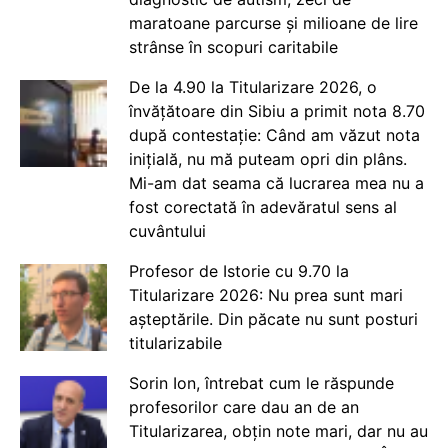
maratoane parcurse și milioane de lire
strânse în scopuri caritabile
De la 4.90 la Titularizare 2026, o
învățătoare din Sibiu a primit nota 8.70
după contestație: Când am văzut nota
inițială, nu mă puteam opri din plâns.
Mi-am dat seama că lucrarea mea nu a
fost corectată în adevăratul sens al
cuvântului
Profesor de Istorie cu 9.70 la
Titularizare 2026: Nu prea sunt mari
așteptările. Din păcate nu sunt posturi
titularizabile
Sorin Ion, întrebat cum le răspunde
profesorilor care dau an de an
Titularizarea, obțin note mari, dar nu au