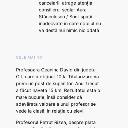
cancelarii, atrage atenția
consilierul școlar Aura
Stănculescu / Sunt spații
inadecvate în care copilul nu
va destăinui nimic niciodată
CELE MAI NOI
Profesoara Geanina David din județul
Olt, care a obținut 10 la Titularizare va
primi un post de suplinitor. Anul trecut
a făcut naveta 15 km: Rezultatul este o
mare bucurie, însă consider că
adevărata valoare a unui profesor se
vede la clasă, în relația cu elevii
Profesorul Petruț Rizea, despre plata