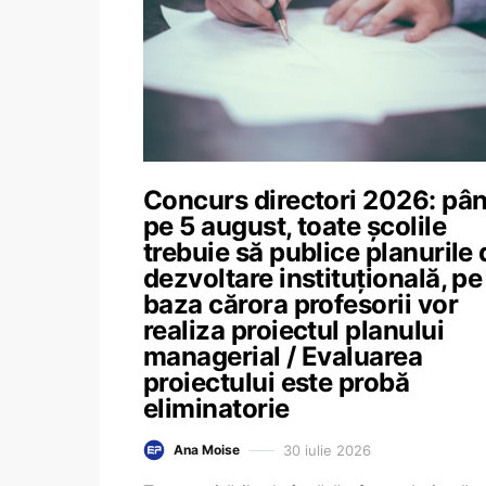
Concurs directori 2026: pâ
pe 5 august, toate școlile
trebuie să publice planurile 
dezvoltare instituțională, pe
baza cărora profesorii vor
realiza proiectul planului
managerial / Evaluarea
proiectului este probă
eliminatorie
30 iulie 2026
Ana Moise