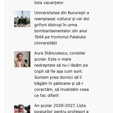
lista vacanțelor
Universitatea din București a
reamplasat vulturul și cei doi
grifoni distruși în urma
bombardamentelor din anul
1944 pe frontonul Palatului
Universității
Aura Stănculescu, consilier
școlar: Este o mare
nedreptate să nu-i lăsăm pe
copii să fie așa cum sunt.
Suntem prea dornici să îi
băgăm în șabloane și să-i
corectăm, să invalidăm ceea
ce fac diferit
An școlar 2026-2027. Lista
posturilor pentru profesori a