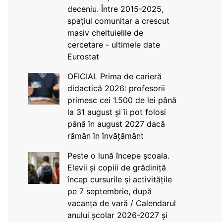
deceniu. Între 2015-2025,
spațiul comunitar a crescut
masiv cheltuielile de
cercetare - ultimele date
Eurostat
OFICIAL Prima de carieră
didactică 2026: profesorii
primesc cei 1.500 de lei până
la 31 august și îi pot folosi
până în august 2027 dacă
rămân în învățământ
Peste o lună începe școala.
Elevii și copiii de grădiniță
încep cursurile și activitățile
pe 7 septembrie, după
vacanța de vară / Calendarul
anului școlar 2026-2027 și