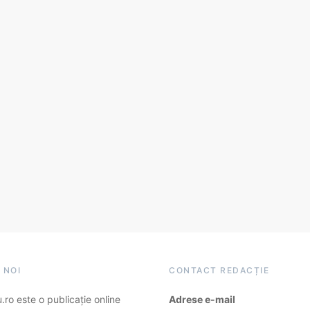
 NOI
CONTACT REDACȚIE
ro este o publicație online
Adrese e-mail