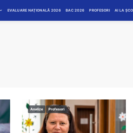
EVALUARE NAȚIONALĂ 2026
BAC 2026
PROFESORI
AI LA ȘC
Analize
Profesori