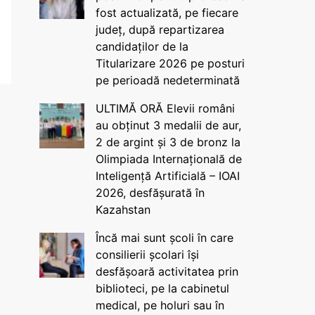
fost actualizată, pe fiecare
județ, după repartizarea
candidaților de la
Titularizare 2026 pe posturi
pe perioadă nedeterminată
ULTIMĂ ORĂ Elevii români
au obținut 3 medalii de aur,
2 de argint și 3 de bronz la
Olimpiada Internațională de
Inteligență Artificială – IOAI
2026, desfășurată în
Kazahstan
Încă mai sunt școli în care
consilierii școlari își
desfășoară activitatea prin
biblioteci, pe la cabinetul
medical, pe holuri sau în