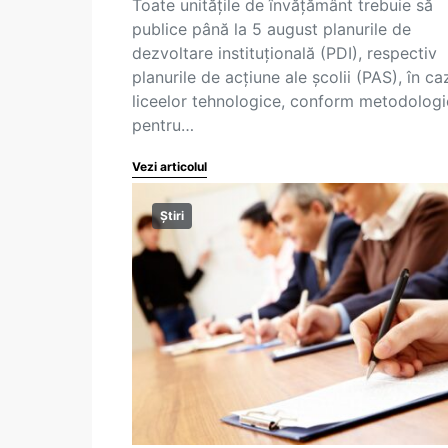
Toate unitățile de învățământ trebuie să
publice până la 5 august planurile de
dezvoltare instituțională (PDI), respectiv
planurile de acțiune ale școlii (PAS), în ca
liceelor tehnologice, conform metodologi
pentru…
Vezi articolul
Știri