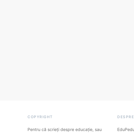
COPYRIGHT
DESPRE
Pentru că scrieți despre educație, sau
EduPedu.