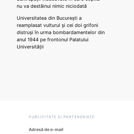
nu va destăinui nimic niciodată
Universitatea din București a
reamplasat vulturul și cei doi grifoni
distruși în urma bombardamentelor din
anul 1944 pe frontonul Palatului
Universității
PUBLICITATE ȘI PARTENERIATE
Adresă de e-mail