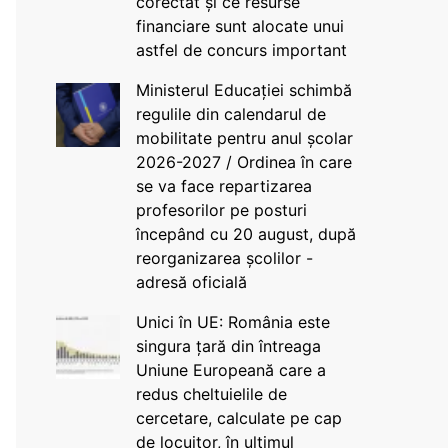
corectat și ce resurse
financiare sunt alocate unui
astfel de concurs important
Ministerul Educației schimbă
regulile din calendarul de
mobilitate pentru anul școlar
2026-2027 / Ordinea în care
se va face repartizarea
profesorilor pe posturi
începând cu 20 august, după
reorganizarea școlilor -
adresă oficială
Unici în UE: România este
singura țară din întreaga
Uniune Europeană care a
redus cheltuielile de
cercetare, calculate pe cap
de locuitor, în ultimul