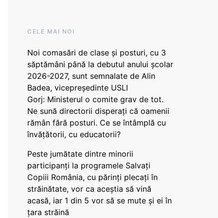
CELE MAI NOI
Noi comasări de clase și posturi, cu 3
săptămâni până la debutul anului școlar
2026-2027, sunt semnalate de Alin
Badea, vicepreședinte USLI
Gorj: Ministerul o comite grav de tot.
Ne sună directorii disperați că oamenii
rămân fără posturi. Ce se întâmplă cu
învățătorii, cu educatorii?
Peste jumătate dintre minorii
participanți la programele Salvați
Copiii România, cu părinți plecați în
străinătate, vor ca aceștia să vină
acasă, iar 1 din 5 vor să se mute și ei în
țara străină