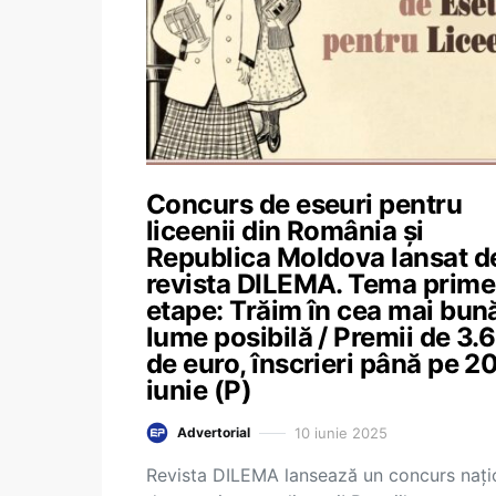
Concurs de eseuri pentru
liceenii din România și
Republica Moldova lansat d
revista DILEMA. Tema prime
etape: Trăim în cea mai bun
lume posibilă / Premii de 3.
de euro, înscrieri până pe 2
iunie (P)
10 iunie 2025
Advertorial
Revista DILEMA lansează un concurs nați