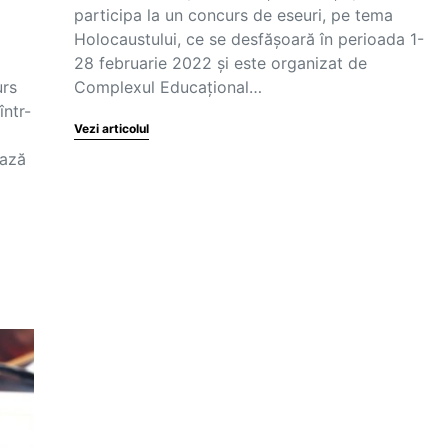
participa la un concurs de eseuri, pe tema
Holocaustului, ce se desfășoară în perioada 1-
28 februarie 2022 și este organizat de
urs
Complexul Educațional…
într-
Vezi articolul
ează