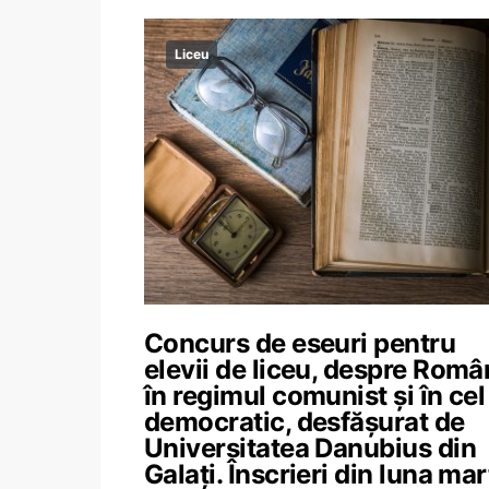
Liceu
Concurs de eseuri pentru
elevii de liceu, despre Româ
în regimul comunist și în cel
democratic, desfășurat de
Universitatea Danubius din
Galați. Înscrieri din luna mar