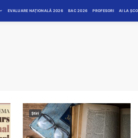
EVALUARE NAȚIONALĂ 2026
BAC 2026
PROFESORI
AI LA ȘC
Știri