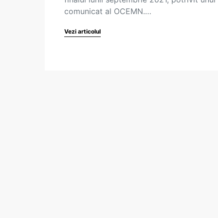
comunicat al OCEMN.…
Vezi articolul