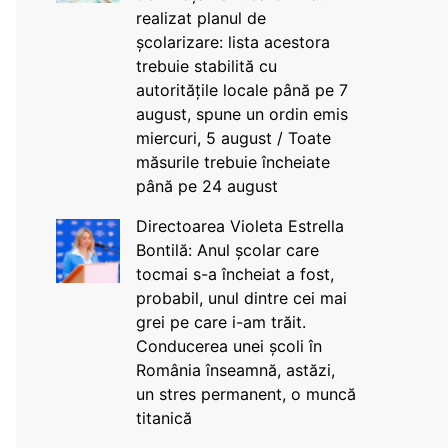
realizat planul de
școlarizare: lista acestora
trebuie stabilită cu
autoritățile locale până pe 7
august, spune un ordin emis
miercuri, 5 august / Toate
măsurile trebuie încheiate
până pe 24 august
Directoarea Violeta Estrella
Bontilă: Anul școlar care
tocmai s-a încheiat a fost,
probabil, unul dintre cei mai
grei pe care i-am trăit.
Conducerea unei școli în
România înseamnă, astăzi,
un stres permanent, o muncă
titanică