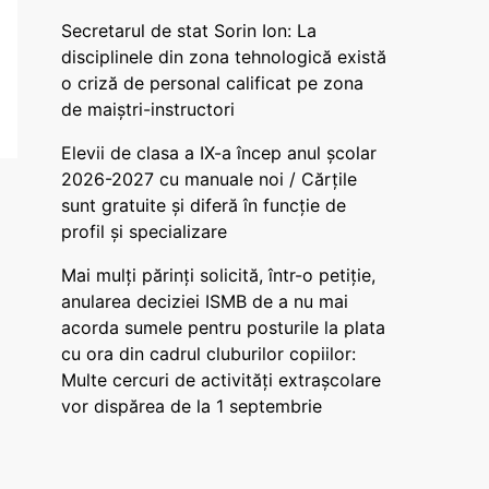
Secretarul de stat Sorin Ion: La
disciplinele din zona tehnologică există
o criză de personal calificat pe zona
de maiștri-instructori
Elevii de clasa a IX-a încep anul școlar
2026-2027 cu manuale noi / Cărțile
sunt gratuite și diferă în funcție de
profil și specializare
Mai mulți părinți solicită, într-o petiție,
anularea deciziei ISMB de a nu mai
acorda sumele pentru posturile la plata
cu ora din cadrul cluburilor copiilor:
Multe cercuri de activități extrașcolare
vor dispărea de la 1 septembrie