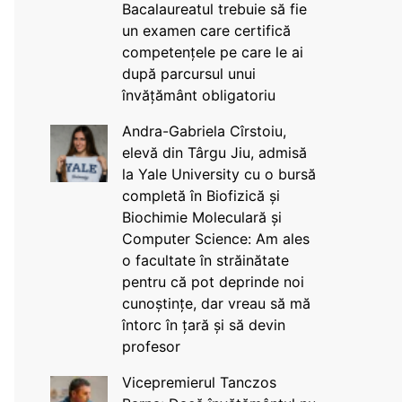
Bacalaureatul trebuie să fie
un examen care certifică
competențele pe care le ai
după parcursul unui
învățământ obligatoriu
Andra-Gabriela Cîrstoiu,
elevă din Târgu Jiu, admisă
la Yale University cu o bursă
completă în Biofizică și
Biochimie Moleculară și
Computer Science: Am ales
o facultate în străinătate
pentru că pot deprinde noi
cunoștințe, dar vreau să mă
întorc în țară și să devin
profesor
Vicepremierul Tanczos