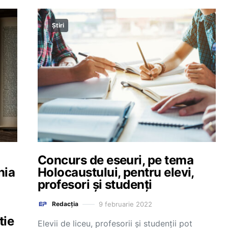
Știri
Concurs de eseuri, pe tema
nia
Holocaustului, pentru elevi,
profesori și studenți
9 februarie 2022
Redacția
tie
Elevii de liceu, profesorii și studenții pot