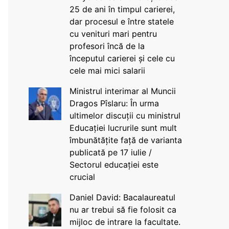
25 de ani în timpul carierei,
dar procesul e între statele
cu venituri mari pentru
profesori încă de la
începutul carierei și cele cu
cele mai mici salarii
Ministrul interimar al Muncii
Dragos Pîslaru: În urma
ultimelor discuții cu ministrul
Educației lucrurile sunt mult
îmbunătățite față de varianta
publicată pe 17 iulie /
Sectorul educației este
crucial
Daniel David: Bacalaureatul
nu ar trebui să fie folosit ca
mijloc de intrare la facultate.