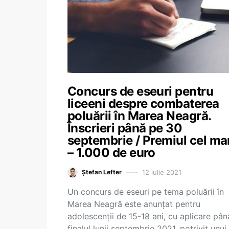
Concurs de eseuri pentru
liceeni despre combaterea
poluării în Marea Neagră.
Înscrieri până pe 30
septembrie / Premiul cel ma
– 1.000 de euro
12 iulie 2021
Ștefan Lefter
Un concurs de eseuri pe tema poluării în
Marea Neagră este anunțat pentru
adolescenții de 15-18 ani, cu aplicare pân
finalul lunii septembrie 2021, potrivit unui