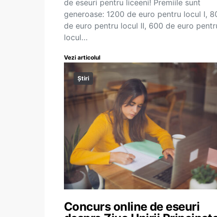
de eseuri pentru liceeni! Premiile sunt
generoase: 1200 de euro pentru locul I, 8
de euro pentru locul II, 600 de euro pentr
locul…
Vezi articolul
Știri
Concurs online de eseuri