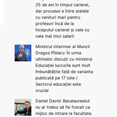
25 de ani în timpul carierei,
dar procesul e între statele
cu venituri mari pentru
profesori încă de la
începutul carierei și cele cu
cele mai mici salarii
Ministrul interimar al Muncii
Dragos Pîslaru: În urma
ultimelor discuții cu ministrul
Educației lucrurile sunt mult
îmbunătățite față de varianta
publicată pe 17 iulie /
Sectorul educației este
crucial
Daniel David: Bacalaureatul
nu ar trebui să fie folosit ca
mijloc de intrare la facultate.