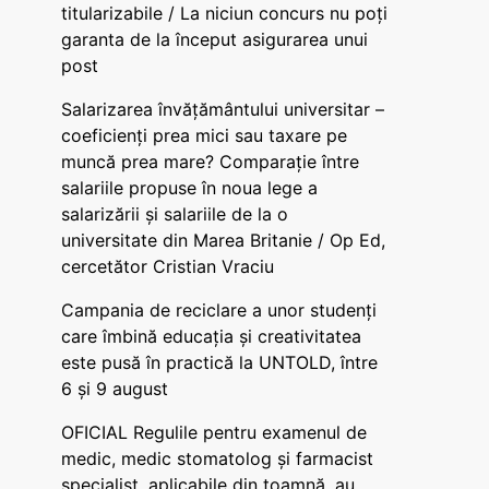
titularizabile / La niciun concurs nu poți
garanta de la început asigurarea unui
post
Salarizarea învățământului universitar –
coeficienți prea mici sau taxare pe
muncă prea mare? Comparație între
salariile propuse în noua lege a
salarizării și salariile de la o
universitate din Marea Britanie / Op Ed,
cercetător Cristian Vraciu
Campania de reciclare a unor studenți
care îmbină educația și creativitatea
este pusă în practică la UNTOLD, între
6 și 9 august
OFICIAL Regulile pentru examenul de
medic, medic stomatolog și farmacist
specialist, aplicabile din toamnă, au