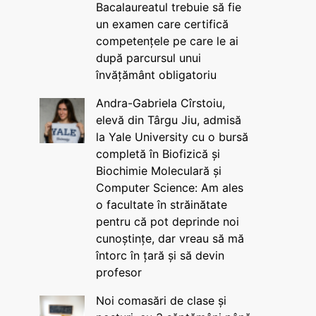
Bacalaureatul trebuie să fie
un examen care certifică
competențele pe care le ai
după parcursul unui
învățământ obligatoriu
Andra-Gabriela Cîrstoiu,
elevă din Târgu Jiu, admisă
la Yale University cu o bursă
completă în Biofizică și
Biochimie Moleculară și
Computer Science: Am ales
o facultate în străinătate
pentru că pot deprinde noi
cunoștințe, dar vreau să mă
întorc în țară și să devin
profesor
Noi comasări de clase și