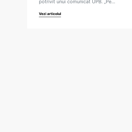
potrivit unui comunicat UPB. „Pe…
Vezi articolul