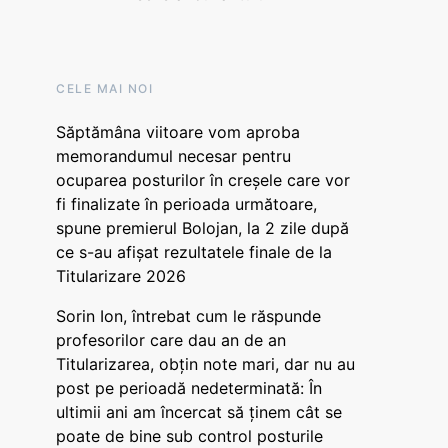
CELE MAI NOI
Săptămâna viitoare vom aproba
memorandumul necesar pentru
ocuparea posturilor în creșele care vor
fi finalizate în perioada următoare,
spune premierul Bolojan, la 2 zile după
ce s-au afișat rezultatele finale de la
Titularizare 2026
Sorin Ion, întrebat cum le răspunde
profesorilor care dau an de an
Titularizarea, obțin note mari, dar nu au
post pe perioadă nedeterminată: În
ultimii ani am încercat să ținem cât se
poate de bine sub control posturile