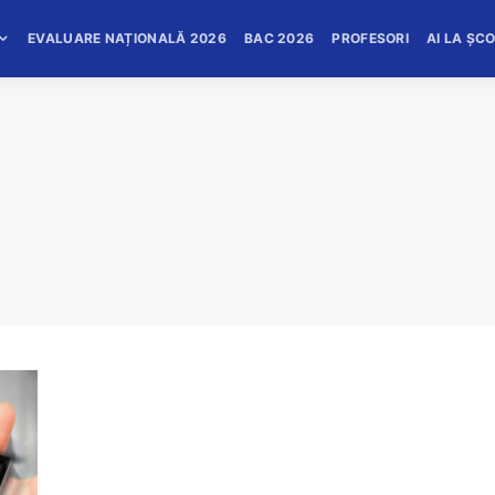
EVALUARE NAȚIONALĂ 2026
BAC 2026
PROFESORI
AI LA ȘC