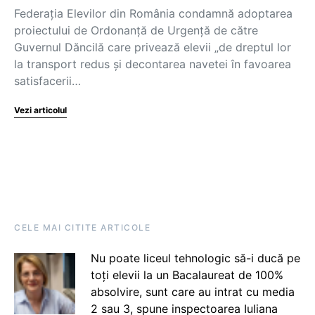
Federația Elevilor din România condamnă adoptarea
proiectului de Ordonanță de Urgență de către
Guvernul Dăncilă care privează elevii „de dreptul lor
la transport redus și decontarea navetei în favoarea
satisfacerii…
Vezi articolul
CELE MAI CITITE ARTICOLE
Nu poate liceul tehnologic să-i ducă pe
toți elevii la un Bacalaureat de 100%
absolvire, sunt care au intrat cu media
2 sau 3, spune inspectoarea Iuliana