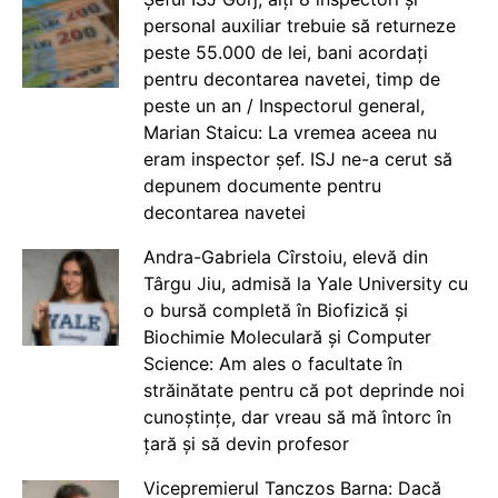
personal auxiliar trebuie să returneze
peste 55.000 de lei, bani acordați
pentru decontarea navetei, timp de
peste un an / Inspectorul general,
Marian Staicu: La vremea aceea nu
eram inspector șef. ISJ ne-a cerut să
depunem documente pentru
decontarea navetei
Andra-Gabriela Cîrstoiu, elevă din
Târgu Jiu, admisă la Yale University cu
o bursă completă în Biofizică și
Biochimie Moleculară și Computer
Science: Am ales o facultate în
străinătate pentru că pot deprinde noi
cunoștințe, dar vreau să mă întorc în
țară și să devin profesor
Vicepremierul Tanczos Barna: Dacă