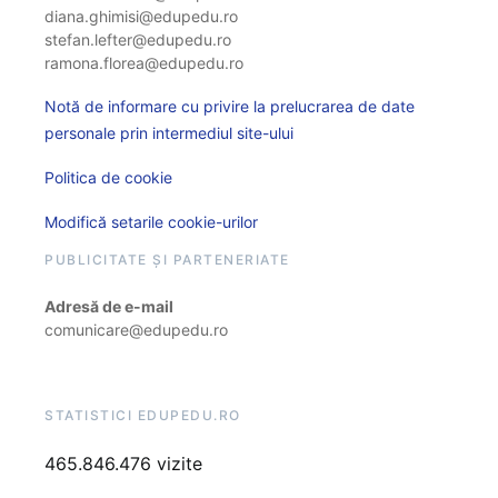
diana.ghimisi@edupedu.ro
stefan.lefter@edupedu.ro
ramona.florea@edupedu.ro
Notă de informare cu privire la prelucrarea de date
personale prin intermediul site-ului
Politica de cookie
Modifică setarile cookie-urilor
PUBLICITATE ȘI PARTENERIATE
Adresă de e-mail
comunicare@edupedu.ro
STATISTICI EDUPEDU.RO
465.846.476 vizite