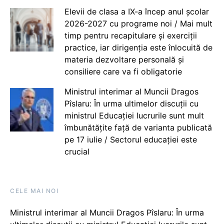
Elevii de clasa a IX-a încep anul școlar
2026-2027 cu programe noi / Mai mult
timp pentru recapitulare și exerciții
practice, iar dirigenția este înlocuită de
materia dezvoltare personală și
consiliere care va fi obligatorie
Ministrul interimar al Muncii Dragos
Pîslaru: În urma ultimelor discuții cu
ministrul Educației lucrurile sunt mult
îmbunătățite față de varianta publicată
pe 17 iulie / Sectorul educației este
crucial
CELE MAI NOI
Ministrul interimar al Muncii Dragos Pîslaru: În urma