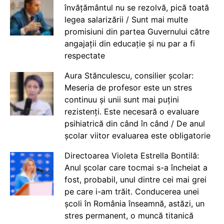
învățământul nu se rezolvă, pică toată
legea salarizării / Sunt mai multe
promisiuni din partea Guvernului către
angajații din educație și nu par a fi
respectate
Aura Stănculescu, consilier școlar:
Meseria de profesor este un stres
continuu și unii sunt mai puțini
rezistenți. Este necesară o evaluare
psihiatrică din când în când / De anul
școlar viitor evaluarea este obligatorie
Directoarea Violeta Estrella Bontilă:
Anul școlar care tocmai s-a încheiat a
fost, probabil, unul dintre cei mai grei
pe care i-am trăit. Conducerea unei
școli în România înseamnă, astăzi, un
stres permanent, o muncă titanică