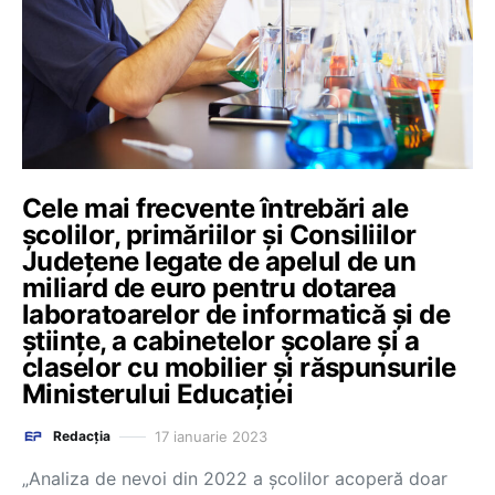
Cele mai frecvente întrebări ale
școlilor, primăriilor și Consiliilor
Județene legate de apelul de un
miliard de euro pentru dotarea
laboratoarelor de informatică și de
științe, a cabinetelor școlare și a
claselor cu mobilier și răspunsurile
Ministerului Educației
17 ianuarie 2023
Redacția
„Analiza de nevoi din 2022 a școlilor acoperă doar