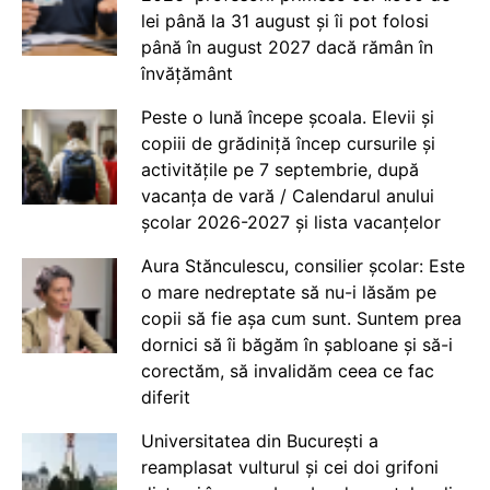
lei până la 31 august și îi pot folosi
până în august 2027 dacă rămân în
învățământ
Peste o lună începe școala. Elevii și
copiii de grădiniță încep cursurile și
activitățile pe 7 septembrie, după
vacanța de vară / Calendarul anului
școlar 2026-2027 și lista vacanțelor
Aura Stănculescu, consilier școlar: Este
o mare nedreptate să nu-i lăsăm pe
copii să fie așa cum sunt. Suntem prea
dornici să îi băgăm în șabloane și să-i
corectăm, să invalidăm ceea ce fac
diferit
Universitatea din București a
reamplasat vulturul și cei doi grifoni