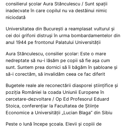
consilierul școlar Aura Stănculescu / Sunt spații
inadecvate în care copilul nu va destăinui nimic
niciodată
Universitatea din București a reamplasat vulturul și
cei doi grifoni distruși în urma bombardamentelor din
anul 1944 pe frontonul Palatului Universității
Aura Stănculescu, consilier școlar: Este o mare
nedreptate să nu-i lăsăm pe copii să fie așa cum
sunt. Suntem prea dornici să îi băgăm în șabloane și
să-i corectăm, să invalidăm ceea ce fac diferit
Bugetele reale ale reconectării diasporei științifice și
poziția României la coada Uniunii Europene în
cercetare-dezvoltare / Op Ed Profesorul Eduard
Stoica, conferențiar la Facultatea de Științe
Economice a Universității „Lucian Blaga” din Sibiu
Peste o lună începe școala. Elevii și copiii de