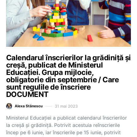
Calendarul înscrierilor la grădiniță și
creșă, publicat de Ministerul
Educației. Grupa mijlocie,
obligatorie din septembrie / Care
sunt regulile de înscriere
DOCUMENT
31 mai 2023
Alexa Stănescu
Ministerul Educației a publicat calendarul înscrierilor
la creșă și grădiniță. Potrivit acestuia reînscrierile
încep pe 6 iunie, iar înscrierile pe 15 iunie, potrivit