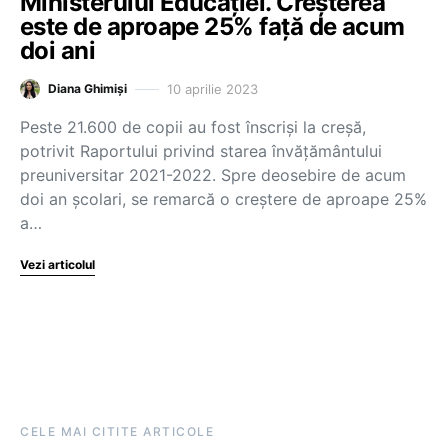
Ministerului Educației. Creșterea
este de aproape 25% față de acum
doi ani
10 aprilie 2023
Diana Ghimiși
Peste 21.600 de copii au fost înscriși la creșă,
potrivit Raportului privind starea învățământului
preuniversitar 2021-2022. Spre deosebire de acum
doi an școlari, se remarcă o creștere de aproape 25%
a…
Vezi articolul
CELE MAI CITITE ARTICOLE