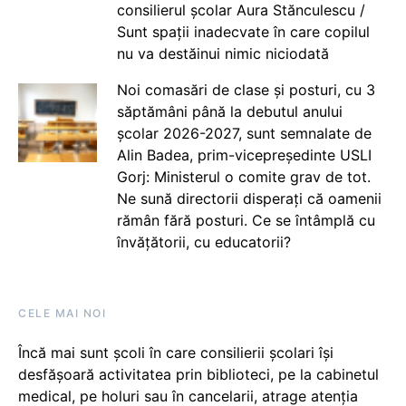
consilierul școlar Aura Stănculescu /
Sunt spații inadecvate în care copilul
nu va destăinui nimic niciodată
Noi comasări de clase și posturi, cu 3
săptămâni până la debutul anului
școlar 2026-2027, sunt semnalate de
Alin Badea, prim-vicepreședinte USLI
Gorj: Ministerul o comite grav de tot.
Ne sună directorii disperați că oamenii
rămân fără posturi. Ce se întâmplă cu
învățătorii, cu educatorii?
CELE MAI NOI
Încă mai sunt școli în care consilierii școlari își
desfășoară activitatea prin biblioteci, pe la cabinetul
medical, pe holuri sau în cancelarii, atrage atenția