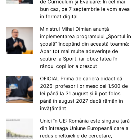
de Curriculum și Evaluare: În cel mai
bun caz, pe 7 septembrie le vom avea
în format digital
Ministrul Mihai Dimian anunță
implementarea programului „Sportul în
școală” începând din această toamnă:
Apar tot mai multe adeverințe de
scutire la Sport, iar obezitatea în
rândul copiilor a crescut
OFICIAL Prima de carieră didactică
2026: profesorii primesc cei 1.500 de
lei până la 31 august și îi pot folosi
până în august 2027 dacă rămân în
învățământ
Unici în UE: România este singura țară
din întreaga Uniune Europeană care a
redus cheltuielile de cercetare,