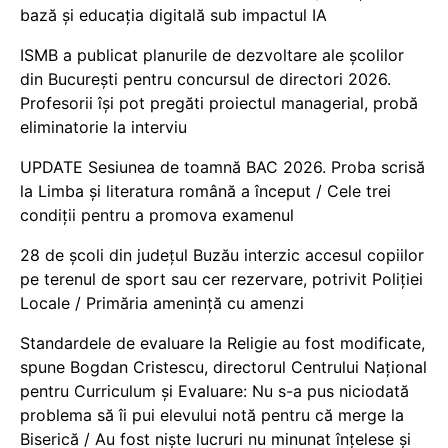
bază și educația digitală sub impactul IA
ISMB a publicat planurile de dezvoltare ale școlilor
din București pentru concursul de directori 2026.
Profesorii își pot pregăti proiectul managerial, probă
eliminatorie la interviu
UPDATE Sesiunea de toamnă BAC 2026. Proba scrisă
la Limba și literatura română a început / Cele trei
condiții pentru a promova examenul
28 de școli din județul Buzău interzic accesul copiilor
pe terenul de sport sau cer rezervare, potrivit Poliției
Locale / Primăria amenință cu amenzi
Standardele de evaluare la Religie au fost modificate,
spune Bogdan Cristescu, directorul Centrului Național
pentru Curriculum și Evaluare: Nu s-a pus niciodată
problema să îi pui elevului notă pentru că merge la
Biserică / Au fost niște lucruri nu minunat înțelese și