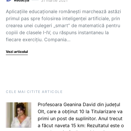
31 martie 2021
Redacția
Aplicațiile educaționale românești marchează astăzi
primul pas spre folosirea inteligenței artificiale, prin
crearea unei culegeri „smart” de matematică pentru
copiii de clasele I-IV, cu răspuns instantaneu la
fiecare exercițiu. Compania…
Vezi articolul
CELE MAI CITITE ARTICOLE
Profesoara Geanina David din județul
Olt, care a obținut 10 la Titularizare va
primi un post de suplinitor. Anul trecut
a făcut naveta 15 km: Rezultatul este o