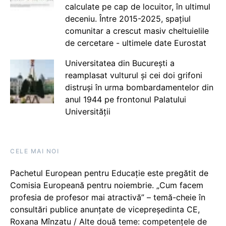
calculate pe cap de locuitor, în ultimul
deceniu. Între 2015-2025, spațiul
comunitar a crescut masiv cheltuielile
de cercetare - ultimele date Eurostat
Universitatea din București a
reamplasat vulturul și cei doi grifoni
distruși în urma bombardamentelor din
anul 1944 pe frontonul Palatului
Universității
CELE MAI NOI
Pachetul European pentru Educație este pregătit de
Comisia Europeană pentru noiembrie. „Cum facem
profesia de profesor mai atractivă” – temă-cheie în
consultări publice anunțate de vicepreședinta CE,
Roxana Mînzatu / Alte două teme: competențele de