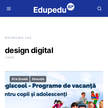
BROWSING TAG
design digital
1 post
AI la Școală
Educație