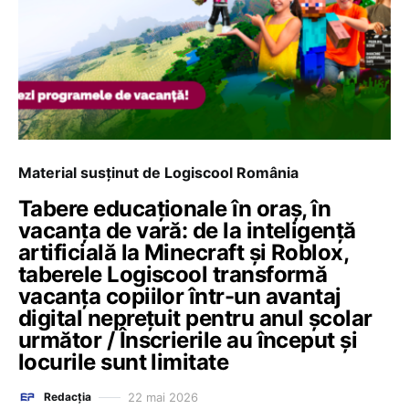
Material susținut de Logiscool România
Tabere educaționale în oraș, în
vacanța de vară: de la inteligență
artificială la Minecraft și Roblox,
taberele Logiscool transformă
vacanța copiilor într-un avantaj
digital neprețuit pentru anul școlar
următor / Înscrierile au început și
locurile sunt limitate
22 mai 2026
Redacția