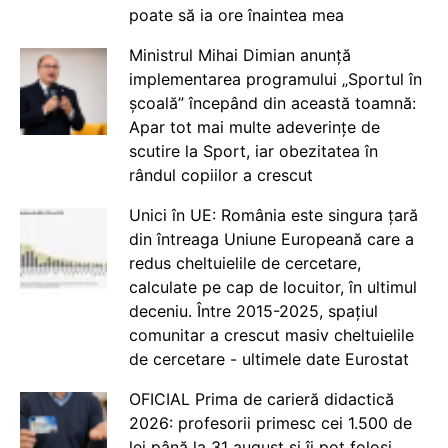
poate să ia ore înaintea mea
Ministrul Mihai Dimian anunță
implementarea programului „Sportul în
școală” începând din această toamnă:
Apar tot mai multe adeverințe de
scutire la Sport, iar obezitatea în
rândul copiilor a crescut
Unici în UE: România este singura țară
din întreaga Uniune Europeană care a
redus cheltuielile de cercetare,
calculate pe cap de locuitor, în ultimul
deceniu. Între 2015-2025, spațiul
comunitar a crescut masiv cheltuielile
de cercetare - ultimele date Eurostat
OFICIAL Prima de carieră didactică
2026: profesorii primesc cei 1.500 de
lei până la 31 august și îi pot folosi