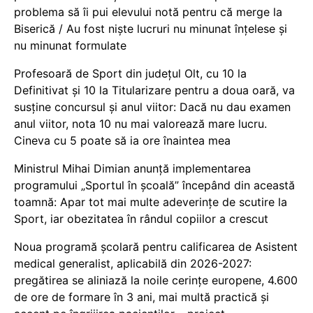
problema să îi pui elevului notă pentru că merge la
Biserică / Au fost niște lucruri nu minunat înțelese și
nu minunat formulate
Profesoară de Sport din județul Olt, cu 10 la
Definitivat și 10 la Titularizare pentru a doua oară, va
susține concursul și anul viitor: Dacă nu dau examen
anul viitor, nota 10 nu mai valorează mare lucru.
Cineva cu 5 poate să ia ore înaintea mea
Ministrul Mihai Dimian anunță implementarea
programului „Sportul în școală” începând din această
toamnă: Apar tot mai multe adeverințe de scutire la
Sport, iar obezitatea în rândul copiilor a crescut
Noua programă școlară pentru calificarea de Asistent
medical generalist, aplicabilă din 2026-2027:
pregătirea se aliniază la noile cerințe europene, 4.600
de ore de formare în 3 ani, mai multă practică și